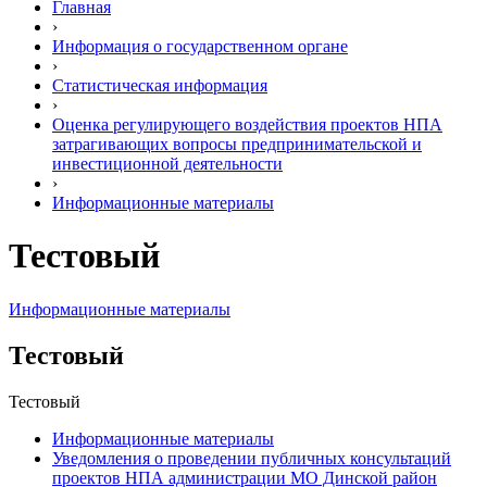
Главная
›
Информация о государственном органе
›
Статистическая информация
›
Оценка регулирующего воздействия проектов НПА
затрагивающих вопросы предпринимательской и
инвестиционной деятельности
›
Информационные материалы
Тестовый
Информационные материалы
Тестовый
Тестовый
Информационные материалы
Уведомления о проведении публичных консультаций
проектов НПА администрации МО Динской район