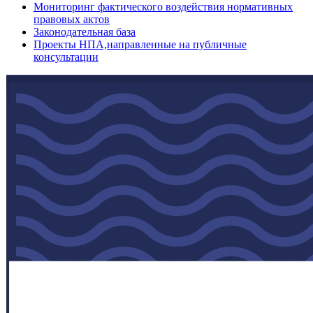
Мониторинг фактического воздействия нормативных
правовых актов
Законодательная база
Проекты НПА,направленные на публичные
консультации