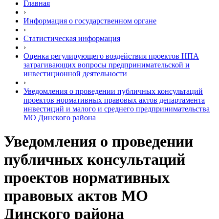
Главная
›
Информация о государственном органе
›
Статистическая информация
›
Оценка регулирующего воздействия проектов НПА
затрагивающих вопросы предпринимательской и
инвестиционной деятельности
›
Уведомления о проведении публичных консультаций
проектов нормативных правовых актов департамента
инвестиций и малого и среднего предпринимательства
МО Динского района
Уведомления о проведении
публичных консультаций
проектов нормативных
правовых актов МО
Динского района