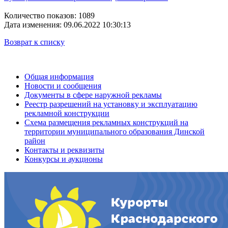
Количество показов: 1089
Дата изменения: 09.06.2022 10:30:13
Возврат к списку
Общая информация
Новости и сообщения
Документы в сфере наружной рекламы
Реестр разрешений на установку и эксплуатацию
рекламной конструкции
Схема размещения рекламных конструкций на
территории муниципального образования Динской
район
Контакты и реквизиты
Конкурсы и аукционы