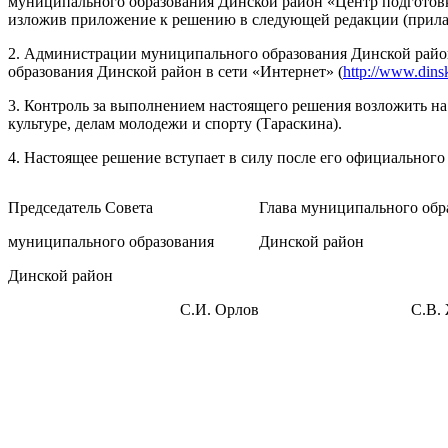
муниципального образования Динской район «Центр подготовки 
изложив приложение к решению в следующей редакции (прилаг
2. Администрации муниципального образования Динской район
образования Динской район в сети «Интернет» (
http://www.dinsk
3. Контроль за выполнением настоящего решения возложить н
культуре, делам молодежи и спорту (Тараскина).
4. Настоящее решение вступает в силу после его официального
Председатель Совета
Глава муниципального обр
муниципального образования
Динской район
Динской район
С.И. Орлов
С.В.