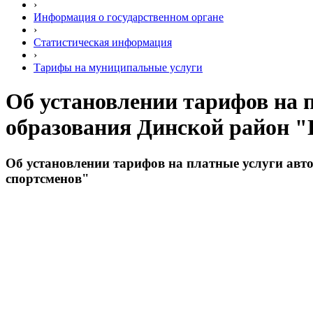
›
Информация о государственном органе
›
Статистическая информация
›
Тарифы на муниципальные услуги
Об установлении тарифов на 
образования Динской район "
Об установлении тарифов на платные услуги ав
спортсменов"