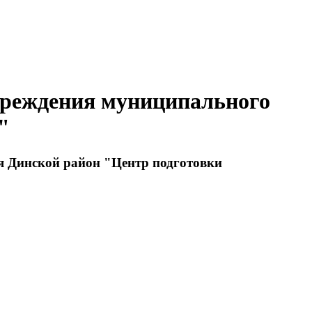
учреждения муниципального
"
я Динской район "Центр подготовки