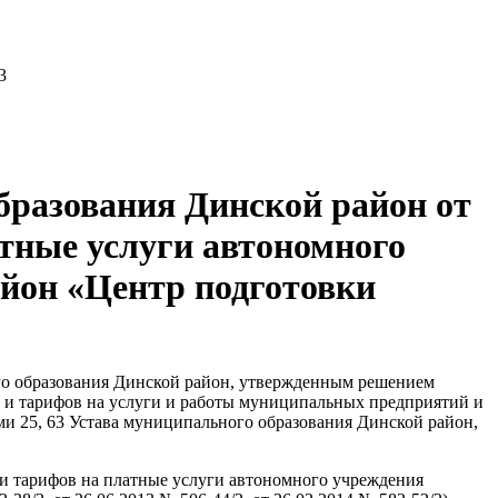
3
бразования Динской район от
атные услуги автономного
йон «Центр подготовки
го образования Динской район, утвержденным решением
н и тарифов на услуги и работы муниципальных предприятий и
ми 25, 63 Устава муниципального образования Динской район,
ии тарифов на платные услуги автономного учреждения