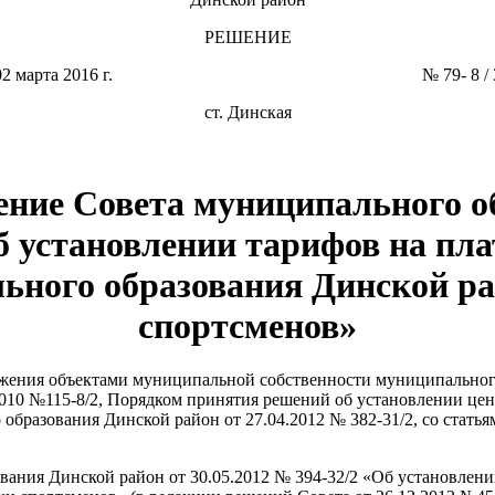
РЕШЕНИЕ
02 марта 2016 г. № 79- 8 / 
ст. Динская
ение Совета муниципального о
Об установлении тарифов на пл
ьного образования Динской ра
спортсменов»
ряжения объектами муниципальной собственности муниципально
2010 №115-8/2, Порядком принятия решений об установлении це
разования Динской район от 27.04.2012 № 382-31/2, со статья
вания Динской район от 30.05.2012 № 394-32/2 «Об установлен