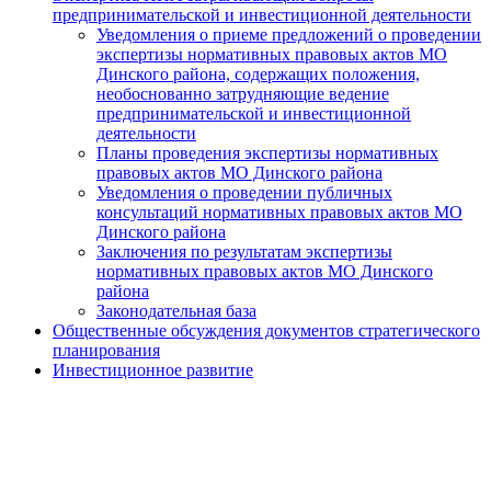
предпринимательской и инвестиционной деятельности
Уведомления о приеме предложений о проведении
экспертизы нормативных правовых актов МО
Динского района, содержащих положения,
необоснованно затрудняющие ведение
предпринимательской и инвестиционной
деятельности
Планы проведения экспертизы нормативных
правовых актов МО Динского района
Уведомления о проведении публичных
консультаций нормативных правовых актов МО
Динского района
Заключения по результатам экспертизы
нормативных правовых актов МО Динского
района
Законодательная база
Общественные обсуждения документов стратегического
планирования
Инвестиционное развитие