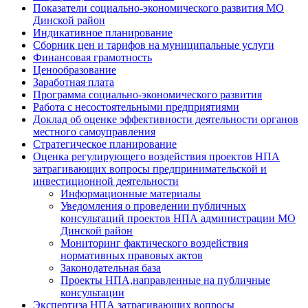
Показатели социально-экономического развития МО
Динской район
Индикативное планирование
Сборник цен и тарифов на муниципальные услуги
Финансовая грамотность
Ценообразование
Заработная плата
Программа социально-экономического развития
Работа с несостоятельными предприятиями
Доклад об оценке эффективности деятельности органов
местного самоуправления
Стратегическое планирование
Оценка регулирующего воздействия проектов НПА
затрагивающих вопросы предпринимательской и
инвестиционной деятельности
Информационные материалы
Уведомления о проведении публичных
консультаций проектов НПА администрации МО
Динской район
Мониторинг фактического воздействия
нормативных правовых актов
Законодательная база
Проекты НПА,направленные на публичные
консультации
Экспертиза НПА затрагивающих вопросы