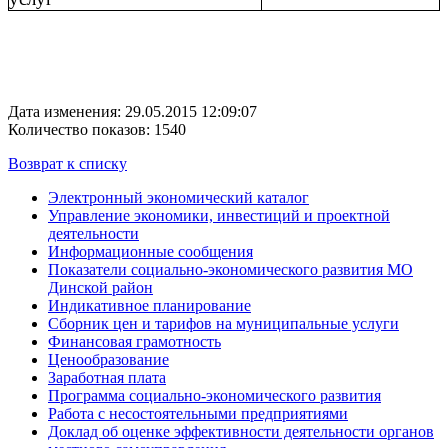
Дата изменения: 29.05.2015 12:09:07
Количество показов: 1540
Возврат к списку
Электронный экономический каталог
Управление экономики, инвестиций и проектной
деятельности
Информационные сообщения
Показатели социально-экономического развития МО
Динской район
Индикативное планирование
Сборник цен и тарифов на муниципальные услуги
Финансовая грамотность
Ценообразование
Заработная плата
Программа социально-экономического развития
Работа с несостоятельными предприятиями
Доклад об оценке эффективности деятельности органов