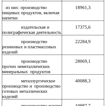
из них: производство
18961,3
пищевых продуктов, включая
напитки
издательская и
17375,6
полиграфическая деятельность
производство
22284,9
резиновых и пластмассовых
изделий
производство
28069,1
прочих неметаллических
минеральных
продуктов
металлургическое
40088,3
производство и
производство
готовых металлических
изделий
производство машин
10987,7