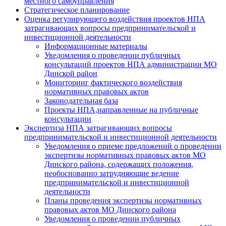
местного самоуправления
Стратегическое планирование
Оценка регулирующего воздействия проектов НПА
затрагивающих вопросы предпринимательской и
инвестиционной деятельности
Информационные материалы
Уведомления о проведении публичных
консультаций проектов НПА администрации МО
Динской район
Мониторинг фактического воздействия
нормативных правовых актов
Законодательная база
Проекты НПА,направленные на публичные
консультации
Экспертиза НПА затрагивающих вопросы
предпринимательской и инвестиционной деятельности
Уведомления о приеме предложений о проведении
экспертизы нормативных правовых актов МО
Динского района, содержащих положения,
необоснованно затрудняющие ведение
предпринимательской и инвестиционной
деятельности
Планы проведения экспертизы нормативных
правовых актов МО Динского района
Уведомления о проведении публичных