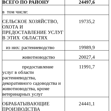
ВСЕГО ПО РАЙОНУ
24497,6
в
том числе:
СЕЛЬСКОЕ ХОЗЯЙСТВО,
19735,2
ОХОТА И
ПРЕДОСТАВЛЕНИЕ УСЛУГ
В ЭТИХ
ОБЛАСТЯХ
из них: растениеводство
19989,9
животноводство
20027,4
предоставление
11991,7
услуг в области
растениеводства,
декоративного садоводства и
животноводства, кроме
ветеринарных услуг
ОБРАБАТЫВАЮЩИЕ
24441,1
ПРОИЗВОДСТВА