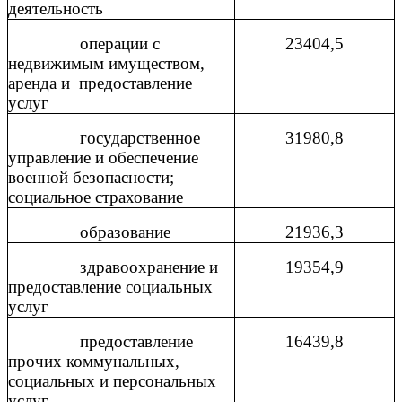
деятельность
операции с
23404,5
недвижимым имуществом,
аренда и
предоставление
услуг
государственное
31980,8
управление и обеспечение
военной безопасности;
социальное страхование
образование
21936,3
здравоохранение и
19354,9
предоставление социальных
услуг
предоставление
16439,8
прочих коммунальных,
социальных и персональных
услуг