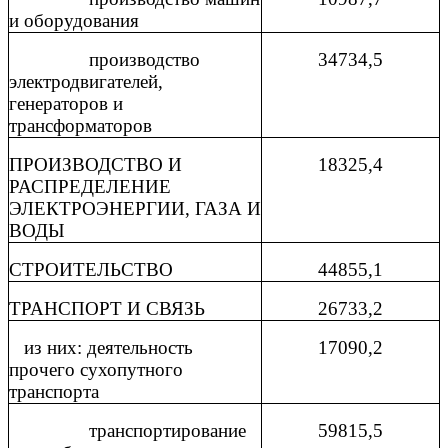
и оборудования
производство
34734,5
электродвигателей,
генераторов и
трансформаторов
ПРОИЗВОДСТВО И
18325,4
РАСПРЕДЕЛЕНИЕ
ЭЛЕКТРОЭНЕРГИИ, ГАЗА И
ВОДЫ
СТРОИТЕЛЬСТВО
44855,1
ТРАНСПОРТ И СВЯЗЬ
26733,2
из них: деятельность
17090,2
прочего сухопутного
транспорта
транспортирование
59815,5