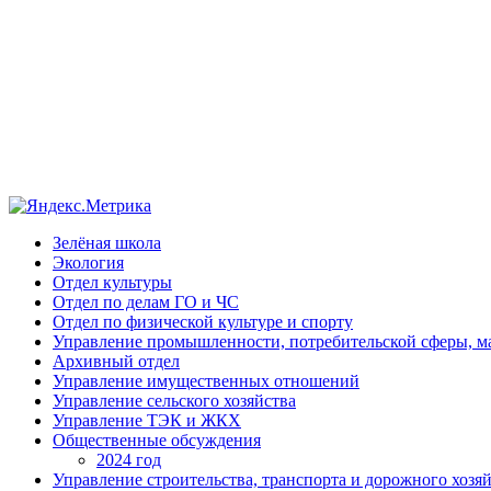
Зелёная школа
Экология
Отдел культуры
Отдел по делам ГО и ЧС
Отдел по физической культуре и спорту
Управление промышленности, потребительской сферы, ма
Архивный отдел
Управление имущественных отношений
Управление сельского хозяйства
Управление ТЭК и ЖКХ
Общественные обсуждения
2024 год
Управление строительства, транспорта и дорожного хозя