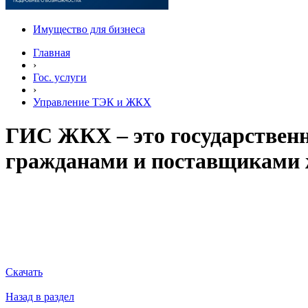
Имущество для бизнеса
Главная
›
Гос. услуги
›
Управление ТЭК и ЖКХ
ГИС ЖКХ – это государствен
гражданами и поставщиками
Скачать
Назад в раздел