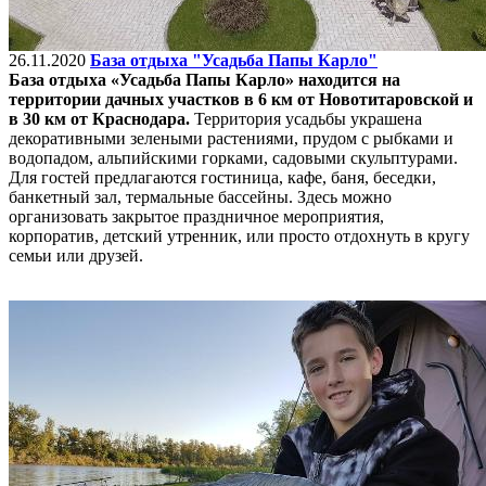
26.11.2020
База отдыха "Усадьба Папы Карло"
База отдыха «Усадьба Папы Карло» находится на
территории дачных участков в 6 км от Новотитаровской и
в 30 км от Краснодара.
Территория усадьбы украшена
декоративными зелеными растениями, прудом с рыбками и
водопадом, альпийскими горками, садовыми скульптурами.
Для гостей предлагаются гостиница, кафе, баня, беседки,
банкетный зал, термальные бассейны. Здесь можно
организовать закрытое праздничное мероприятия,
корпоратив, детский утренник, или просто отдохнуть в кругу
семьи или друзей.