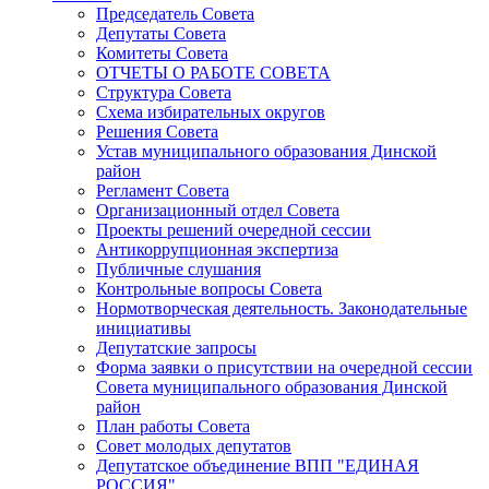
Председатель Совета
Депутаты Совета
Комитеты Совета
ОТЧЕТЫ О РАБОТЕ СОВЕТА
Структура Совета
Схема избирательных округов
Решения Совета
Устав муниципального образования Динской
район
Регламент Совета
Организационный отдел Совета
Проекты решений очередной сессии
Антикоррупционная экспертиза
Публичные слушания
Контрольные вопросы Совета
Нормотворческая деятельность. Законодательные
инициативы
Депутатские запросы
Форма заявки о присутствии на очередной сессии
Совета муниципального образования Динской
район
План работы Совета
Совет молодых депутатов
Депутатское объединение ВПП "ЕДИНАЯ
РОССИЯ"