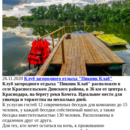
26.11.2020
Клуб загородного отдыха "Пикник Клаб"
Клуб загородного отдыха "Пикник Клаб" расположен в
селе Красносельском Динского района, в 36 км от центра г.
Краснодара, на берегу реки Кочета. Идеальное место для
уикенда и торжества на несколько дней.
К услугам гостей 12 современных беседок для компании до 15
человек, у каждой беседки собственный мангал, а также
беседка вместительностью 130 человек. Расположены в
отдалении друг от друга.
Для тех, кто хочет остаться на ночь, к проживанию