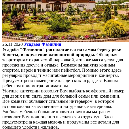
26.11.2020
Усадьба Фамилия
У
садьба "Фамилия" располагается на самом берегу реки
Кочеты, в окружении живописной природы.
Обширная
территория с охраняемой парковкой, а также масса услуг для
проведения досуга и отдыха. Возможны занятия конным
спортом, игрой в теннис или пейнтбол. Помимо этого здесь
регулярно проводят масштабные мероприятия и концерты.
Предусмотрено помещение для детских игр, где за Вашим
ребенком присмотрят аниматоры.
Уютные категории позволят Вам выбрать комфортный номер
для двоих или снять дом для большой семьи или компании.
Все комнаты обладают стильным интерьером, в котором
использованы качественные и натуральные материалы.
Удобная мебель и большие кровати с мягким матрасом
позволит Вам полноценно выспаться и отдохнуть. Здесь
предусмотрена каждая мелочь и продуманы все детали для
большего удобства жильцов.