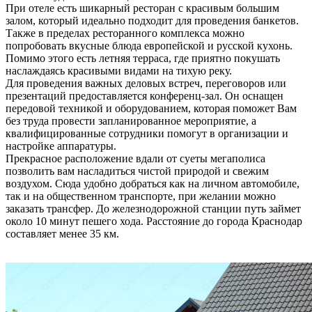
При отеле есть шикарный ресторан с красивым большим
залом, который идеально подходит для проведения банкетов.
Также в пределах ресторанного комплекса можно
попробовать вкусные блюда европейской и русской кухонь.
Помимо этого есть летняя терраса, где приятно покушать
наслаждаясь красивыми видами на тихую реку.
Для проведения важных деловых встреч, переговоров или
презентаций предоставляется конференц-зал. Он оснащен
передовой техникой и оборудованием, которая поможет Вам
без труда провести запланированное мероприятие, а
квалифицированные сотрудники помогут в организации и
настройке аппаратуры.
Прекрасное расположение вдали от суеты мегаполиса
позволить вам насладиться чистой природой и свежим
воздухом. Сюда удобно добраться как на личном автомобиле,
так и на общественном транспорте, при желании можно
заказать трансфер. До железнодорожной станции путь займет
около 10 минут пешего хода. Расстояние до города Краснодар
составляет менее 35 км.