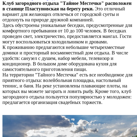
Клуб загородного отдыха "Тайное Местечко" расположен
в станице Пластуновская на берегу реки.
Это отличный
вариант для желающих отвлечься от городской суеты и
отдохнуть на природе дружной компанией.
Здесь обустроены уникальные беседки, предусмотренные для
комфортного пребывания от 10 до 100 человек. В беседках
проведен свет, электричество, предоставляется мангал. Гости
могут воспользоваться холодильником и дровами.
К проживанию предлагаются небольшие четырехместные
домики и просторный восьмиместный дом отдыха. В числе
удобств: санузел с душем, набор мебели, телевизор и
кондиционер. В большом доме оборудована кухня для
самостоятельного приготовления пищи.
На территории "Тайного Местечка" есть все необходимое для
приятного отдыха: волейбольная площадка, настольный
теннис, и баня. На реке установлены плавающие плоты, на
которых вы можете загорать и ловить рыбу. Кроме того, клуб
загородного отдыха пользуется популярностью у молодожен:
предлагается организация свадебных торжеств.