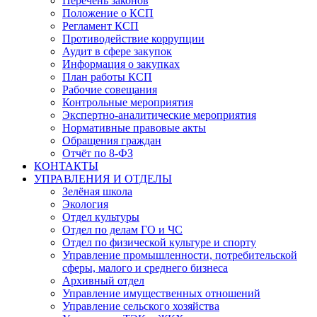
Перечень законов
Положение о КСП
Регламент КСП
Противодействие коррупции
Аудит в сфере закупок
Информация о закупках
План работы КСП
Рабочие совещания
Контрольные мероприятия
Экспертно-аналитические мероприятия
Нормативные правовые акты
Обращения граждан
Отчёт по 8-ФЗ
КОНТАКТЫ
УПРАВЛЕНИЯ И ОТДЕЛЫ
Зелёная школа
Экология
Отдел культуры
Отдел по делам ГО и ЧС
Отдел по физической культуре и спорту
Управление промышленности, потребительской
сферы, малого и среднего бизнеса
Архивный отдел
Управление имущественных отношений
Управление сельского хозяйства