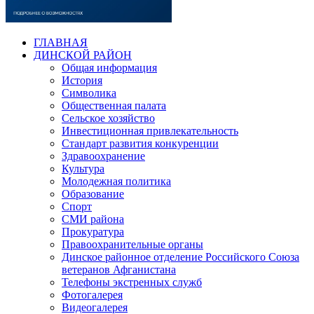
ГЛАВНАЯ
ДИНСКОЙ РАЙОН
Общая информация
История
Символика
Общественная палата
Сельское хозяйство
Инвестиционная привлекательность
Стандарт развития конкуренции
Здравоохранение
Культура
Молодежная политика
Образование
Спорт
СМИ района
Прокуратура
Правоохранительные органы
Динское районное отделение Российского Союза
ветеранов Афганистана
Телефоны экстренных служб
Фотогалерея
Видеогалерея