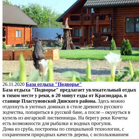
26.11.2020
База отдыха "Подворье"
База отдыха "Подворье" предлагает увлекательный отдых
в тихом месте у реки, в 20 минут езды от Краснодара, в
станице Пластуновской Динского района.
Здесь можно
отдохнуть в уютных домиках в стиле древнего русского
зодчества, попариться в русской бане, а после – окунуться в
купель из ангарской лиственницы. На берегу реки Кочеты
есть возможности для рыбалки и водных прогулок.
Дома из сруба, построены по специальной технологии, с
сохранением природных качеств дерева, с использованием