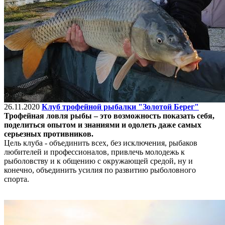
26.11.2020
Клуб трофейной рыбалки "Золотой Берег"
Трофейная ловля рыбы – это возможность показать себя,
поделиться опытом и знаниями и одолеть даже самых
серьезных противников.
Цель клуба - объединить всех, без исключения, рыбаков
любителей и профессионалов, привлечь молодежь к
рыболовству и к общению с окружающей средой, ну и
конечно, объединить усилия по развитию рыболовного
спорта.