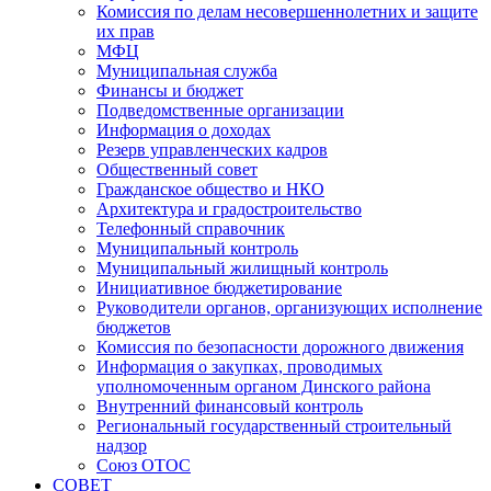
Комиссия по делам несовершеннолетних и защите
их прав
МФЦ
Муниципальная служба
Финансы и бюджет
Подведомственные организации
Информация о доходах
Резерв управленческих кадров
Общественный совет
Гражданское общество и НКО
Архитектура и градостроительство
Телефонный справочник
Муниципальный контроль
Муниципальный жилищный контроль
Инициативное бюджетирование
Руководители органов, организующих исполнение
бюджетов
Комиссия по безопасности дорожного движения
Информация о закупках, проводимых
уполномоченным органом Динского района
Внутренний финансовый контроль
Региональный государственный строительный
надзор
Союз ОТОС
СОВЕТ