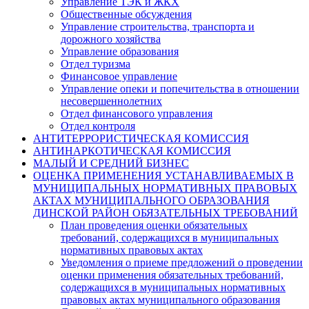
Управление ТЭК и ЖКХ
Общественные обсуждения
Управление строительства, транспорта и
дорожного хозяйства
Управление образования
Отдел туризма
Финансовое управление
Управление опеки и попечительства в отношении
несовершеннолетних
Отдел финансового управления
Отдел контроля
АНТИТЕРРОРИСТИЧЕСКАЯ КОМИССИЯ
АНТИНАРКОТИЧЕСКАЯ КОМИССИЯ
МАЛЫЙ И СРЕДНИЙ БИЗНЕС
ОЦЕНКА ПРИМЕНЕНИЯ УСТАНАВЛИВАЕМЫХ В
МУНИЦИПАЛЬНЫХ НОРМАТИВНЫХ ПРАВОВЫХ
АКТАХ МУНИЦИПАЛЬНОГО ОБРАЗОВАНИЯ
ДИНСКОЙ РАЙОН ОБЯЗАТЕЛЬНЫХ ТРЕБОВАНИЙ
План проведения оценки обязательных
требований, содержащихся в муниципальных
нормативных правовых актах
Уведомления о приеме предложений о проведении
оценки применения обязательных требований,
содержащихся в муниципальных нормативных
правовых актах муниципального образования