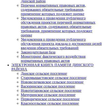
Динской район
Перечни нормативных правовых актов,
содержащих обязательные требования,
применение которых подлежит оценке
Уведомления о проведении публичного
обсуждения проектов перечней нормативных
правовых актов, содержащих обязательные
требования, применение которых подлежит
оценке
Уведомления о проведении публичного
обсуждения проекта доклада о достижении целей
введения обязательных требований
Законодательная база
Мониторинг фактического воздействия
нормативных правовых актов
ЭЛЕКТРОННАЯ КНИГА ПАМЯТИ ДИНСКОГО
РАЙОНА
Динское сельское поселение
Старомышастовское сельское поселение
Нововеличковское сельское поселение
Васюринское сельское поселение
Новотитаровское сельское поселение
Мичуринское сельское поселение
Первореченское сельское поселение
Красносельское сельское поселение