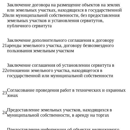
Заключение договора на размещение объектов на землях
или земельных участках, находящихся в государственной
20
или муниципальной собственности, без предоставления
земельных участков и установления сервитутов,
публичного сервитута
Заключение дополнительного соглашения к договору
21
аренды земельного участка, договору безвозмездного
пользования земельным участком
Заключение соглашения об установлении сервитута в
22
отношении земельного участка, находящегося в
государственной или муниципальной собственности
Согласование проведения работ в технических и охранных
23
зонах
Предоставление земельных участков, находящихся в
24
муниципальной собственности, в аренду на торгах
Предоставление информации об объектах недвижимого