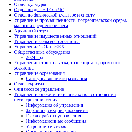
Отдел культуры
Отдел по делам ГО и ЧС
Отдел по физической культуре и спорту
Управление промышленности, потребительской сферы,
малого и среднего бизнеса
Архивный отдел
Управление имущественных отношений
Управление сельского хозяйства
Управление ТЭК и ЖКХ
Общественные обсуждения
2024 год
Управление строительства, транспорта и дорожного
хозяйства
Управление образования
Сайт управление образования
Отдел туризма
Финансовое управление
Управление опеки и попечительства в отношении
несовершеннолетних
Информация об управлении
Задачи и функции управления
График работы управления
Информационные сообщения
Устройство в семью
Опека и попечительство