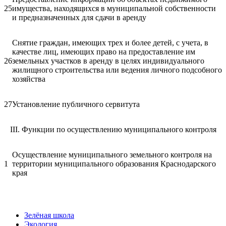
25
имущества, находящихся в муниципальной собственности
и предназначенных для сдачи в аренду
Снятие граждан, имеющих трех и более детей, с учета, в
качестве лиц, имеющих право на предоставление им
26
земельных участков в аренду в целях индивидуального
жилищного строительства или ведения личного подсобного
хозяйства
27
Установление публичного сервитута
III. Функции по осуществлению муниципального контроля
Осуществление муниципального земельного контроля на
1
территории муниципального образования Краснодарского
края
Зелёная школа
Экология