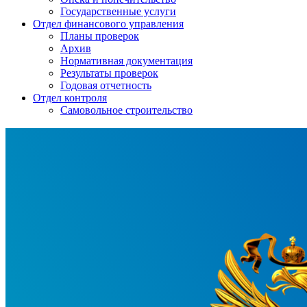
Государственные услуги
Отдел финансового управления
Планы проверок
Архив
Нормативная документация
Результаты проверок
Годовая отчетность
Отдел контроля
Самовольное строительство