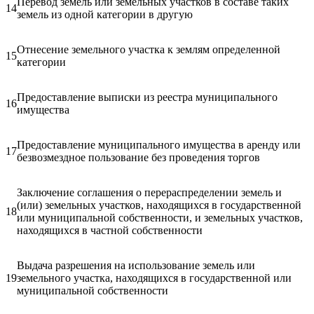
Перевод земель или земельных участков в составе таких
14
земель из одной категории в другую
Отнесение земельного участка к землям определенной
15
категории
Предоставление выписки из реестра муниципального
16
имущества
Предоставление муниципального имущества в аренду или
17
безвозмездное пользование без проведения торгов
Заключение соглашения о перераспределении земель и
(или) земельных участков, находящихся в государственной
18
или муниципальной собственности, и земельных участков,
находящихся в частной собственности
Выдача разрешения на использование земель или
19
земельного участка, находящихся в государственной или
муниципальной собственности