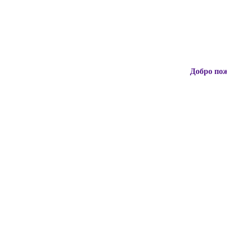
Добро пожаловать н