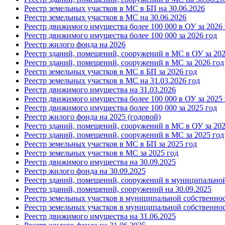
Реестр земельных участков в МС в БП
на 30.06.2026
Реестр земельных участков в МС
на 30.06.2026
Реестр движимого имущества более 100 000 в ОУ за 2026 
Реестр движимого имущества более 100 000 за 2026 год
Реестр жилого фонда на 2026
Реестр зданий, помещений, сооружений в МС в ОУ за 202
Реестр зданий, помещений, сооружений в МС за 2026 год
Реестр земельных участков в МС в БП за 2026 год
Реестр земельных участков в МС на 31.03.2026 год
Реестр движимого имущества на 31.03.202
6
Реестр движимого имущества более 100 000 в ОУ за 2025 
Реестр движимого имущества более 100 000 за 2025 год
Реестр жилого фонда на 2025 (годовой)
Реестр зданий, помещений, сооружений в МС в ОУ за 202
Реестр зданий, помещений, сооружений в МС за 2025 год
Реестр земельных участков в МС в БП за 2025 год
Реестр земельных участков в МС за 2025 год
Реестр движимого имущества на 30.09.2025
Реестр жилого фонда на 30.09.2025
Реестр зданий, помещений, сооружений в муниципальной
Реестр зданий, помещений, сооружений на 30.09.2025
Реестр земельных участков в муниципальной собственност
Реестр земельных участков в муниципальной собственнос
Реестр движимого имущества на 31.06.2025