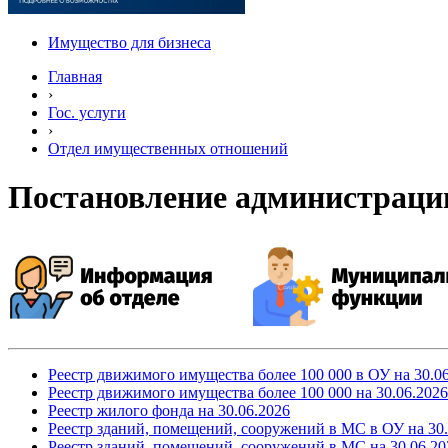
Имущество для бизнеса
Главная
›
Гос. услуги
›
Отдел имущественных отношений
Постановление администрации
Реестр движимого имущества более 100 000 в ОУ на 30.0
Реестр движимого имущества более 100 000
на 30.06.2026
Реестр жилого фонда
на 30.06.2026
Реестр зданий, помещений, сооружений в МС в ОУ
на 30
Реестр зданий, помещений, сооружений в МС
на 30.06.20