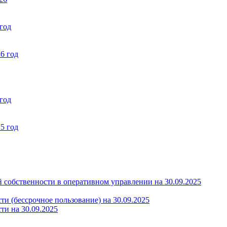
год
6 год
год
5 год
 собственности в оперативном управлении на 30.09.2025
и (бессрочное пользование) на 30.09.2025
ти на 30.09.2025