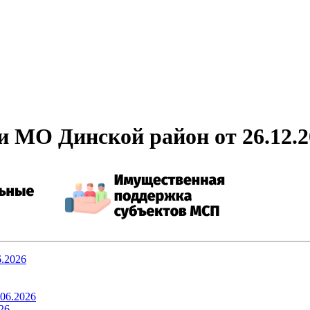
 МО Динской район от 26.12.
6.2026
.06.2026
26