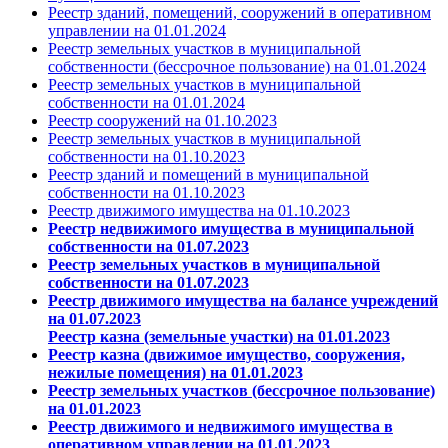
Реестр зданий, помещений, сооружений в оперативном
управлении на 01.01.2024
Реестр земельных участков в муниципальной
собственности (бессрочное пользование) на 01.01.2024
Реестр земельных участков в муниципальной
собственности на 01.01.2024
Реестр сооружений на 01.10.2023
Реестр земельных участков в муниципальной
собст
венности на 01.10.2023
Реестр зданий и помещений в муниципальной
собственности на 01.10.2023
Реестр движи
мого имущества на 01.10.2023
Реестр н
едвижимого
имущества
в муниципальной
собственности на 01.07.2023
Реестр з
емельных
участков
в муниципальной
собственности на 01.07.2023
Реестр д
вижимого
имущества
на балансе учреждений
на 01.07.2023
Реестр казна (земельные участки) на 01.01.2023
Реестр казна (движимое имущество, сооружения,
нежилые помещения) на 01.01.2023
Реестр земельных участков (бессрочное пользование)
на 01.01.2023
Реестр движимого и недвижимого имущества в
оперативном управлении на 01.01.2023