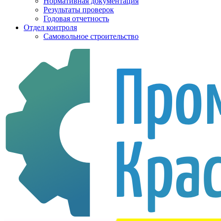
Нормативная документация
Результаты проверок
Годовая отчетность
Отдел контроля
Самовольное строительство