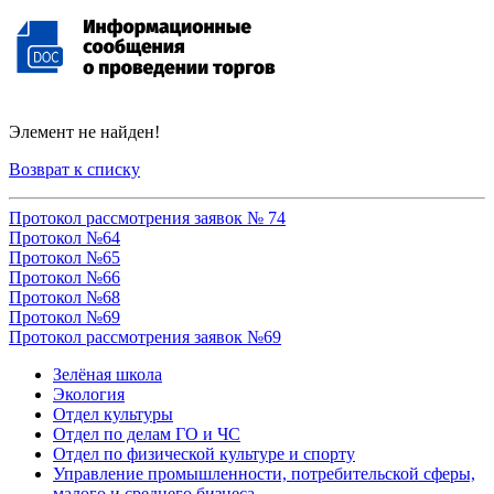
Элемент не найден!
Возврат к списку
Протокол рассмотрения заявок № 74
Протокол №64
Протокол №65
Протокол №66
Протокол №68
Протокол №69
Протокол рассмотрения заявок №69
Зелёная школа
Экология
Отдел культуры
Отдел по делам ГО и ЧС
Отдел по физической культуре и спорту
Управление промышленности, потребительской сферы,
малого и среднего бизнеса