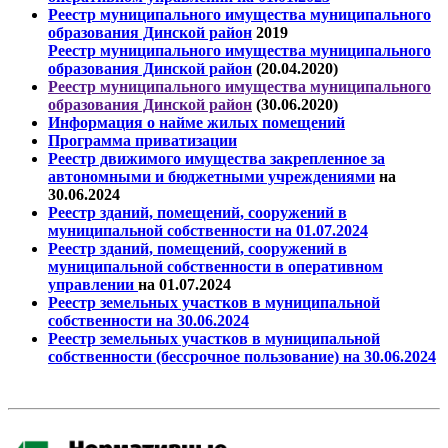
Реестр муниципального имущества муниципального
образования Динской район
2019
Реестр муниципального имущества муниципального
образования Динской район
(20.04.2020)
Реестр муниципального имущества муниципального
образования Динской район
(30.06.2020)
Информация о найме жилых помещений
Программа приватизации
Реестр движимого имущества закрепленное за
автономными и бюджетными учреждениями
на
30.06.2024
Реестр зданий, помещений, сооружений в
муниципальной собственности на 01.07.2024
Реестр зданий, помещений, сооружений в
муниципальной собственности
в оперативном
управлении
на 01.07.2024
Реестр земельных участков в муниципальной
собственности
на 30.06.2024
Реестр земельных участков в муниципальной
собственности (бессрочное пользование)
на 30.06.2024