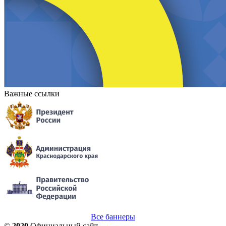
Важные ссылки
Все баннеры
©
2020
Официальный сайт