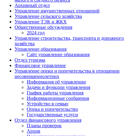
Архивный отдел
Управление имущественных отношений
Управление сельского хозяйства
Управление ТЭК и ЖКХ
Общественные обсуждения
2024 год
Управление строительства, транспорта и дорожного
хозяйства
Управление образования
Сайт управление образования
Отдел туризма
Финансовое управление
Управление опеки и попечительства в отношении
несовершеннолетних
Информация об управлении
Задачи и функции управления
График работы управления
Информационные сообщения
Устройство в семью
Опека и попечительство
Государственные услуги
Отдел финансового управления
Планы проверок
Архив