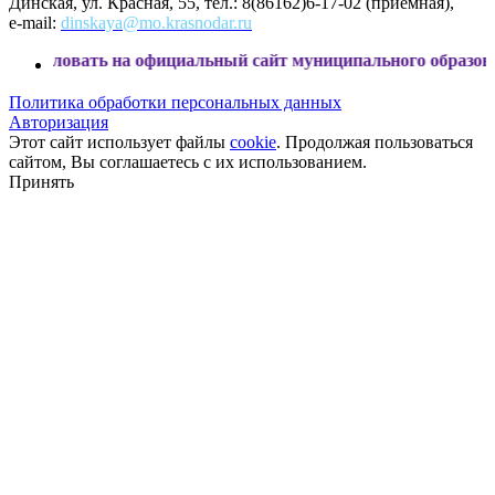
Динская, ул. Красная, 55, тел.: 8(86162)6-17-02 (приемная),
e-mail:
dinskaya@mo.krasnodar.ru
ь на официальный сайт муниципального образования Динск
Политика обработки персональных данных
Авторизация
Этот сайт использует файлы
cookie
. Продолжая пользоваться
сайтом, Вы соглашаетесь с их использованием.
Принять