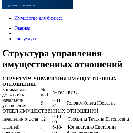
Имущество для бизнеса
Главная
›
Гос. услуги
Структура управления
имущественных отношений
СТРУКТУРА УПРАВЛЕНИЯ ИМУЩЕСТВЕННЫХ
ОТНОШЕНИЙ
Занимаемая
№
№ тел.
ФИО
должность
каб.
начальник
6-11-
9
Головач Ольга Юрьевна
управления
81
ОТДЕЛ ИМУЩЕСТВЕННЫХ ОТНОШЕНИЙ
6-18-
начальник отдела
12
Троерина Татьяна Евгеньевна
05
главный
6-18-
Кондратенко Екатерина
12
специалист
05
Александровна