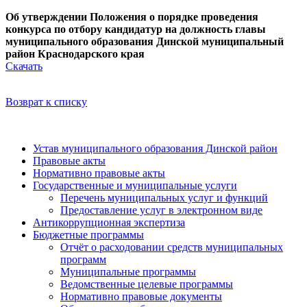
Об утверждении Положения о порядке проведения
конкурса по отбору кандидатур на должность главы
муниципального образования Динской муниципальный
район Краснодарского края
Скачать
Возврат к списку
Устав муниципального образования Динской район
Правовые акты
Нормативно правовые акты
Государственные и муниципальные услуги
Перечень муниципальных услуг и функций
Предоставление услуг в электронном виде
Антикоррупционная экспертиза
Бюджетные программы
Отчёт о расходовании средств муниципальных
программ
Муниципальные программы
Ведомственные целевые программы
Нормативно правовые документы