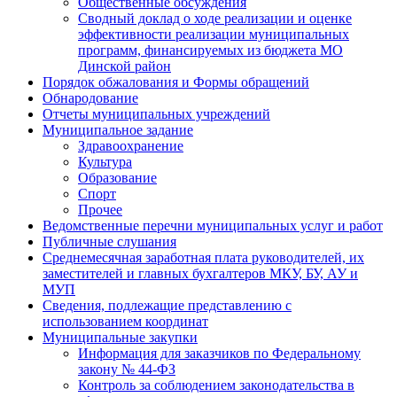
Общественные обсуждения
Сводный доклад о ходе реализации и оценке
эффективности реализации муниципальных
программ, финансируемых из бюджета МО
Динской район
Порядок обжалования и Формы обращений
Обнародование
Отчеты муниципальных учреждений
Муниципальное задание
Здравоохранение
Культура
Образование
Спорт
Прочее
Ведомственные перечни муниципальных услуг и работ
Публичные слушания
Среднемесячная заработная плата руководителей, их
заместителей и главных бухгалтеров МКУ, БУ, АУ и
МУП
Сведения, подлежащие представлению с
использованием координат
Муниципальные закупки
Информация для заказчиков по Федеральному
закону № 44-ФЗ
Контроль за соблюдением законодательства в