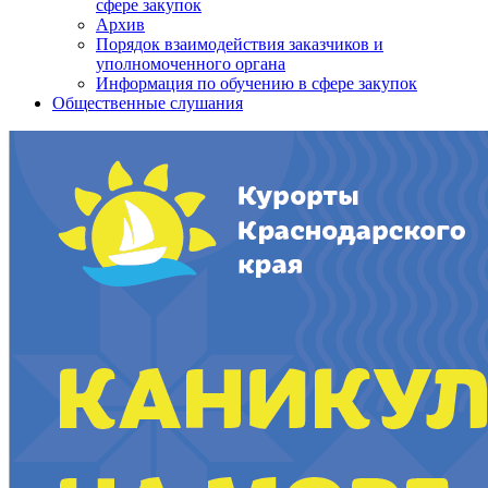
сфере закупок
Архив
Порядок взаимодействия заказчиков и
уполномоченного органа
Информация по обучению в сфере закупок
Общественные слушания