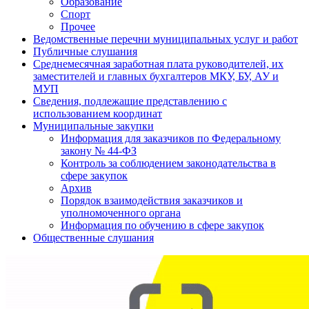
Образование
Спорт
Прочее
Ведомственные перечни муниципальных услуг и работ
Публичные слушания
Среднемесячная заработная плата руководителей, их
заместителей и главных бухгалтеров МКУ, БУ, АУ и
МУП
Сведения, подлежащие представлению с
использованием координат
Муниципальные закупки
Информация для заказчиков по Федеральному
закону № 44-ФЗ
Контроль за соблюдением законодательства в
сфере закупок
Архив
Порядок взаимодействия заказчиков и
уполномоченного органа
Информация по обучению в сфере закупок
Общественные слушания