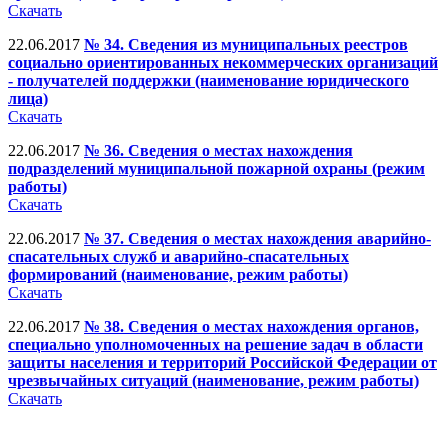
Скачать
22.06.2017
№ 34. Сведения из муниципальных реестров
социально ориентированных некоммерческих организаций
- получателей поддержки (наименование юридического
лица)
Скачать
22.06.2017
№ 36. Сведения о местах нахождения
подразделений муниципальной пожарной охраны (режим
работы)
Скачать
22.06.2017
№ 37. Сведения о местах нахождения аварийно-
спасательных служб и аварийно-спасательных
формирований (наименование, режим работы)
Скачать
22.06.2017
№ 38. Сведения о местах нахождения органов,
специально уполномоченных на решение задач в области
защиты населения и территорий Российской Федерации от
чрезвычайных ситуаций (наименование, режим работы)
Скачать