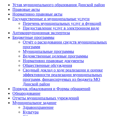
Устав муниципального образования Динской район
Правовые акты
Нормативно правовые акты
Государственные и муниципальные услуги
Перечень муниципальных услуг и функций
Предоставление услуг в электронном виде
Антикоррупционная экспертиза
Бюджетные программы
Отчёт о расходовании средств муниципальных
программ
Муниципальные программы
Ведомственные целевые программы
Нормативно правовые документы
Общественные обсуждения
Сводный доклад о ходе реализации и оценке
эффективности реализации муниципальных
программ, финансируемых из бюджета МО
Динской район
Порядок обжалования и Формы обращений
Обнародование
Отчеты муниципальных учреждений
Муниципальное задание
Здравоохранение
Культура