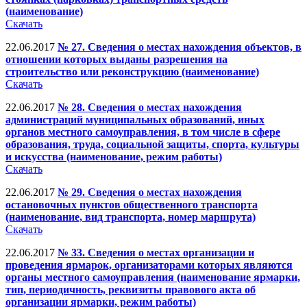
(наименование)
Скачать
22.06.2017
№ 27. Сведения о местах нахождения объектов, в
отношении которых выданы разрешения на
строительство или реконструкцию (наименование)
Скачать
22.06.2017
№ 28. Сведения о местах нахождения
администраций муниципальных образований, иных
органов местного самоуправления, в том числе в сфере
образования, труда, социальной защиты, спорта, культуры
и искусства (наименование, режим работы)
Скачать
22.06.2017
№ 29. Сведения о местах нахождения
остановочных пунктов общественного транспорта
(наименование, вид транспорта, номер маршрута)
Скачать
22.06.2017
№ 33. Сведения о местах организации и
проведения ярмарок, организаторами которых являются
органы местного самоуправления (наименование ярмарки,
тип, периодичность, реквизиты правового акта об
организации ярмарки, режим работы)