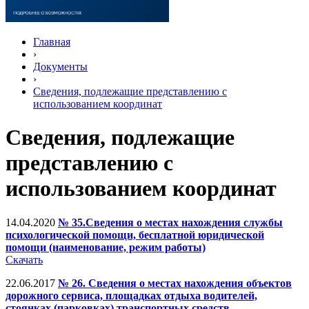
Главная
›
Документы
›
Сведения, подлежащие представлению с
использованием координат
Сведения, подлежащие
представлению с
использованием координат
14.04.2020
№ 35.Сведения о местах нахождения службы
психологической помощи, бесплатной юридической
помощи (наименование, режим работы)
Скачать
22.06.2017
№ 26. Сведения о местах нахождения объектов
дорожного сервиса, площадках отдыха водителей,
стоянках (парковках) транспортных средств