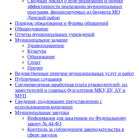
Сводный доклад о ходе реализации и оценке
эффективности реализации муниципальных
программ, финансируемых из бюджета МО
Динской район
Порядок обжалования и Формы обращений
Обнародование
Отчеты муниципальных учреждений
Муниципальное задание
Здравоохранение
Культура
Образование
Спорт
Прочее
Ведомственные перечни муниципальных услуг и работ
Публичные слушания
Среднемесячная заработная плата руководителей, их
заместителей и главных бухгалтеров МКУ, БУ, АУ и
МУП
Сведения, подлежащие представлению с
использованием координат
Муниципальные закупки
Информация для заказчиков по Федеральному
закону № 44-ФЗ
Контроль за соблюдением законодательства в
сфере закупок