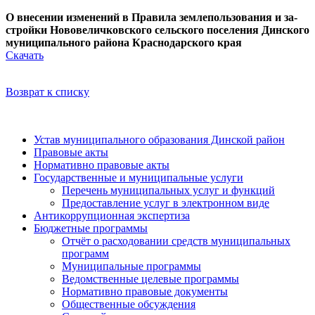
О внесении изменений в Правила землепользования и за-
стройки Нововеличковского сельского поселения Динского
муниципального района Краснодарского края
Скачать
Возврат к списку
Устав муниципального образования Динской район
Правовые акты
Нормативно правовые акты
Государственные и муниципальные услуги
Перечень муниципальных услуг и функций
Предоставление услуг в электронном виде
Антикоррупционная экспертиза
Бюджетные программы
Отчёт о расходовании средств муниципальных
программ
Муниципальные программы
Ведомственные целевые программы
Нормативно правовые документы
Общественные обсуждения