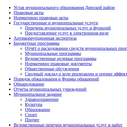
Устав муниципального образования Динской район
Правовые акты
Нормативно правовые акты
Государственные и муниципальные услуги
Перечень муниципальных услуг и функций
Предоставление услуг в электронном виде
Антикоррупционная экспертиза
Бюджетные программы
Отчёт о расходовании средств муниципальных про
Муниципальные программы
Ведомственные целевые программы
Нормативно правовые документы
Общественные обсуждения
Сводный доклад о ходе реализации и оценке эффе
Порядок обжалования и Формы обращений
Обнародование
Отчеты муниципальных учреждений
Муниципальное задание
Здравоохранение
Культура
Образование
Спорт
Прочее
Ведомственные перечни муниципальных услуг и работ