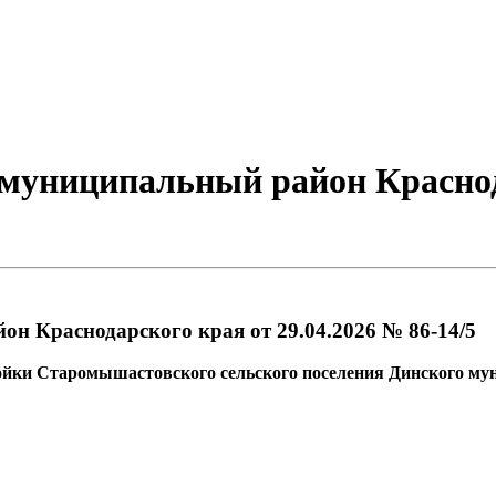
униципальный район Краснода
 Краснодарского края от 29.04.2026 № 86-14/5
ройки Старомышастовского сельского поселения Динского му