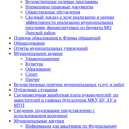
Ведомственные целевые программы
Нормативно правовые документы
Общественные обсуждения
Сводный доклад о ходе реализации и оценке
эффективности реализации муниципальных
программ, финансируемых из бюджета МО
Динской район
Порядок обжалования и Формы обращений
Обнародование
Отчеты муниципальных учреждений
Муниципальное задание
Здравоохранение
Культура
Образование
Спорт
Прочее
Ведомственные перечни муниципальных услуг и работ
Публичные слушания
Среднемесячная заработная плата руководителей, их
заместителей и главных бухгалтеров МКУ, БУ, АУ и
МУП
Сведения, подлежащие представлению с
использованием координат
Муниципальные закупки
Информация для заказчиков по Федеральному