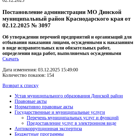
02.12.2025
Постановление администрации МО Динской
муниципальный район Краснодарского края от
02.12.2025 № 3097
Об утверждении перечней предприятий и организаций для
отбывания наказания лицами, осужденными к наказаниям
в виде исправительных или обязательных работ,
определении вида работ, выполняемых осужденными
Скачать
Дата изменения: 03.12.2025 15:49:00
Количество показов: 154
Возврат к списку
Устав муниципального образования Динской район
Правовые акты
Нормативно правовые акты
Государственные и муниципальные услуги
Перечень муниципальных услуг и функций
Предоставление услуг в электронном виде
Антикоррупционная экспертиза
Бюджетные программы