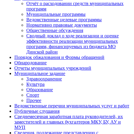
Отчёт о расходовании средств муниципальных
программ
Муниципальные программы
Ведомственные целевые программы
Нормативно правовые документы
Общественные обсуждения
Сводный доклад о ходе реализации и оценке
эффективности реализации муниципальных
программ, финансируемых из бюджета МО
Динской район
Порядок обжалования и Формы обращений
Обнародование
Отчеты муниципальных учреждений
Муниципальное задание
Здравоохранение
Культура
Образование
Спорт
Прочее
Ведомственные перечни муниципальных услуг и работ
Публичные слушания
Среднемесячная заработная плата руководителей, их
заместителей и главных бухгалтеров МКУ, БУ, АУ и
МУП
Сведения, подлежащие представлению с