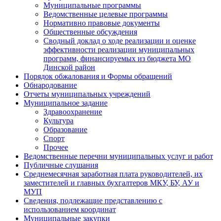
Муниципальные программы
Ведомственные целевые программы
Нормативно правовые документы
Общественные обсуждения
Сводный доклад о ходе реализации и оценке
эффективности реализации муниципальных
программ, финансируемых из бюджета МО
Динской район
Порядок обжалования и Формы обращений
Обнародование
Отчеты муниципальных учреждений
Муниципальное задание
Здравоохранение
Культура
Образование
Спорт
Прочее
Ведомственные перечни муниципальных услуг и работ
Публичные слушания
Среднемесячная заработная плата руководителей, их
заместителей и главных бухгалтеров МКУ, БУ, АУ и
МУП
Сведения, подлежащие представлению с
использованием координат
Муниципальные закупки