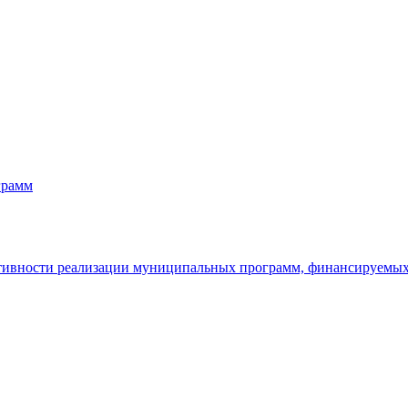
грамм
ктивности реализации муниципальных программ, финансируемы