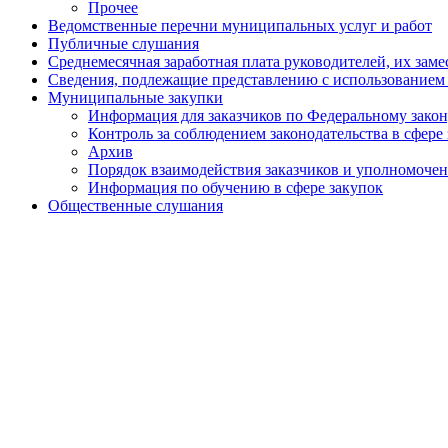
Прочее
Ведомственные перечни муниципальных услуг и работ
Публичные слушания
Среднемесячная заработная плата руководителей, их зам
Сведения, подлежащие представлению с использованием
Муниципальные закупки
Информация для заказчиков по Федеральному зако
Контроль за соблюдением законодательства в сфере
Архив
Порядок взаимодействия заказчиков и уполномочен
Информация по обучению в сфере закупок
Общественные слушания