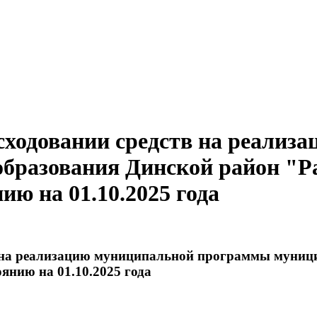
сходовании средств на реализ
разования Динской район "Ра
нию на 01.10.2025 года
в на реализацию муниципальной программы муниц
оянию на 01.10.2025 года