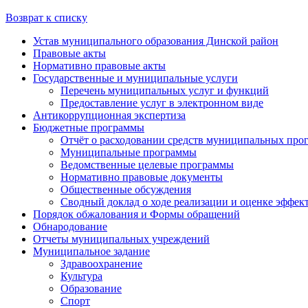
Возврат к списку
Устав муниципального образования Динской район
Правовые акты
Нормативно правовые акты
Государственные и муниципальные услуги
Перечень муниципальных услуг и функций
Предоставление услуг в электронном виде
Антикоррупционная экспертиза
Бюджетные программы
Отчёт о расходовании средств муниципальных про
Муниципальные программы
Ведомственные целевые программы
Нормативно правовые документы
Общественные обсуждения
Сводный доклад о ходе реализации и оценке эффе
Порядок обжалования и Формы обращений
Обнародование
Отчеты муниципальных учреждений
Муниципальное задание
Здравоохранение
Культура
Образование
Спорт