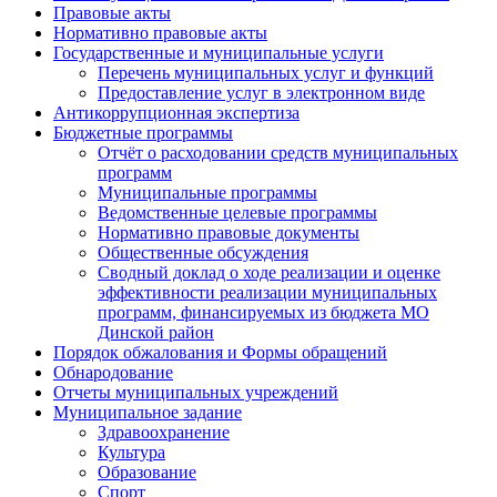
Правовые акты
Нормативно правовые акты
Государственные и муниципальные услуги
Перечень муниципальных услуг и функций
Предоставление услуг в электронном виде
Антикоррупционная экспертиза
Бюджетные программы
Отчёт о расходовании средств муниципальных
программ
Муниципальные программы
Ведомственные целевые программы
Нормативно правовые документы
Общественные обсуждения
Сводный доклад о ходе реализации и оценке
эффективности реализации муниципальных
программ, финансируемых из бюджета МО
Динской район
Порядок обжалования и Формы обращений
Обнародование
Отчеты муниципальных учреждений
Муниципальное задание
Здравоохранение
Культура
Образование
Спорт