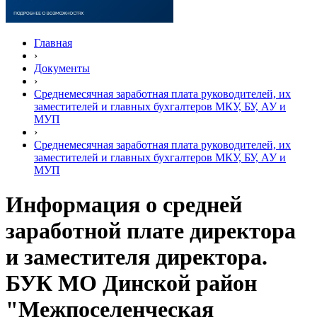
Главная
›
Документы
›
Среднемесячная заработная плата руководителей, их
заместителей и главных бухгалтеров МКУ, БУ, АУ и
МУП
›
Среднемесячная заработная плата руководителей, их
заместителей и главных бухгалтеров МКУ, БУ, АУ и
МУП
Информация о средней
заработной плате директора
и заместителя директора.
БУК МО Динской район
"Межпоселенческая