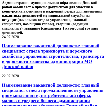
Администрация муниципального образования Динской
район объявляет о приеме документов для участия в
конкурсе на включение в кадровый резерв для замещения
вакантных должностей муниципальной службы на
ведущие (начальник отдела управления, главный
специалист, помощник главы), старшие (ведущий
специалист), младшие (специалист 1 категории) группы
должностей.
24.07.2020
Наименование вакантной должности: главный
специалист отдела транспорта и дорожного
хозяйства управления строительства, транспорта
и дорожного хозяйства администрации МО
Динской район
22.07.2020
Наименование вакантной должности: главный
специалист отдела промышленности управления
промышленности, потребительской сферы,
малого и среднего бизнеса администрации
муниципального образования Динской район