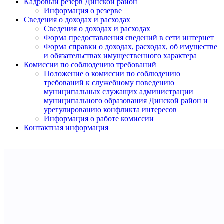
Кадровый резерв Динской район
Информация о резерве
Сведения о доходах и расходах
Сведения о доходах и расходах
Форма предоставления сведений в сети интернет
Форма справки о доходах, расходах, об имуществе
и обязательствах имущественного характера
Комиссии по соблюдению требований
Положение о комиссии по соблюдению
требований к служебному поведению
муниципальных служащих администрации
муниципального образования Динской район и
урегулированию конфликта интересов
Информация о работе комиссии
Контактная информация