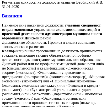
Результаты конкурса: на должность назначен Вербицкий А.В.
31.01.2020
Вакансия
Наименование вакантной должности:
главный специалист
отдела экономики управления экономики, инвестиций и
проектной деятельности администрации муниципального
образования Динской район
Должностные обязанности: Прогноз и анализ социально-
экономического развития
Квалификационные требования: на должность принимаются
граждане, имеющие высшее образование по профилю
деятельности администрации муниципального образования
Динской район или по профилю замещаемой должности либо
по (специальностям) и квалификации: «Экономическая
теория» (экономист), «Экономика и управление на
предприятии (по отраслям)» (экономист-менеджер), «Мировая
экономика» (экономист) или «Национальная экономика»
(экономист, экономист-менеджер) или «Финансы и кредит»
(экономист) или «Бухгалтерский учет, анализ и аудит»
(экономист) или «Маркетинг» (маркетолог) или «Экономика
труда» (экономист) или «Экономика и организация
промышленности продовольственных товаров (инженер,
экономист, инженер-экономист), «Налоги и