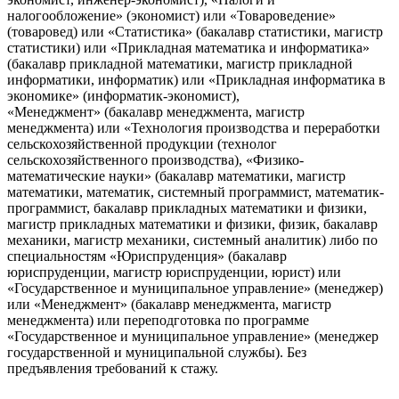
налогообложение» (экономист) или «Товароведение»
(товаровед) или «Статистика» (бакалавр статистики, магистр
статистики) или «Прикладная математика и информатика»
(бакалавр прикладной математики, магистр прикладной
информатики, информатик) или «Прикладная информатика в
экономике» (информатик-экономист),
«Менеджмент» (бакалавр менеджмента, магистр
менеджмента) или «Технология производства и переработки
сельскохозяйственной продукции (технолог
сельскохозяйственного производства), «Физико-
математические науки» (бакалавр математики, магистр
математики, математик, системный программист, математик-
программист, бакалавр прикладных математики и физики,
магистр прикладных математики и физики, физик, бакалавр
механики, магистр механики, системный аналитик) либо по
специальностям «Юриспруденция» (бакалавр
юриспруденции, магистр юриспруденции, юрист) или
«Государственное и муниципальное управление» (менеджер)
или «Менеджмент» (бакалавр менеджмента, магистр
менеджмента) или переподготовка по программе
«Государственное и муниципальное управление» (менеджер
государственной и муниципальной службы). Без
предъявления требований к стажу.