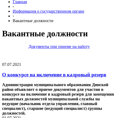
Главная
›
Информация о государственном органе
›
Вакантные должности
Вакантные должности
Документы при приеме на работу
07.07.2021
О конкурсе на включение в кадровый резерв
Администрация муниципального образования Динской
район объявляет о приеме документов для участия в
конкурсе на включение в кадровый резерв для замещения
вакантных должностей муниципальной службы на
ведущие (начальник отдела управления, главный
специалист), старшие (ведущий специалист) группы
должностей.
01.07.2021