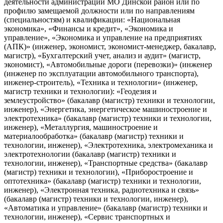
деятельности администрации МО Динской район или по
профилю замещаемой должности или по направлениям
(специальностям) и квалификации: «Национальная
экономика», «Финансы и кредит», «Экономика и
управление», «Экономика и управление на предприятиях
(АПК)» (инженер, экономист, экономист-менеджер, бакалавр,
магистр), «Бухгалтерский учет, анализ и аудит» (магистр,
экономист), «Автомобильные дороги (перевозки)» (инженер
(инженер по эксплуатации автомобильного транспорта),
инженер-строитель), «Техника и технологии» (инженер,
магистр техники и технологии): «Геодезия и
землеустройство» (бакалавр (магистр) техники и технологии,
инженер), «Энергетика, энергетическое машиностроение и
электротехника» (бакалавр (магистр) техники и технологии,
инженер), «Металлургия, машиностроение и
материалообработка» (бакалавр (магистр) техники и
технологии, инженер), «Электротехника, электромеханика и
электротехнологии (бакалавр (магистр) техники и
технологии, инженер), «Транспортные средства» (бакалавр
(магистр) техники и технологии), «Приборостроение и
оптотехника» (бакалавр (магистр) техники и технологии,
инженер), «Электронная техника, радиотехника и связь»
(бакалавр (магистр) техники и технологии, инженер),
«Автоматика и управление» (бакалавр (магистр) техники и
технологии, инженер), «Сервис транспортных и