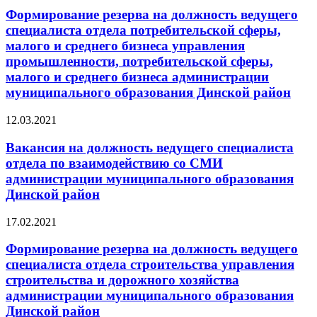
Формирование резерва на должность ведущего
специалиста отдела потребительской сферы,
малого и среднего бизнеса управления
промышленности, потребительской сферы,
малого и среднего бизнеса администрации
муниципального образования Динской район
12.03.2021
Вакансия на должность ведущего специалиста
отдела по взаимодействию со СМИ
администрации муниципального образования
Динской район
17.02.2021
Формирование резерва на должность ведущего
специалиста отдела строительства управления
строительства и дорожного хозяйства
администрации муниципального образования
Динской район