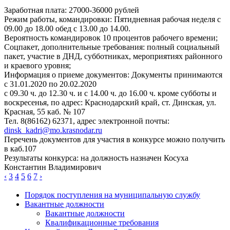
Заработная плата: 27000-36000 рублей
Режим работы, командировки: Пятидневная рабочая неделя с
09.00 до 18.00 обед с 13.00 до 14.00.
Вероятность командировок 10 процентов рабочего времени;
Соцпакет, дополнительные требования: полный социальный
пакет, участие в ДНД, субботниках, мероприятиях районного
и краевого уровня;
Информация о приеме документов: Документы принимаются
с 31.01.2020 по 20.02.2020
с 09.30 ч. до 12.30 ч. и с 14.00 ч. до 16.00 ч. кроме субботы и
воскресенья, по адрес: Краснодарский край, ст. Динская, ул.
Красная, 55 каб. № 107
Тел. 8(86162) 62371, адрес электронной почты:
dinsk_kadri@mo.krasnodar.ru
Перечень документов для участия в конкурсе можно получить
в каб.107
Результаты конкурса: на должность назначен Косуха
Константин Владимирович
‹
3
4
5
6
7
›
Порядок поступления на муниципальную службу
Вакантные должности
Вакантные должности
Квалификационные требования