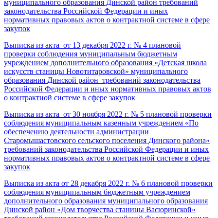
муниципального образования Динской район требований
законодательства Российской Федерации и иных
нормативных правовых актов о контрактной системе в сфере
закупок
Выписка из акта от 13 декабря 2022 г. № 4 плановой
проверки соблюдения муниципальным бюджетным
учреждением дополнительного образования «Детская школа
искусств станицы Новотитаровской» муниципального
образования Динской район требований законодательства
Российской Федерации и иных нормативных правовых актов
о контрактной системе в сфере закупок
Выписка из акта от 30 ноября 2022 г. № 5 плановой проверки
соблюдения муниципальным казенным учреждением «По
обеспечению деятельности администрации
Старомышастовского сельского поселения Динского района»
требований законодательства Российской Федерации и иных
нормативных правовых актов о контрактной системе в сфере
закупок
Выписка из акта от 28 декабря 2022 г. № 6 плановой проверки
соблюдения муниципальным бюджетным учреждением
дополнительного образования муниципального образования
Динской район «Дом творчества станицы Васюринской»