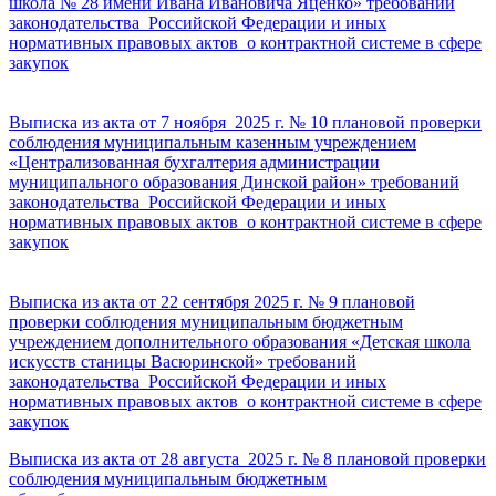
школа № 28 имени Ивана Ивановича Яценко» требований
законодательства Российской Федерации и иных
нормативных правовых актов о контрактной системе в сфере
закупок
Выписка из акта от 7 ноября 2025 г. № 10 плановой проверки
соблюдения муниципальным казенным учреждением
«Централизованная бухгалтерия администрации
муниципального образования Динской район» требований
законодательства Российской Федерации и иных
нормативных правовых актов о контрактной системе в сфере
закупок
Выписка из акта от 22 сентября 2025 г. № 9 плановой
проверки соблюдения муниципальным бюджетным
учреждением дополнительного образования «Детская школа
искусств станицы Васюринской» требований
законодательства Российской Федерации и иных
нормативных правовых актов о контрактной системе в сфере
закупок
Выписка из акта от 28 августа 2025 г. № 8 плановой проверки
соблюдения муниципальным бюджетным