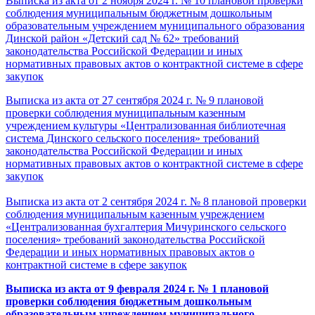
Выписка из акта от 2 ноября 2024 г. № 10 плановой проверки
соблюдения муниципальным бюджетным дошкольным
образовательным учреждением муниципального образования
Динской район «Детский сад № 62» требований
законодательства Российской Федерации и иных
нормативных правовых актов о контрактной системе в сфере
закупок
Выписка из акта от 27 сентября 2024 г. № 9 плановой
проверки соблюдения муниципальным казенным
учреждением культуры «Централизованная библиотечная
система Динского сельского поселения» требований
законодательства Российской Федерации и иных
нормативных правовых актов о контрактной системе в сфере
закупок
Выписка из акта от 2 сентября 2024 г. № 8 плановой проверки
соблюдения муниципальным казенным учреждением
«Централизованная бухгалтерия Мичуринского сельского
поселения» требований законодательства Российской
Федерации и иных нормативных правовых актов о
контрактной системе в сфере закупок
Выписка из акта от 9 февраля 2024 г. № 1
плановой
проверки соблюдения бюджетным дошкольным
образовательным учреждением муниципального