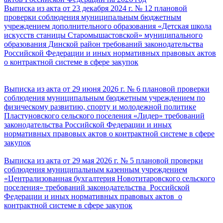
Выписка из акта от 23 декабря 2024 г. № 12 плановой
проверки соблюдения муниципальным бюджетным
учреждением дополнительного образования «Детская школа
искусств станицы Старомышастовской» муниципального
образования Динской район требований законодательства
Российской Федерации и иных нормативных правовых актов
о контрактной системе в сфере закупок
Выписка из акта от 29 июня 2026 г. № 6 плановой проверки
соблюдения муниципальным бюджетным учреждением по
физическому развитию, спорту и молодежной политике
Пластуновского сельского поселения «Лидер» требований
законодательства Российской Федерации и иных
нормативных правовых актов о контрактной системе в сфере
закупок
Выписка из акта от 29 мая 2026 г. № 5 плановой проверки
соблюдения муниципальным казенным учреждением
«Централизованная бухгалтерия Новотитаровского сельского
поселения» требований законодательства Российской
Федерации и иных нормативных правовых актов о
контрактной системе в сфере закупок