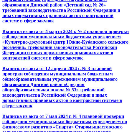
образования Динской район «Детский сад № 26»
требований законодательства Российской Федерации и
иных нормативных правовых актов о контрактной
системе в сфере закупок
Выписка из акта от 4 марта 2024 г. № 2
плановой проверки
соблюдения муниципальным бюджетным учреждением
«Культурно-досуговый центр Южно-Кубанского сельского
поселения» требований законодательства Российской
Федерации и иных нормативных правовых актов о
контрактной системе в сфере закупок
Выписка из акта от 12 апреля 2024 г. № 3
плановой
проверки соблюдения муниципальным бюджетным
общеобразовательным учреждением муниципального
образования Динской район «Средняя
общеобразовательная школа № 53» требований
законодательства Российской Федерации и иных
нормативных правовых актов о контрактной системе в
сфере закупок
Выписка из акта от 7 мая 2024 г. № 4
плановой проверки
соблюдения муниципальным бюджетным учреждением по
физическому развитию «Спарта» Старомышастовского