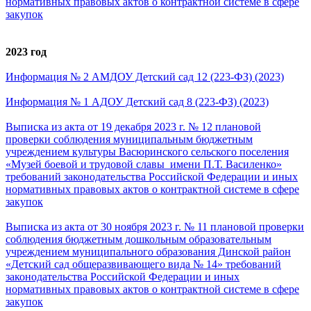
нормативных правовых актов о контрактной системе в сфере
закупок
2023 год
Информация № 2 АМДОУ Детский сад 12 (223-ФЗ) (2023)
Информация № 1 АДОУ Детский сад 8 (223-ФЗ) (2023)
Выписка из акта от 19 декабря 2023 г. № 12 плановой
проверки соблюдения муниципальным бюджетным
учреждением культуры Васюринского сельского поселения
«Музей боевой и трудовой славы имени П.Т. Василенко»
требований законодательства Российской Федерации и иных
нормативных правовых актов о контрактной системе в сфере
закупок
Выписка из акта от 30 ноября 2023 г. № 11 плановой проверки
соблюдения бюджетным дошкольным образовательным
учреждением муниципального образования Динской район
«Детский сад общеразвивающего вида № 14» требований
законодательства Российской Федерации и иных
нормативных правовых актов о контрактной системе в сфере
закупок