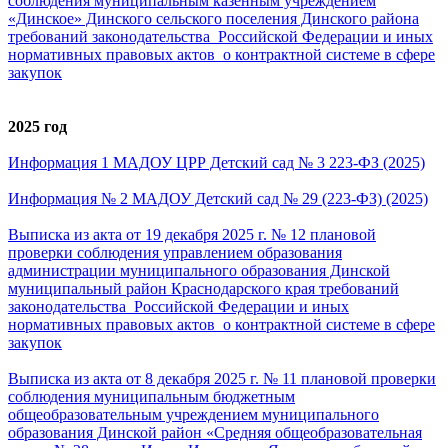
соблюдения муниципальным казенным учреждением
«Динское» Динского сельского поселения Динского района
требований законодательства Российской Федерации и иных
нормативных правовых актов о контрактной системе в сфере
закупок
2025 год
Информация 1 МАДОУ ЦРР Детский сад № 3 223-ФЗ (2025)
Информация № 2 МАДОУ Детский сад № 29 (223-ФЗ) (2025)
Выписка из акта от 19 декабря 2025 г. № 12 плановой
проверки соблюдения управлением образования
администрации муниципального образования Динской
муниципальный район Краснодарского края требований
законодательства Российской Федерации и иных
нормативных правовых актов о контрактной системе в сфере
закупок
Выписка из акта от 8 декабря 2025 г. № 11 плановой проверки
соблюдения муниципальным бюджетным
общеобразовательным учреждением муниципального
образования Динской район «Средняя общеобразовательная