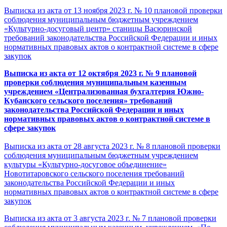
Выписка из акта от 13 ноября 2023 г. № 10 плановой проверки
соблюдения муниципальным бюджетным учреждением
«Культурно-досуговый центр» станицы Васюринской
требований законодательства Российской Федерации и иных
нормативных правовых актов о контрактной системе в сфере
закупок
Выписка из акта от 12 октября 2023 г. № 9
плановой
проверки соблюдения муниципальным казенным
учреждением «Централизованная бухгалтерия Южно-
Кубанского сельского поселения» требований
законодательства Российской Федерации и иных
нормативных правовых актов о контрактной системе в
сфере закупок
Выписка из акта от 28 августа 2023 г. № 8 плановой проверки
соблюдения муниципальным бюджетным учреждением
культуры «Культурно-досуговое объединение»
Новотитаровского сельского поселения требований
законодательства Российской Федерации и иных
нормативных правовых актов о контрактной системе в сфере
закупок
Выписка из акта от 3 августа 2023 г. № 7 плановой проверки