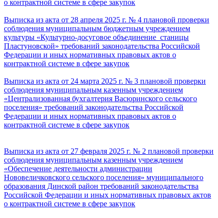
о контрактной системе в сфере закупок
Выписка из акта от 28 апреля 2025 г. № 4 плановой проверки
соблюдения муниципальным бюджетным учреждением
культуры «Культурно-досуговое объединение станицы
Пластуновской» требований законодательства Российской
Федерации и иных нормативных правовых актов о
контрактной системе в сфере закупок
Выписка из акта от 24 марта 2025 г. № 3 плановой проверки
соблюдения муниципальным казенным учреждением
«Централизованная бухгалтерия Васюринского сельского
поселения» требований законодательства Российской
Федерации и иных нормативных правовых актов о
контрактной системе в сфере закупок
Выписка из акта от 27 февраля 2025 г. № 2 плановой проверки
соблюдения муниципальным казенным учреждением
«Обеспечение деятельности администрации
Нововеличковского сельского поселения» муниципального
образования Динской район требований законодательства
Российской Федерации и иных нормативных правовых актов
о контрактной системе в сфере закупок