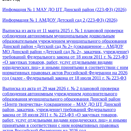
Инфомация № 1 МАУ ДО ЦТ Динской район (223-ФЗ) (2026)
Информация № 1 АМДОУ Детский сад 2 (223-ФЗ) (2026)
Выписка из акта от 11 марта 2025 г. № 1 плановой проверки
соблюдения автономным муниципальным дошкольным
образовательным учреждением муниципального образования
Динской район «Детский сад № 2» (сокращенное – АМДОУ
МО Динской район «Детский сад № 2», заказчик, учреждение)
требований Федерального закона от 18 июля 2011 г. № 223-ФЗ
«О закупках товаров, работ, услуг отдельными видами
юридических лиц» и иными принятыми в соответствии с ним
нормативных правовых актов Российской Федерации на 2026
год (далее - Федеральный закона от 18 июля 2011 г. № 223-ФЗ
Выписка из акта от 29 мая 2026 г. № 2 плановой проверки
соблюдения автономным учреждением дополнительного
образования муниципального образования Динской район
«Центр творчества» (сокращенное – МАУ ДО ЦТ Динской
район, заказчик, учреждение) требований Федерального
закона от 18 июля 2011 г. № 223-ФЗ «О закупках товаров,
работ, услуг отдельными видами юридических лиц» и иными
принятыми в соответствии с ним нормативных правовых
актов Российской Федерации на 2026 год