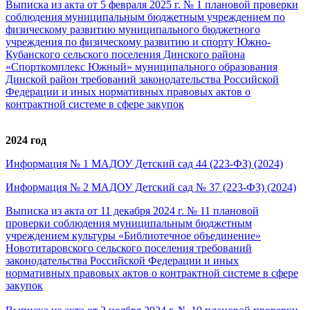
Выписка из акта от 5 февраля 2025 г. № 1
плановой проверки
соблюдения муниципальным бюджетным учреждением по
физическому развитию муниципального бюджетного
учреждения по физическому развитию и спорту Южно-
Кубанского сельского поселения Динского района
«Спорткомплекс Южный
»
муниципального образования
Динской район требований законодательства Российской
Федерации и иных нормативных правовых актов о
контрактной системе в сфере закупок
2024 год
Информация № 1 МАДОУ Детский сад 44 (223-ФЗ) (2024)
Информация № 2 МАДОУ Детский сад № 37 (223-ФЗ) (2024)
Выписка из акта от 11 декабря 2024 г. № 11 плановой
проверки соблюдения муниципальным бюджетным
учреждением культуры «Библиотечное объединение»
Новотитаровского сельского поселения требований
законодательства Российской Федерации и иных
нормативных правовых актов о контрактной системе в сфере
закупок