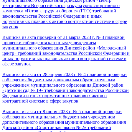
муниципального образования Динской район «Центр
тестирования Всероссийского физкультурно-спортивного
комплекса «Готов к труду и обороне» (ГТО) требований
законодательства Российской Федерации и иных
нормативных правовых актов о контрактной системе в сфере
закупок
Выписка из акта проверки от 31 марта 2023 г. № 3 плановой
проверки соблюдения казенным учреждением
муниципального образования Динской район «Молодежный
центр» требований законодательства Российской Федерации и
иных
нормативных правовых актов о контрактной системе в
сфере закупок
Выписка из акта от 28 апреля 2023 г. № 4 плановой проверки
соблюдения бюджетным дошкольным образовательным
учреждением муниципального образования Динской район
«Детский сад № 19» требований законодательства Российской
Федерации и иных нормативных правовых актов о
контрактной системе в сфере закупок
Выписка из акта от 8 июня 2023 г. № 5 плановой проверки
соблюдения муниципальным бюджетным учреждением
дополнительного образования муниципального образования
Динской район «Спортивная школа № 2» требований