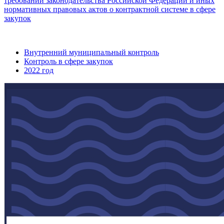
требований законодательства Российской Федерации и иных
нормативных правовых актов о контрактной системе в сфере
закупок
Внутренний муниципальный контроль
Контроль в сфере закупок
2022 год