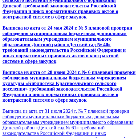
сельского поселения муниципального образования
Динской требований законодательства Российской
Федерации и иных нормативных правовых актов о
контрактной системе в сфере закупок
Выписка из акта от 24 мая 2024 г. № 5
плановой проверки
соблюдения муниципальным бюджетным дошкольным
образовательным учреждением муниципального
образования Динской район «Детский сад № 40»
требований законодательства Российской Федерации и
иных нормативных правовых актов о контрактной
системе в сфере закупок
Выписка из акта от 28 июня 2024 г. № 6 плановой проверки
соблюдения муниципальным бюджетным учреждением
культуры «Библиотека Красносельского сельского
поселения» требований законодательства Российской
Федерации и иных нормативных правовых актов о
контрактной системе в сфере закупок
Выписка из акта от 31 июля 2024 г. № 7 плановой проверки
соблюдения муниципальным бюджетным дошкольным
образовательным учреждением муниципального образования
Динской район «Детский сад № 61» требований
законодательства Российской Федерации и иных