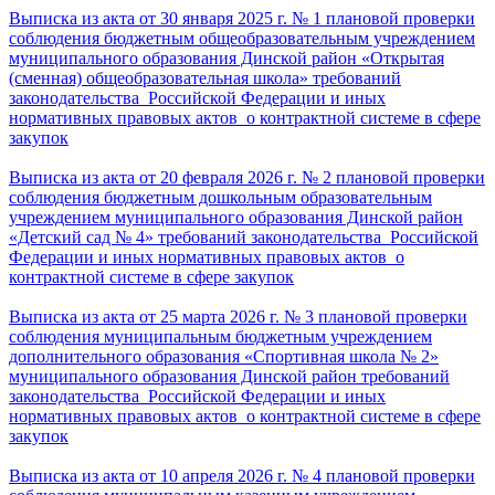
Выписка из акта от 30 января 2025 г. № 1
плановой проверки
соблюдения бюджетным общеобразовательным учреждением
муниципального образования Динской район «Открытая
(сменная) общеобразовательная школа» требований
законодательства Российской Федерации и иных
нормативных правовых актов о контрактной системе в сфере
закупок
Выписка из акта от 20 февраля 2026 г. № 2
плановой проверки
соблюдения бюджетным дошкольным образовательным
учреждением муниципального образования Динской район
«Детский сад № 4» требований законодательства Российской
Федерации и иных нормативных правовых актов о
контрактной системе в сфере закупок
Выписка из акта от 25 марта 2026 г. № 3 плановой проверки
соблюдения муниципальным бюджетным учреждением
дополнительного образования «Спортивная школа № 2»
муниципального образования Динской район требований
законодательства Российской Федерации и иных
нормативных правовых актов о контрактной системе в сфере
закупок
Выписка из акта от 10 апреля 2026 г. № 4
плановой проверки