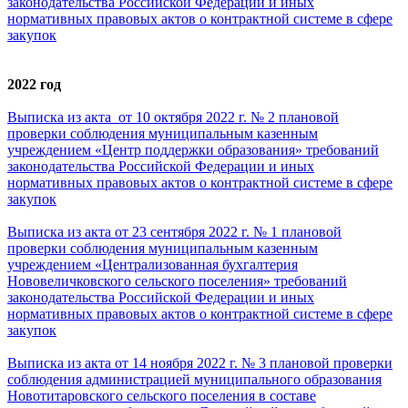
законодательства Российской Федерации и иных
нормативных правовых актов о контрактной системе в сфере
закупок
2022 год
Выписка из акта от 10 октября 2022 г. № 2 плановой
проверки соблюдения муниципальным казенным
учреждением «Центр поддержки образования» требований
законодательства Российской Федерации и иных
нормативных правовых актов о контрактной системе в сфере
закупок
Выписка из акта от 23 сентября 2022 г. № 1
плановой
проверки соблюдения муниципальным казенным
учреждением «Централизованная бухгалтерия
Нововеличковского сельского поселения» требований
законодательства Российской Федерации и иных
нормативных правовых актов о контрактной системе в сфере
закупок
Выписка из акта от 14 ноября 2022 г. № 3 плановой проверки
соблюдения администрацией муниципального образования
Новотитаровского сельского поселения в составе