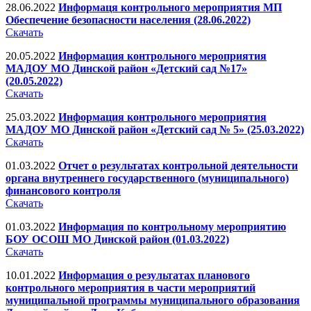
28.06.2022
Информаця контрольного мероприятия МП
Обеспечение безопасности населения (28.06.2022)
Скачать
20.05.2022
Информация контрольного мероприятия
МАДОУ МО Динской район «Детский сад №17»
(20.05.2022)
Скачать
25.03.2022
Информация контрольного мероприятия
МАДОУ МО Динской район «Детский сад № 5» (25.03.2022)
Скачать
01.03.2022
Отчет о результатах контрольной деятельности
органа внутреннего государственного (муниципального)
финансового контроля
Скачать
01.03.2022
Информация по контрольному мероприятию
БОУ ОСОШ МО Динской район (01.03.2022)
Скачать
10.01.2022
Информация о результатах планового
контрольного мероприятия в части мероприятий
муниципальной программы муниципального образования