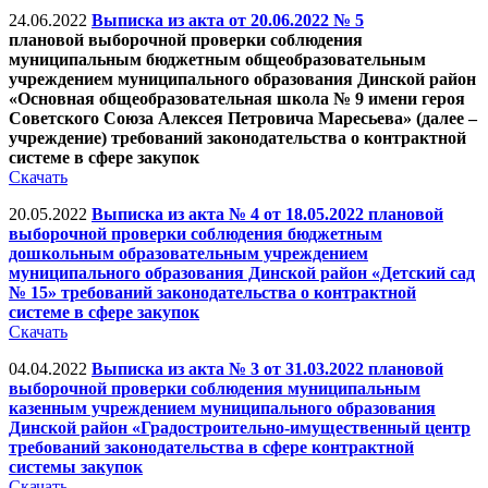
24.06.2022
Выписка из акта от 20.06.2022 № 5
плановой выборочной проверки соблюдения
муниципальным бюджетным общеобразовательным
учреждением муниципального образования Динской район
«Основная общеобразовательная школа № 9 имени героя
Советского Союза Алексея Петровича Маресьева» (далее –
учреждение) требований законодательства о контрактной
системе в сфере закупок
Скачать
20.05.2022
Выписка из акта № 4 от 18.05.2022 плановой
выборочной проверки соблюдения бюджетным
дошкольным образовательным учреждением
муниципального образования Динской район «Детский сад
№ 15» требований законодательства о контрактной
системе в сфере закупок
Скачать
04.04.2022
Выписка из акта № 3 от 31.03.2022 плановой
выборочной проверки соблюдения муниципальным
казенным учреждением муниципального образования
Динской район «Градостроительно-имущественный центр
требований законодательства в сфере контрактной
системы закупок
Скачать