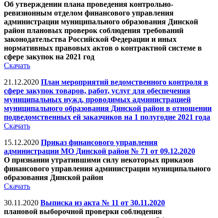
Об утверждении плана проведения контрольно-
ревизионным отделом финансового управления
администрации муниципального образования Динской
район плановых проверок соблюдения требований
законодательства Российской Федерации и иных
нормативных правовых актов о контрактной системе в
сфере закупок на 2021 год
Скачать
21.12.2020
План мероприятий ведомственного контроля в
сфере закупок товаров, работ, услуг для обеспечения
муниципальных нужд, проводимых администрацией
муниципального образования Динской район в отношении
подведомственных ей заказчиков на 1 полугодие 2021 года
Скачать
15.12.2020
Приказ финансового управления
администрации МО Динской район № 71 от 09.12.2020
О признании утратившими силу некоторых приказов
финансового управления администрации муниципального
образования Динской район
Скачать
30.11.2020
Выписка из акта № 11 от 30.11.2020
плановой выборочной проверки соблюдения