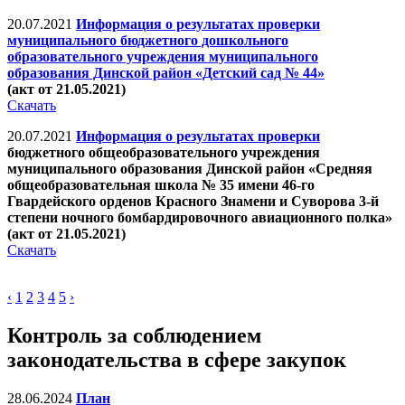
20.07.2021
Информация о результатах проверки
муниципального бюджетного дошкольного
образовательного учреждения муниципального
образования Динской район «Детский сад № 44»
(акт от 21.05.2021)
Скачать
20.07.2021
Информация о результатах проверки
бюджетного общеобразовательного учреждения
муниципального образования Динской район «Средняя
общеобразовательная школа № 35 имени 46-го
Гвардейского орденов Красного Знамени и Суворова 3-й
степени ночного бомбардировочного авиационного полка»
(акт от 21.05.2021)
Скачать
‹
1
2
3
4
5
›
Контроль за соблюдением
законодательства в сфере закупок
28.06.2024
План