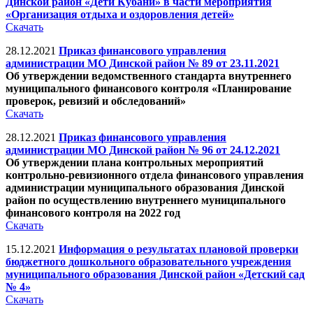
Динской район «Дети Кубани» в части мероприятия
«Организация отдыха и оздоровления детей»
Скачать
28.12.2021
Приказ финансового управления
администрации МО Динской район № 89 от 23.11.2021
Об утверждении ведомственного стандарта внутреннего
муниципального финансового контроля «Планирование
проверок, ревизий и обследований»
Скачать
28.12.2021
Приказ финансового управления
администрации МО Динской район № 96 от 24.12.2021
Об утверждении плана контрольных мероприятий
контрольно-ревизионного отдела финансового управления
администрации муниципального образования Динской
район по осуществлению внутреннего муниципального
финансового контроля на 2022 год
Скачать
15.12.2021
Информация о результатах плановой проверки
бюджетного дошкольного образовательного учреждения
муниципального образования Динской район «Детский сад
№ 4»
Скачать