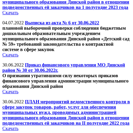
муниципального образования Динской район в отношении
подведомственных ей заказчиков на 1 полугодие 2023 года
Скачать
04.07.2022
Выписка из акта № 6 от 30.06.2022
плановой выборочной проверки соблюдения бюджетным
дошкольным образовательным учреждением
муниципального образования Динской район «Детский сад
№ 59» требований законодательства о контрактной
системе в сфере закупок
Скачать
30.06.2022
Приказ финансового управления МО Динской
район № 30 от 30.06.2022г.
О признании утратившими силу некоторых приказов
финансового управления администрации муниципального
образования Динской район
Скачать
30.06.2022
ПЛАН мероприятий ведомственного контроля в
сфере закупок товаров, работ, услуг для обеспечения
муниципальных нужд, проводимых администрацией
муниципального образования Динской район в отношении
подведомственных ей заказчиков на II полугодие 2022 года
Скачать