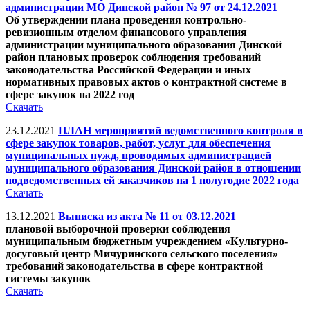
администрации МО Динской район № 97 от 24.12.2021
Об утверждении плана проведения контрольно-
ревизионным отделом финансового управления
администрации муниципального образования Динской
район плановых проверок соблюдения требований
законодательства Российской Федерации и иных
нормативных правовых актов о контрактной системе в
сфере закупок на 2022 год
Скачать
23.12.2021
ПЛАН мероприятий ведомственного контроля в
сфере закупок товаров, работ, услуг для обеспечения
муниципальных нужд, проводимых администрацией
муниципального образования Динской район в отношении
подведомственных ей заказчиков на 1 полугодие 2022 года
Скачать
13.12.2021
Выписка из акта № 11 от 03.12.2021
плановой выборочной проверки соблюдения
муниципальным бюджетным учреждением «Культурно-
досуговый центр Мичуринского сельского поселения»
требований законодательства в сфере контрактной
системы закупок
Скачать