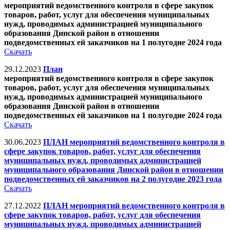
мероприятий ведомственного контроля в сфере закупок
товаров, работ, услуг для обеспечения муниципальных
нужд, проводимых администрацией муниципального
образования Динской район в отношении
подведомственных ей заказчиков на 1 полугодие 2024 года
Скачать
29.12.2023
План
мероприятий ведомственного контроля в сфере закупок
товаров, работ, услуг для обеспечения муниципальных
нужд, проводимых администрацией муниципального
образования Динской район в отношении
подведомственных ей заказчиков
на 1 полугодие 2024 года
Скачать
30.06.2023
ПЛАН мероприятий ведомственного контроля в
сфере закупок товаров, работ, услуг для обеспечения
муниципальных нужд, проводимых администрацией
муниципального образования Динской район в отношении
подведомственных ей заказчиков на 2 полугодие 2023 года
Скачать
27.12.2022
ПЛАН мероприятий ведомственного контроля в
сфере закупок товаров, работ, услуг для обеспечения
муниципальных нужд, проводимых администрацией