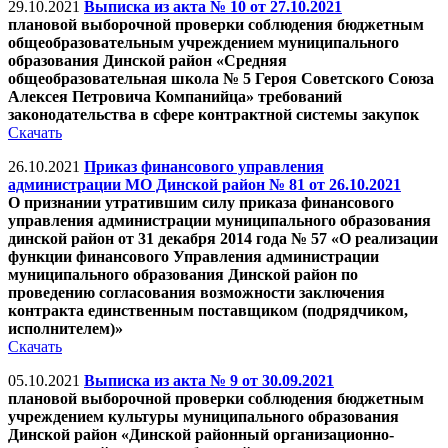
29.10.2021
Выписка из акта № 10 от 27.10.2021
плановой выборочной проверки соблюдения бюджетным
общеобразовательным учреждением муниципального
образования Динской район «Средняя
общеобразовательная школа № 5 Героя Советского Союза
Алексея Петровича Компанийца» требований
законодательства в сфере контрактной системы закупок
Скачать
26.10.2021
Приказ финансового управления
администрации МО Динской район № 81 от 26.10.2021
О признании утратившим силу приказа финансового
управления администрации муниципального образования
динской район от 31 декабря 2014 года № 57 «О реализации
функции финансового Управления администрации
муниципального образования Динской район по
проведению согласования возможности заключения
контракта единственным поставщиком (подрядчиком,
исполнителем)»
Скачать
05.10.2021
Выписка из акта № 9 от 30.09.2021
плановой выборочной проверки соблюдения бюджетным
учреждением культуры муниципального образования
Динской район «Динской районный организационно-