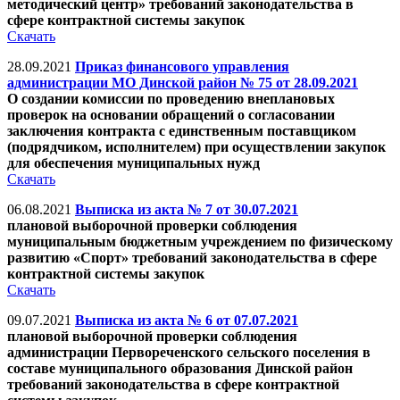
методический центр» требований законодательства в
сфере контрактной системы закупок
Скачать
28.09.2021
Приказ финансового управления
администрации МО Динской район № 75 от 28.09.2021
О создании комиссии по проведению внеплановых
проверок на основании обращений о согласовании
заключения контракта с единственным поставщиком
(подрядчиком, исполнителем) при осуществлении закупок
для обеспечения муниципальных нужд
Скачать
06.08.2021
Выписка из акта № 7 от 30.07.2021
плановой выборочной проверки соблюдения
муниципальным бюджетным учреждением по физическому
развитию «Спорт» требований законодательства в сфере
контрактной системы закупок
Скачать
09.07.2021
Выписка из акта № 6 от 07.07.2021
плановой выборочной проверки соблюдения
администрации Первореченского сельского поселения в
составе муниципального образования Динской район
требований законодательства в сфере контрактной