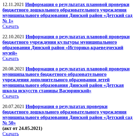
12.11.2021
Информация о результатах плановой проверки
бюджетного дошкольного образовательного учреждения
муниципального образования Динской район «Детский сад
№ 1»
Скачать
22.10.2021
Информация о результатах плановой проверки
бюджетного учреждения культуры муниципального
образования Динской район «Историко-краеведческий
музей»
Скачать
20.08.2021
Информация о результатах плановой проверки
муниципального бюджетного образовательного
учреждения дополнительного образования детей
муниципального образования Динской район «Детская
школа искусств станицы Васюринской»
Скачать
20.07.2021
Информация о результатах проверки
бюджетного дошкольного образовательного учреждения
муниципального образования Динской район «Детский сад
№ 50»
(акт от 24.05.2021)
Скачать