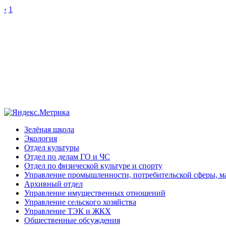
‹
1
Зелёная школа
Экология
Отдел культуры
Отдел по делам ГО и ЧС
Отдел по физической культуре и спорту
Управление промышленности, потребительской сферы, ма
Архивный отдел
Управление имущественных отношений
Управление сельского хозяйства
Управление ТЭК и ЖКХ
Общественные обсуждения