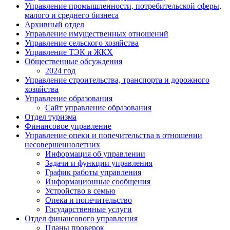
Управление промышленности, потребительской сферы,
малого и среднего бизнеса
Архивный отдел
Управление имущественных отношений
Управление сельского хозяйства
Управление ТЭК и ЖКХ
Общественные обсуждения
2024 год
Управление строительства, транспорта и дорожного
хозяйства
Управление образования
Сайт управление образования
Отдел туризма
Финансовое управление
Управление опеки и попечительства в отношении
несовершеннолетних
Информация об управлении
Задачи и функции управления
График работы управления
Информационные сообщения
Устройство в семью
Опека и попечительство
Государственные услуги
Отдел финансового управления
Планы проверок