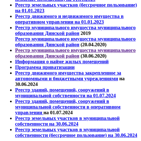
Реестр земельных участков (бессрочное пользование)
на 01.01.2023
Реестр движимого и недвижимого имущества в
оперативном управлении на 01.01.2023
Реестр муниципального имущества муниципального
образования Динской район
2019
Реестр муниципального имущества муниципального
образования Динской район
(20.04.2020)
Реестр муниципального имущества муниципального
образования Динской район
(30.06.2020)
Информация о найме жилых помещений
Программа приватизации
Реестр движимого имущества закрепленное за
автономными и бюджетными учреждениями
на
30.06.2024
Реестр зданий, помещений, сооружений в
муниципальной собственности на 01.07.2024
Реестр зданий, помещений, сооружений в
муниципальной собственности
в оперативном
управлении
на 01.07.2024
Реестр земельных участков в муниципальной
собственности
на 30.06.2024
Реестр земельных участков в муниципальной
собственности (бессрочное пользование)
на 30.06.2024