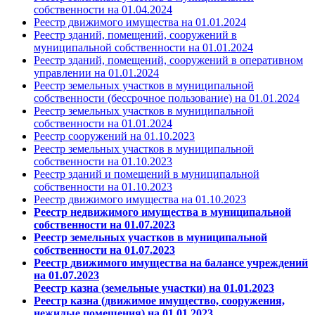
собственности на 01.04.2024
Реестр движимого имущества на 01.01.2024
Реестр зданий, помещений, сооружений в
муниципальной собственности на 01.01.2024
Реестр зданий, помещений, сооружений в оперативном
управлении на 01.01.2024
Реестр земельных участков в муниципальной
собственности (бессрочное пользование) на 01.01.2024
Реестр земельных участков в муниципальной
собственности на 01.01.2024
Реестр сооружений на 01.10.2023
Реестр земельных участков в муниципальной
собст
венности на 01.10.2023
Реестр зданий и помещений в муниципальной
собственности на 01.10.2023
Реестр движи
мого имущества на 01.10.2023
Реестр н
едвижимого
имущества
в муниципальной
собственности на 01.07.2023
Реестр з
емельных
участков
в муниципальной
собственности на 01.07.2023
Реестр д
вижимого
имущества
на балансе учреждений
на 01.07.2023
Реестр казна (земельные участки) на 01.01.2023
Реестр казна (движимое имущество, сооружения,
нежилые помещения) на 01.01.2023