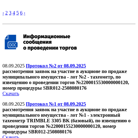
‹
2
3
4
5
6
›
08.09.2025
Протокол №2 от 08.09.2025
рассмотрения заявок на участие в аукционе по продаже
муниципального имущества - лот №2 - тахеометр, по
извещению о проведении торгов №2200015530000000120,
номер процедуры SBR012-2508080176
Скачать
08.09.2025
Протокол №1 от 08.09.2025
рассмотрения заявок на участие в аукционе по продаже
муниципального имущества - лот №1 - электронный
тахеометр TRIMBLE 3305 BK (базовый), по извещению о
проведении торгов №22000155230000000120, номер
процедуры SBR012-2508080176
Скачать