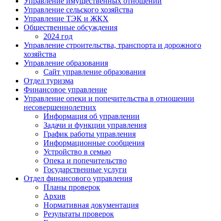
Управление имущественных отношений
Управление сельского хозяйства
Управление ТЭК и ЖКХ
Общественные обсуждения
2024 год
Управление строительства, транспорта и дорожного
хозяйства
Управление образования
Сайт управление образования
Отдел туризма
Финансовое управление
Управление опеки и попечительства в отношении
несовершеннолетних
Информация об управлении
Задачи и функции управления
График работы управления
Информационные сообщения
Устройство в семью
Опека и попечительство
Государственные услуги
Отдел финансового управления
Планы проверок
Архив
Нормативная документация
Результаты проверок