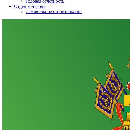
Годовая отчетность
Отдел контроля
Самовольное строительство