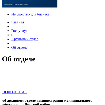
Имущество для бизнеса
Главная
›
Гос. услуги
›
Архивный отдел
›
Об отделе
Об отделе
ПОЛОЖЕНИЕ
об архивном отделе администрации муниципального
образования Динской район