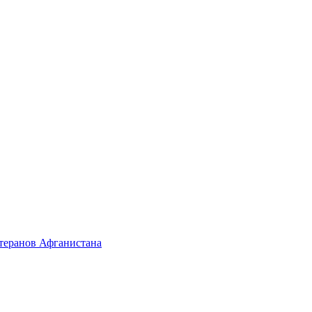
етеранов Афганистана