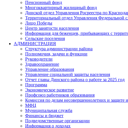
Пенсионный фонд
Многоквартирный жилищный фонд
Динской отдел Управления Росреестра по Краснода
Территориальный отдел Управления Федеральной сл
Лицо Победы
Центр занятости населения
Информация для беженцев, прибывающих с терри
Сельские поселения
АДМИНИСТРАЦИЯ
Структура администрации района
Полномочия, задачи и функции
Руководители
Здравоохранение
Управление образования
Управление социальной защиты населения
Отчет главы Динского района о работе за 2025 год
Программа
Экономическое развитие
Профсоюз работников образования
Комиссия по делам несовершеннолетних и защите и
МФЦ
Муниципальная служба
Финансы и бюджет
Подведомственные организации
Информация о доходах