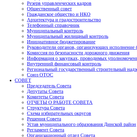
Резерв управленческих кадров
Общественный совет
Гражданское общество и НКО
Архитектура и градостроительство
Телефонный справочник
Муниципальный контроль
Муниципальный жилищный контроль
Инициативное бюджетирование
Руководители органов, организующих исполнение
Комиссия по безопасности дорожного движения
Информация о закупках, проводимых уполномочен
Внутренний финансовый контроль
Региональный государственный строительный надз
Союз ОТОС
СОВЕТ
Председатель Совета
Депутаты Совета
Комитеты Совета
ОТЧЕТЫ О РАБОТЕ СОВЕТА
Структура Совета
Схема избирательных округов
Решения Совета
Устав муниципального образования Динской район
Регламент Совета
Организационный отдел Совета