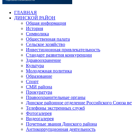
ГЛАВНАЯ
ДИНСКОЙ РАЙОН
Общая информация
История
Символика
Общественная палата
Сельское хозяйство
Инвестиционная привлекательность
Стандарт развития конкуренции
Здравоохранение
Культура
Молодежная политика
Образование
Спорт
СМИ района
Прокуратура
Правоохранительные органы
Динское районное отделение Российского Союза в
Телефоны экстренных служб
Фотогалерея
Видеогалерея
Почетные звания Динского района
Антикоррупционная деятельность