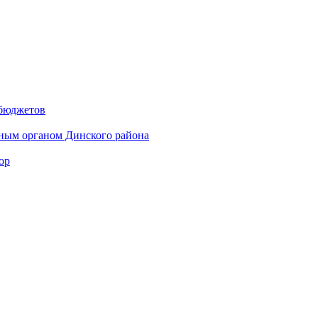
 бюджетов
ным органом Динского района
ор