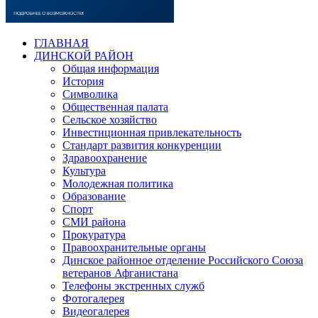
ГЛАВНАЯ
ДИНСКОЙ РАЙОН
Общая информация
История
Символика
Общественная палата
Сельское хозяйство
Инвестиционная привлекательность
Стандарт развития конкуренции
Здравоохранение
Культура
Молодежная политика
Образование
Спорт
СМИ района
Прокуратура
Правоохранительные органы
Динское районное отделение Российского Союза
ветеранов Афганистана
Телефоны экстренных служб
Фотогалерея
Видеогалерея