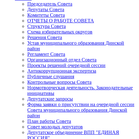
Председатель Совета
Депутаты Совета
Комитеты Совета
ОТЧЕТЫ О РАБОТЕ СОВЕТА
Структура Совета
Схема избирательных округов
Решения Совета
Устав муниципального образования Динской
район
Регламент Совета
Организационный отдел Совета
Проекты решений очередной сессии
Антикоррупционная экспертиза
Публичные слушания
Контрольные вопросы Совета
Нормотворческая деятельность. Законодательные
инициативы
Депутатские запросы
Форма заявки о присутствии на очередной сессии
Совета муниципального образования Динской
район
План работы Совета
Совет молодых депутатов
Депутатское объединение ВПП "ЕДИНАЯ
РОССИЯ"