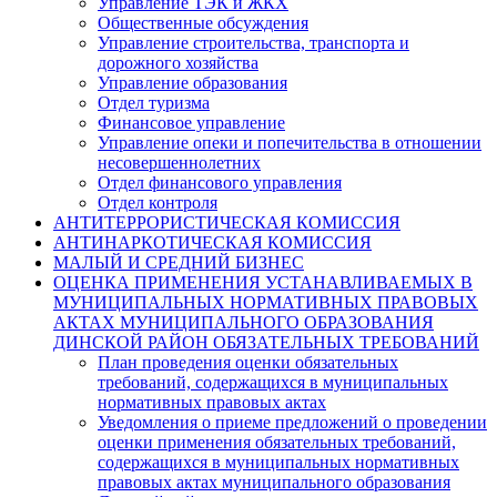
Управление ТЭК и ЖКХ
Общественные обсуждения
Управление строительства, транспорта и
дорожного хозяйства
Управление образования
Отдел туризма
Финансовое управление
Управление опеки и попечительства в отношении
несовершеннолетних
Отдел финансового управления
Отдел контроля
АНТИТЕРРОРИСТИЧЕСКАЯ КОМИССИЯ
АНТИНАРКОТИЧЕСКАЯ КОМИССИЯ
МАЛЫЙ И СРЕДНИЙ БИЗНЕС
ОЦЕНКА ПРИМЕНЕНИЯ УСТАНАВЛИВАЕМЫХ В
МУНИЦИПАЛЬНЫХ НОРМАТИВНЫХ ПРАВОВЫХ
АКТАХ МУНИЦИПАЛЬНОГО ОБРАЗОВАНИЯ
ДИНСКОЙ РАЙОН ОБЯЗАТЕЛЬНЫХ ТРЕБОВАНИЙ
План проведения оценки обязательных
требований, содержащихся в муниципальных
нормативных правовых актах
Уведомления о приеме предложений о проведении
оценки применения обязательных требований,
содержащихся в муниципальных нормативных
правовых актах муниципального образования