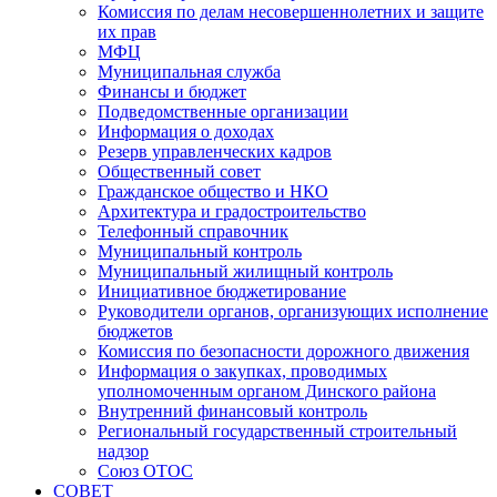
Комиссия по делам несовершеннолетних и защите
их прав
МФЦ
Муниципальная служба
Финансы и бюджет
Подведомственные организации
Информация о доходах
Резерв управленческих кадров
Общественный совет
Гражданское общество и НКО
Архитектура и градостроительство
Телефонный справочник
Муниципальный контроль
Муниципальный жилищный контроль
Инициативное бюджетирование
Руководители органов, организующих исполнение
бюджетов
Комиссия по безопасности дорожного движения
Информация о закупках, проводимых
уполномоченным органом Динского района
Внутренний финансовый контроль
Региональный государственный строительный
надзор
Союз ОТОС
СОВЕТ