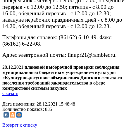
понедельник - четверг - с 8.00 до 17.00, обеденный
перерыв - с 12.00 до 12.50; пятница - с 8.00 до
16.00, обеденный перерыв - с 12.00 до 12.30;
накануне нерабочих праздничных дней - с 8.00 до
14.20, обеденный перерыв - с 12.00 до 12.28.
Телефоны для справок: (86162) 6-10-49. Факс:
(86162) 6-22-08.
Адрес электронной почты:
finupr21@rambler.ru
.
28.12.2021
плановой выборочной проверки соблюдения
муниципальным бюджетным учреждением культуры
«Культурно-досуговое объединение» Динского сельского
поселения требований законодательства в сфере
контрактной системы закупок
Скачать
Дата изменения: 28.12.2021 15:48:48
Количество показов: 885
Возврат к списку