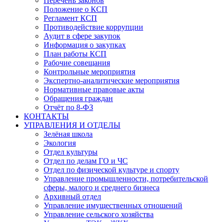
Перечень законов
Положение о КСП
Регламент КСП
Противодействие коррупции
Аудит в сфере закупок
Информация о закупках
План работы КСП
Рабочие совещания
Контрольные мероприятия
Экспертно-аналитические мероприятия
Нормативные правовые акты
Обращения граждан
Отчёт по 8-ФЗ
КОНТАКТЫ
УПРАВЛЕНИЯ И ОТДЕЛЫ
Зелёная школа
Экология
Отдел культуры
Отдел по делам ГО и ЧС
Отдел по физической культуре и спорту
Управление промышленности, потребительской
сферы, малого и среднего бизнеса
Архивный отдел
Управление имущественных отношений
Управление сельского хозяйства