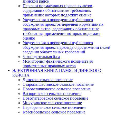
Динской район
Перечни нормативных правовых актов,
содержащих обязательные требования,
применение которых подлежит оценке
Уведомления о проведении публичного
обсуждения проектов перечней нормативных
правовых актов, содержащих обязательные
требования, применение которых подлежит
оценке
Уведомления о проведении публичного
обсуждения проекта доклада о достижении целей
введения обязательных требований
Законодательная база
Мониторинг фактического воздействия
нормативных правовых актов
ЭЛЕКТРОННАЯ КНИГА ПАМЯТИ ДИНСКОГО
РАЙОНА
Динское сельское поселение
Старомышастовское сельское поселение
Нововеличковское сельское поселение
Васюринское сельское поселение
Новотитаровское сельское поселение
Мичуринское сельское поселение
Первореченское сельское поселение
Красносельское сельское поселение