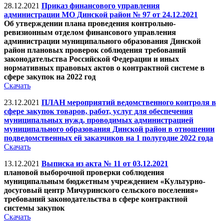
28.12.2021
Приказ финансового управления
администрации МО Динской район № 97 от 24.12.2021
Об утверждении плана проведения контрольно-
ревизионным отделом финансового управления
администрации муниципального образования Динской
район плановых проверок соблюдения требований
законодательства Российской Федерации и иных
нормативных правовых актов о контрактной системе в
сфере закупок на 2022 год
Скачать
23.12.2021
ПЛАН мероприятий ведомственного контроля в
сфере закупок товаров, работ, услуг для обеспечения
муниципальных нужд, проводимых администрацией
муниципального образования Динской район в отношении
подведомственных ей заказчиков на 1 полугодие 2022 года
Скачать
13.12.2021
Выписка из акта № 11 от 03.12.2021
плановой выборочной проверки соблюдения
муниципальным бюджетным учреждением «Культурно-
досуговый центр Мичуринского сельского поселения»
требований законодательства в сфере контрактной
системы закупок
Скачать