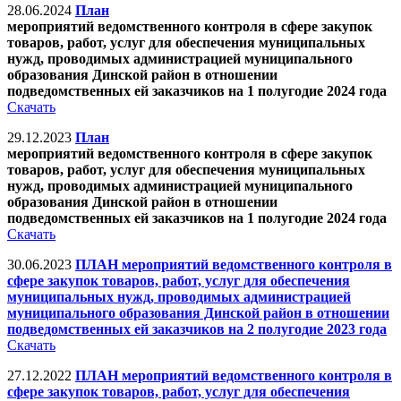
28.06.2024
План
мероприятий ведомственного контроля в сфере закупок
товаров, работ, услуг для обеспечения муниципальных
нужд, проводимых администрацией муниципального
образования Динской район в отношении
подведомственных ей заказчиков на 1 полугодие 2024 года
Скачать
29.12.2023
План
мероприятий ведомственного контроля в сфере закупок
товаров, работ, услуг для обеспечения муниципальных
нужд, проводимых администрацией муниципального
образования Динской район в отношении
подведомственных ей заказчиков
на 1 полугодие 2024 года
Скачать
30.06.2023
ПЛАН мероприятий ведомственного контроля в
сфере закупок товаров, работ, услуг для обеспечения
муниципальных нужд, проводимых администрацией
муниципального образования Динской район в отношении
подведомственных ей заказчиков на 2 полугодие 2023 года
Скачать
27.12.2022
ПЛАН мероприятий ведомственного контроля в
сфере закупок товаров, работ, услуг для обеспечения