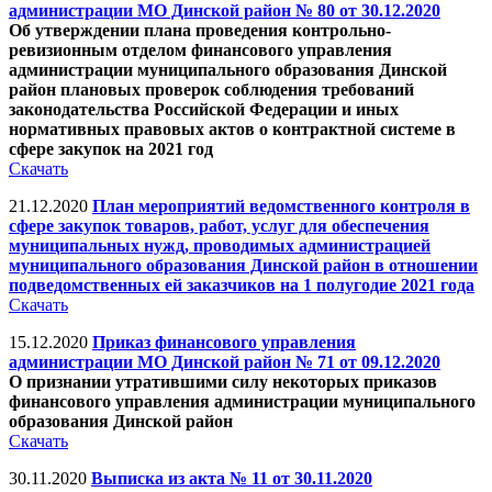
администрации МО Динской район № 80 от 30.12.2020
Об утверждении плана проведения контрольно-
ревизионным отделом финансового управления
администрации муниципального образования Динской
район плановых проверок соблюдения требований
законодательства Российской Федерации и иных
нормативных правовых актов о контрактной системе в
сфере закупок на 2021 год
Скачать
21.12.2020
План мероприятий ведомственного контроля в
сфере закупок товаров, работ, услуг для обеспечения
муниципальных нужд, проводимых администрацией
муниципального образования Динской район в отношении
подведомственных ей заказчиков на 1 полугодие 2021 года
Скачать
15.12.2020
Приказ финансового управления
администрации МО Динской район № 71 от 09.12.2020
О признании утратившими силу некоторых приказов
финансового управления администрации муниципального
образования Динской район
Скачать
30.11.2020
Выписка из акта № 11 от 30.11.2020