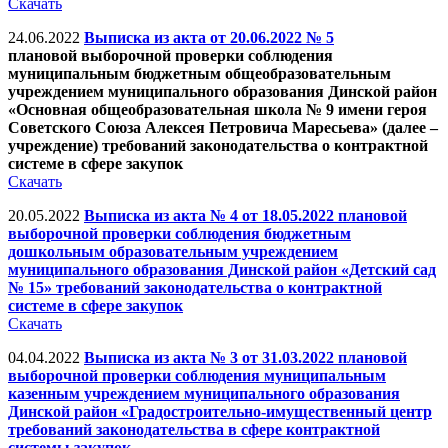
Скачать
24.06.2022
Выписка из акта от 20.06.2022 № 5
плановой выборочной проверки соблюдения
муниципальным бюджетным общеобразовательным
учреждением муниципального образования Динской район
«Основная общеобразовательная школа № 9 имени героя
Советского Союза Алексея Петровича Маресьева» (далее –
учреждение) требований законодательства о контрактной
системе в сфере закупок
Скачать
20.05.2022
Выписка из акта № 4 от 18.05.2022 плановой
выборочной проверки соблюдения бюджетным
дошкольным образовательным учреждением
муниципального образования Динской район «Детский сад
№ 15» требований законодательства о контрактной
системе в сфере закупок
Скачать
04.04.2022
Выписка из акта № 3 от 31.03.2022 плановой
выборочной проверки соблюдения муниципальным
казенным учреждением муниципального образования
Динской район «Градостроительно-имущественный центр
требований законодательства в сфере контрактной
системы закупок