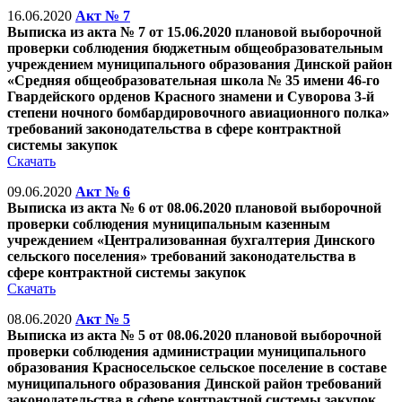
16.06.2020
Акт № 7
Выписка из акта № 7 от 15.06.2020 плановой выборочной
проверки соблюдения бюджетным общеобразовательным
учреждением муниципального образования Динской район
«Средняя общеобразовательная школа № 35 имени 46-го
Гвардейского орденов Красного знамени и Суворова 3-й
степени ночного бомбардировочного авиационного полка»
требований законодательства в сфере контрактной
системы закупок
Скачать
09.06.2020
Акт № 6
Выписка из акта № 6 от 08.06.2020 плановой выборочной
проверки соблюдения муниципальным казенным
учреждением «Централизованная бухгалтерия Динского
сельского поселения» требований законодательства в
сфере контрактной системы закупок
Скачать
08.06.2020
Акт № 5
Выписка из акта № 5 от 08.06.2020 плановой выборочной
проверки соблюдения администрации муниципального
образования Красносельское сельское поселение в составе
муниципального образования Динской район требований
законодательства в сфере контрактной системы закупок