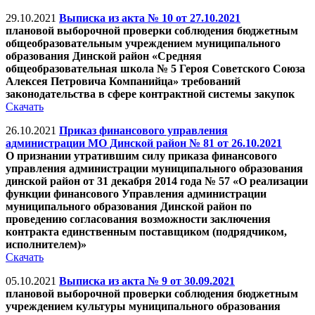
29.10.2021
Выписка из акта № 10 от 27.10.2021
плановой выборочной проверки соблюдения бюджетным
общеобразовательным учреждением муниципального
образования Динской район «Средняя
общеобразовательная школа № 5 Героя Советского Союза
Алексея Петровича Компанийца» требований
законодательства в сфере контрактной системы закупок
Скачать
26.10.2021
Приказ финансового управления
администрации МО Динской район № 81 от 26.10.2021
О признании утратившим силу приказа финансового
управления администрации муниципального образования
динской район от 31 декабря 2014 года № 57 «О реализации
функции финансового Управления администрации
муниципального образования Динской район по
проведению согласования возможности заключения
контракта единственным поставщиком (подрядчиком,
исполнителем)»
Скачать
05.10.2021
Выписка из акта № 9 от 30.09.2021
плановой выборочной проверки соблюдения бюджетным
учреждением культуры муниципального образования