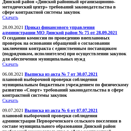
Динской район «Динской районный организационно-
методический центр» требований законодательства в
сфере контрактной системы закупок
Скачать
28.09.2021
Приказ финансового управления
администрации МО Динской район № 75 от 28.09.2021
О создании комиссии по проведению внеплановых
проверок на основании обращений о согласовании
заключения контракта с единственным поставщиком
(подрядчиком, исполнителем) при осуществлении закупок
для обеспечения муниципальных нужд
Скачать
06.08.2021
Выписка из акта № 7 от 30.07.2021
плановой выборочной проверки соблюдения
муниципальным бюджетным учреждением по физическому
развитию «Спорт» требований законодательства в сфере
контрактной системы закупок
Скачать
09.07.2021
Выписка из акта № 6 от 07.07.2021
плановой выборочной проверки соблюдения
администрации Первореченского сельского поселения в
составе муниципального образования Динской район