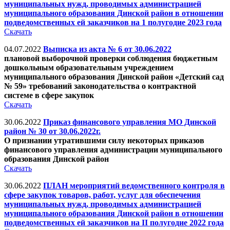
муниципальных нужд, проводимых администрацией
муниципального образования Динской район в отношении
подведомственных ей заказчиков на 1 полугодие 2023 года
Скачать
04.07.2022
Выписка из акта № 6 от 30.06.2022
плановой выборочной проверки соблюдения бюджетным
дошкольным образовательным учреждением
муниципального образования Динской район «Детский сад
№ 59» требований законодательства о контрактной
системе в сфере закупок
Скачать
30.06.2022
Приказ финансового управления МО Динской
район № 30 от 30.06.2022г.
О признании утратившими силу некоторых приказов
финансового управления администрации муниципального
образования Динской район
Скачать
30.06.2022
ПЛАН мероприятий ведомственного контроля в
сфере закупок товаров, работ, услуг для обеспечения
муниципальных нужд, проводимых администрацией
муниципального образования Динской район в отношении
подведомственных ей заказчиков на II полугодие 2022 года