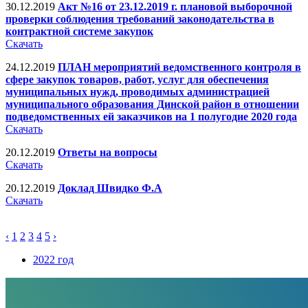
30.12.2019
Акт №16 от 23.12.2019 г. плановой выборочной
проверки соблюдения требований законодательства в
контрактной системе закупок
Скачать
24.12.2019
ПЛАН мероприятий ведомственного контроля в
сфере закупок товаров, работ, услуг для обеспечения
муниципальных нужд, проводимых администрацией
муниципального образования Динской район в отношении
подведомственных ей заказчиков на 1 полугодие 2020 года
Скачать
20.12.2019
Ответы на вопросы
Скачать
20.12.2019
Доклад Швидко Ф.А
Скачать
‹
1
2
3
4
5
›
2022 год