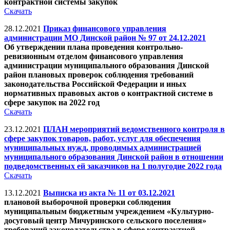
контрактной системы закупок
Скачать
28.12.2021
Приказ финансового управления
администрации МО Динской район № 97 от 24.12.2021
Об утверждении плана проведения контрольно-
ревизионным отделом финансового управления
администрации муниципального образования Динской
район плановых проверок соблюдения требований
законодательства Российской Федерации и иных
нормативных правовых актов о контрактной системе в
сфере закупок на 2022 год
Скачать
23.12.2021
ПЛАН мероприятий ведомственного контроля в
сфере закупок товаров, работ, услуг для обеспечения
муниципальных нужд, проводимых администрацией
муниципального образования Динской район в отношении
подведомственных ей заказчиков на 1 полугодие 2022 года
Скачать
13.12.2021
Выписка из акта № 11 от 03.12.2021
плановой выборочной проверки соблюдения
муниципальным бюджетным учреждением «Культурно-
досуговый центр Мичуринского сельского поселения»
требований законодательства в сфере контрактной