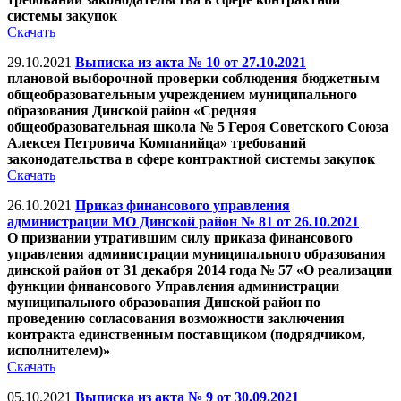
системы закупок
Скачать
29.10.2021
Выписка из акта № 10 от 27.10.2021
плановой выборочной проверки соблюдения бюджетным
общеобразовательным учреждением муниципального
образования Динской район «Средняя
общеобразовательная школа № 5 Героя Советского Союза
Алексея Петровича Компанийца» требований
законодательства в сфере контрактной системы закупок
Скачать
26.10.2021
Приказ финансового управления
администрации МО Динской район № 81 от 26.10.2021
О признании утратившим силу приказа финансового
управления администрации муниципального образования
динской район от 31 декабря 2014 года № 57 «О реализации
функции финансового Управления администрации
муниципального образования Динской район по
проведению согласования возможности заключения
контракта единственным поставщиком (подрядчиком,
исполнителем)»
Скачать
05.10.2021
Выписка из акта № 9 от 30.09.2021