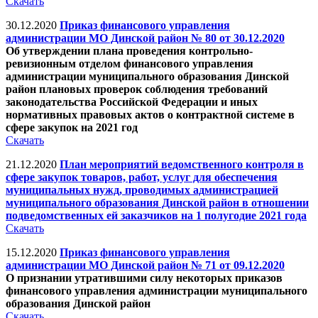
Скачать
30.12.2020
Приказ финансового управления
администрации МО Динской район № 80 от 30.12.2020
Об утверждении плана проведения контрольно-
ревизионным отделом финансового управления
администрации муниципального образования Динской
район плановых проверок соблюдения требований
законодательства Российской Федерации и иных
нормативных правовых актов о контрактной системе в
сфере закупок на 2021 год
Скачать
21.12.2020
План мероприятий ведомственного контроля в
сфере закупок товаров, работ, услуг для обеспечения
муниципальных нужд, проводимых администрацией
муниципального образования Динской район в отношении
подведомственных ей заказчиков на 1 полугодие 2021 года
Скачать
15.12.2020
Приказ финансового управления
администрации МО Динской район № 71 от 09.12.2020
О признании утратившими силу некоторых приказов
финансового управления администрации муниципального
образования Динской район
Скачать