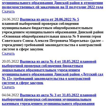
муниципального образования Динской район в отношении
подведомственных ей заказчиков на II полугодие 2022 года
Скачать
24.06.2022
Выписка из акта от 20.06.2022 № 5
плановой выборочной проверки соблюдения
муниципальным бюджетным общеобразовательным
учреждением муниципального образования Динской район
«Основная общеобразовательная школа № 9 имени героя
Советского Союза Алексея Петровича Маресьева» (далее –
учреждение) требований законодательства о контрактной
системе в сфере закупок
Скачать
20.05.2022
Выписка из акта № 4 от 18.05.2022 плановой
выборочной проверки соблюдения бюджетным
дошкольным образовательным учреждением
муниципального образования Динской район «Детский сад
№ 15» требований законодательства о контрактной
системе в сфере закупок
Скачать
04.04.2022
Выписка из акта № 3 от 31.03.2022 плановой
выборочной проверки соблюдения муниципальным
казенным учреждением муниципального образования