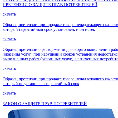
ПРЕТЕНЗИИ О ЗАЩИТЕ ПРАВ ПОТРЕБИТЕЛЕЙ
скачать
Образец претензии при продаже товара ненадлежащего качеств
который гарантийный срок установлен, и он истек
скачать
Образец претензии о расторжении договора о выполнении раб
(оказания услуг) при нарушении сроков устранения недостатко
выполненных работ (оказанных услуг), назначенных потребит
скачать
Образец претензии при продаже товара ненадлежащего качеств
который не установлен гарантийный срок
скачать
ЗАКОН О ЗАЩИТЕ ПРАВ ПОТРЕБИТЕЛЕЙ