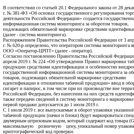
В соответствии со статьей 20.1 Федерального закона от 28 дека
г. № 381-ФЗ «Об основах государственного регулирования тор
деятельности Российской Федерации» создается государственн
информационная система мониторинга за оборотом товаров,
подлежащих обязательной маркировке средствами идентифик
(далее - система мониторинга).
Распоряжением Правительства Российский Федерации от 3 апр
г. № 620-р определено, что оператором системы мониторинга я
ООО «Оператор-ЦРПТ» (далее - оператор).
Согласно постановлению Правительства Российской Федераци
апреля 2019 г. № 224 «Об утверждении Правил маркировки та
продукции средствами идентификации и особенностях внедре
государственной информационной системы мониторинга за об
товаров, подлежащих обязательной маркировке средствами
идентификации в отношении табачной продукции» ввод в обо
сигарет и папирос, в том числе при их производстве вне терри
Российской Федерации, без нанесения на них средств идентиф
также передачи сведений в систему мониторинга о маркировке
первой продажи допускается до 1 июля 2019 г.
С 1 июля 2019 г. все выпускаемые в оборот упаковки указанно
табачной продукции (пачки и блоки) будут маркироваться спе
двумерным штриховым кодом, который содержит код товара (G
максимальную розничную цену, уникальный номер упаковк
криптографический код проверки.