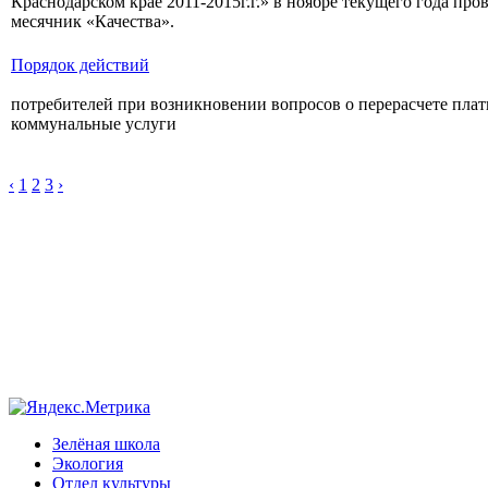
Краснодарском крае 2011-2015г.г.» в ноябре текущего года про
месячник «Качества».
Порядок действий
потребителей при возникновении вопросов о перерасчете плат
коммунальные услуги
‹
1
2
3
›
Зелёная школа
Экология
Отдел культуры