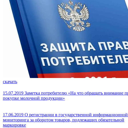
скачать
15.07.2019 Заметка потребителю «На что обращать внимание п
покупке молочной продукции»
17.06.2019 О регистрации в государственной информационной
мониторинга за оборотом товаров, подлежащих обязательной
маркировке