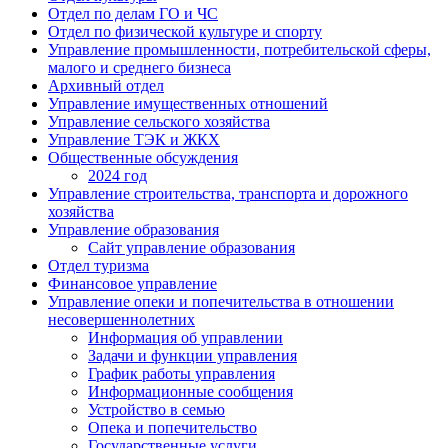
Отдел по делам ГО и ЧС
Отдел по физической культуре и спорту
Управление промышленности, потребительской сферы,
малого и среднего бизнеса
Архивный отдел
Управление имущественных отношений
Управление сельского хозяйства
Управление ТЭК и ЖКХ
Общественные обсуждения
2024 год
Управление строительства, транспорта и дорожного
хозяйства
Управление образования
Сайт управление образования
Отдел туризма
Финансовое управление
Управление опеки и попечительства в отношении
несовершеннолетних
Информация об управлении
Задачи и функции управления
График работы управления
Информационные сообщения
Устройство в семью
Опека и попечительство
Государственные услуги