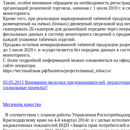
Также, особое внимание обращаем на необходимость регистра
организаций розничной торговли, начиная с 1 июля 2019 г. в с
мониторинга.
Кроме того, при реализации маркированной табачной продукц
размещенный на пачках (блоках) двумерный штриховой код не
сканировать 2Б-сканером для дальнейшей передачи через опер
фискальных данных в систему мониторинга сведений о прода
каждой упаковки табачных изделий.
Продажа остатков немаркированной табачной продукции разр
до 1 июля 2020 г. и осуществляется без передачи данных в сист
мониторинга.
С более подробной информацией можно ознакомиться на офи
сайте оператора:
https://честныйзнак.рф/business/projects/manual_tobacco/
05.05.2015 Вниманию молодых предпринимателей ,реализую
социальные проекты!!
Месячник качества
В соответствии с планом работы Управления Роспотребнадзо
Краснодарскому краю на 4-й квартал 2014г. и с целью исполне
индикативных показателей ВЦП «Защита прав потребителей в