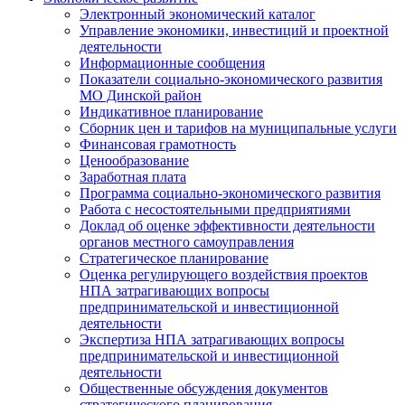
Электронный экономический каталог
Управление экономики, инвестиций и проектной
деятельности
Информационные сообщения
Показатели социально-экономического развития
МО Динской район
Индикативное планирование
Сборник цен и тарифов на муниципальные услуги
Финансовая грамотность
Ценообразование
Заработная плата
Программа социально-экономического развития
Работа с несостоятельными предприятиями
Доклад об оценке эффективности деятельности
органов местного самоуправления
Стратегическое планирование
Оценка регулирующего воздействия проектов
НПА затрагивающих вопросы
предпринимательской и инвестиционной
деятельности
Экспертиза НПА затрагивающих вопросы
предпринимательской и инвестиционной
деятельности
Общественные обсуждения документов
стратегического планирования