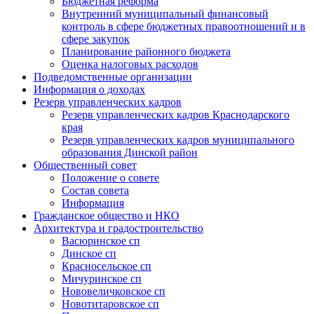
Бюджетная реформа
Внутренний муниципальный финансовый
контроль в сфере бюджетных правоотношений и в
сфере закупок
Планирование районного бюджета
Оценка налоговых расходов
Подведомственные организации
Информация о доходах
Резерв управленческих кадров
Резерв управленческих кадров Краснодарского
края
Резерв управленческих кадров муниципального
образования Динской район
Общественный совет
Положение о совете
Состав совета
Информация
Гражданское общество и НКО
Архитектура и градостроительство
Васюринское сп
Динское сп
Красносельское сп
Мичуринское сп
Нововеличковское сп
Новотитаровское сп