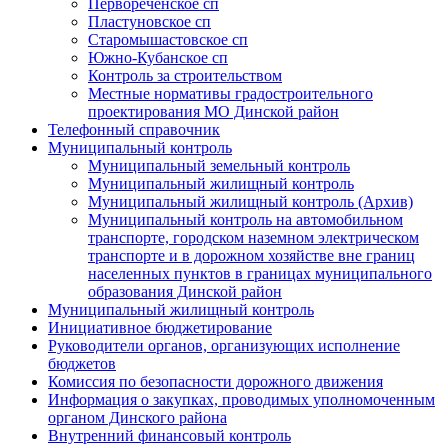
Первореченское сп
Пластуновское сп
Старомышастовское сп
Южно-Кубанское сп
Контроль за строительством
Местные нормативы градостроительного
проектирования МО Динской район
Телефонный справочник
Муниципальный контроль
Муниципальный земельный контроль
Муниципальный жилищный контроль
Муниципальный жилищный контроль (Архив)
Муниципальный контроль на автомобильном
транспорте, городском наземном электрическом
транспорте и в дорожном хозяйстве вне границ
населенных пунктов в границах муниципального
образования Динской район
Муниципальный жилищный контроль
Инициативное бюджетирование
Руководители органов, организующих исполнение
бюджетов
Комиссия по безопасности дорожного движения
Информация о закупках, проводимых уполномоченным
органом Динского района
Внутренний финансовый контроль