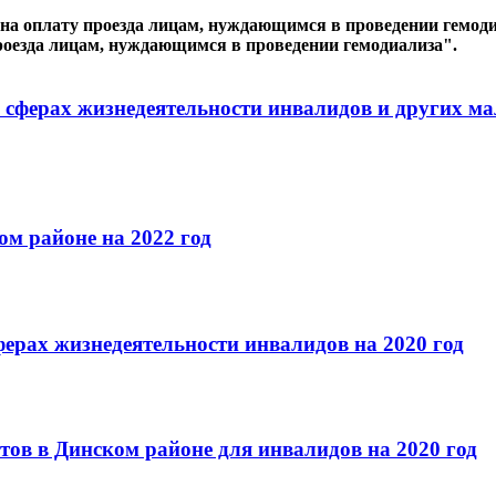
на оплату проезда лицам, нуждающимся в проведении гемодиа
проезда лицам, нуждающимся в проведении гемодиализа".
сферах жизнедеятельности инвалидов и других ма
м районе на 2022 год
ерах жизнедеятельности инвалидов на 2020 год
тов в Динском районе для инвалидов на 2020 год