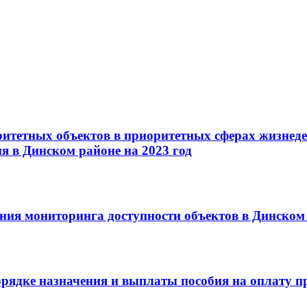
тетных объектов в приоритетных сферах жизнеде
я в Динском районе на 2023 год
ия мониторинга доступности объектов в Динском 
рядке назначения и выплаты пособия на оплату п