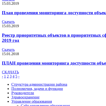
15.03.2019
План проведения мониторинга доступности объект
Скачать
15.03.2019
Реестр приоритетных объектов в приоритетных с
2019 год
Скачать
15.01.2018
ПЛАН проведения мониторинга доступности объек
СКАЧАТЬ
‹
1
2
3
4
5
›
Структура администрации района
Полномочия, задачи и функции
Руководители
Здравоохранение
Управление образования
Сайт управление образования