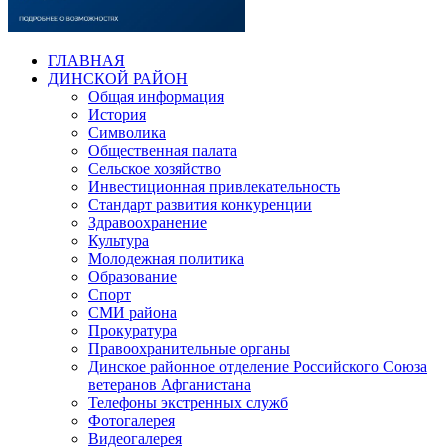
ГЛАВНАЯ
ДИНСКОЙ РАЙОН
Общая информация
История
Символика
Общественная палата
Сельское хозяйство
Инвестиционная привлекательность
Стандарт развития конкуренции
Здравоохранение
Культура
Молодежная политика
Образование
Спорт
СМИ района
Прокуратура
Правоохранительные органы
Динское районное отделение Российского Союза
ветеранов Афганистана
Телефоны экстренных служб
Фотогалерея
Видеогалерея