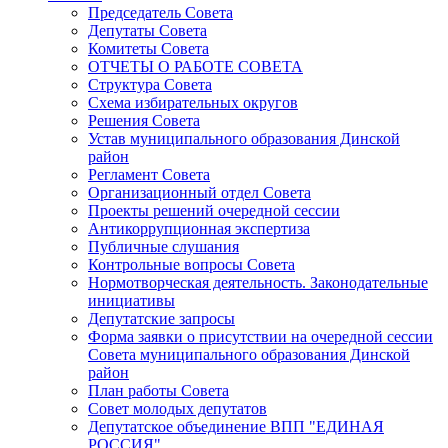
Председатель Совета
Депутаты Совета
Комитеты Совета
ОТЧЕТЫ О РАБОТЕ СОВЕТА
Структура Совета
Схема избирательных округов
Решения Совета
Устав муниципального образования Динской
район
Регламент Совета
Организационный отдел Совета
Проекты решений очередной сессии
Антикоррупционная экспертиза
Публичные слушания
Контрольные вопросы Совета
Нормотворческая деятельность. Законодательные
инициативы
Депутатские запросы
Форма заявки о присутствии на очередной сессии
Совета муниципального образования Динской
район
План работы Совета
Совет молодых депутатов
Депутатское объединение ВПП "ЕДИНАЯ
РОССИЯ"