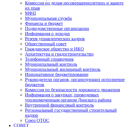
Комиссия по делам несовершеннолетних и защите
их прав
МФЦ
Муниципальная служба
Финансы и бюджет
Подведомственные организации
Информация о доходах
Резерв управленческих кадров
Общественный совет
Гражданское общество и НКО
Архитектура и градостроительство
Телефонный справочник
Муниципальный контроль
Муниципальный жилищный контроль
Инициативное бюджетирование
Руководители органов, организующих исполнение
бюджетов
Комиссия по безопасности дорожного движения
Информация о закупках, проводимых
уполномоченным органом Динского района
Внутренний финансовый контроль
Региональный государственный строительный
надзор
Союз ОТОС
СОВЕТ