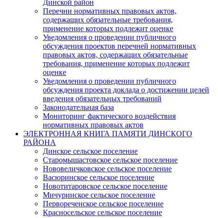
Динской район
Перечни нормативных правовых актов,
содержащих обязательные требования,
применение которых подлежит оценке
Уведомления о проведении публичного
обсуждения проектов перечней нормативных
правовых актов, содержащих обязательные
требования, применение которых подлежит
оценке
Уведомления о проведении публичного
обсуждения проекта доклада о достижении целей
введения обязательных требований
Законодательная база
Мониторинг фактического воздействия
нормативных правовых актов
ЭЛЕКТРОННАЯ КНИГА ПАМЯТИ ДИНСКОГО
РАЙОНА
Динское сельское поселение
Старомышастовское сельское поселение
Нововеличковское сельское поселение
Васюринское сельское поселение
Новотитаровское сельское поселение
Мичуринское сельское поселение
Первореченское сельское поселение
Красносельское сельское поселение