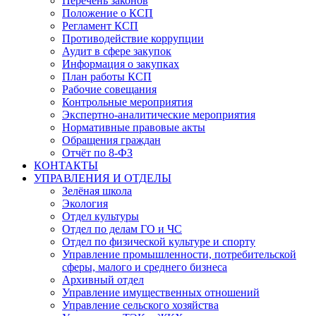
Перечень законов
Положение о КСП
Регламент КСП
Противодействие коррупции
Аудит в сфере закупок
Информация о закупках
План работы КСП
Рабочие совещания
Контрольные мероприятия
Экспертно-аналитические мероприятия
Нормативные правовые акты
Обращения граждан
Отчёт по 8-ФЗ
КОНТАКТЫ
УПРАВЛЕНИЯ И ОТДЕЛЫ
Зелёная школа
Экология
Отдел культуры
Отдел по делам ГО и ЧС
Отдел по физической культуре и спорту
Управление промышленности, потребительской
сферы, малого и среднего бизнеса
Архивный отдел
Управление имущественных отношений
Управление сельского хозяйства