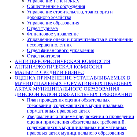
Управление ТЭК и ЖКХ
Общественные обсуждения
Управление строительства, транспорта и
дорожного хозяйства
Управление образования
Отдел туризма
Финансовое управление
Управление опеки и попечительства в отношении
несовершеннолетних
Отдел финансового управления
Отдел контроля
АНТИТЕРРОРИСТИЧЕСКАЯ КОМИССИЯ
АНТИНАРКОТИЧЕСКАЯ КОМИССИЯ
МАЛЫЙ И СРЕДНИЙ БИЗНЕС
ОЦЕНКА ПРИМЕНЕНИЯ УСТАНАВЛИВАЕМЫХ В
МУНИЦИПАЛЬНЫХ НОРМАТИВНЫХ ПРАВОВЫХ
АКТАХ МУНИЦИПАЛЬНОГО ОБРАЗОВАНИЯ
ДИНСКОЙ РАЙОН ОБЯЗАТЕЛЬНЫХ ТРЕБОВАНИЙ
План проведения оценки обязательных
требований, содержащихся в муниципальных
нормативных правовых актах
Уведомления о приеме предложений о проведении
оценки применения обязательных требований,
содержащихся в муниципальных нормативных
правовых актах муниципального образования