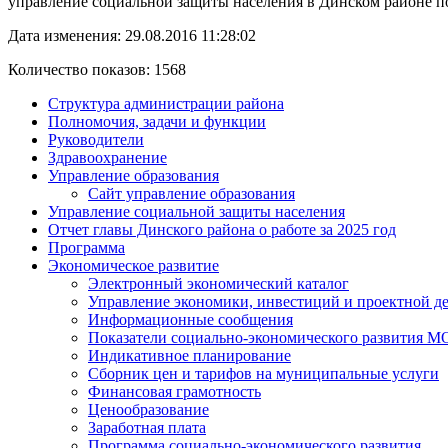
управление социальной защиты населения в Динском районе по адр
Дата изменения: 29.08.2016 11:28:02
Количество показов: 1568
Структура администрации района
Полномочия, задачи и функции
Руководители
Здравоохранение
Управление образования
Сайт управление образования
Управление социальной защиты населения
Отчет главы Динского района о работе за 2025 год
Программа
Экономическое развитие
Электронный экономический каталог
Управление экономики, инвестиций и проектной д
Информационные сообщения
Показатели социально-экономического развития М
Индикативное планирование
Сборник цен и тарифов на муниципальные услуги
Финансовая грамотность
Ценообразование
Заработная плата
Программа социально-экономического развития