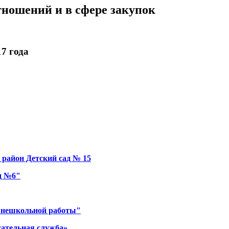
ношений и в сфере закупок
7 года
район Детский сад № 15
д №6"
 внешкольной работы"
сательная служба»