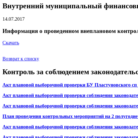
Внутренний муниципальный финансовый
14.07.2017
Информация о проведенном внеплановом контроль
Скачать
Возврат к списку
Контроль за соблюдением законодательс
Акт плановой выборочной проверки БУ Пластуновского сп
Акт плановой выборочной проверки соблюдения законодате
Акт плановой выборочной проверки соблюдения законодате
План проведения контрольных мероприятий на 2 полугодие 
Акт плановой выборочной проверки соблюдения законодат
Акт плановой выборочной проверки соблюдения законодате