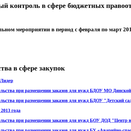
 контроль в сфере бюджетных правоот
ном мероприятии в период с февраля по март 201
тва в сфере закупок
 Лидер
льства при размещении заказов для нужд БДОУ МО Динской 
льства при размещении заказов для нужд БДОУ "Детский са
2013 года
ельства при размещении заказов для нужд БОУ ДОД "Центр
льства при размещении заказов для нужд БУ «Аварийно-спа