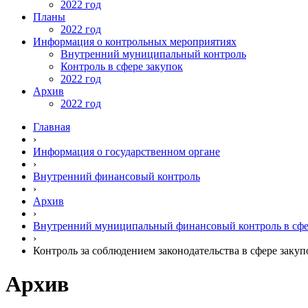
2022 год
Планы
2022 год
Информация о контрольных мероприятиях
Внутренний муниципальный контроль
Контроль в сфере закупок
2022 год
Архив
2022 год
Главная
›
Информация о государственном органе
›
Внутренний финансовый контроль
›
Архив
›
Внутренний муниципальный финансовый контроль в сфе
›
Контроль за соблюдением законодательства в сфере закуп
Архив