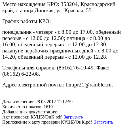
Место нахождения КРО: 353204, Краснодарский
край, станица Динская, ул. Красная, 55
График работы КРО:
понедельник - четверг - с 8.00 до 17.00, обеденный
перерыв - с 12.00 до 12.50; пятница - с 8.00 до
16.00, обеденный перерыв - с 12.00 до 12.30;
накануне нерабочих праздничных дней - с 8.00 до
14.20, обеденный перерыв - с 12.00 до 12.28.
Телефоны для справок: (86162) 6-10-49. Факс:
(86162) 6-22-08.
Адрес электронной почты:
finupr21@rambler.ru
.
Дата изменения: 28.03.2012 11:12:59
Количество показов: 1619
Добавленная документация:
Акт проверки КУЦБУОиК.pdf
Загрузить
Приложение к акту проверки КУЦБУОиК.pdf
Загрузить