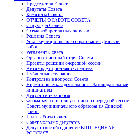
Председатель Совета
Депутаты Совета
Комитеты Совета
ОТЧЕТЫ О РАБОТЕ СОВЕТА
Структура Совета
Схема избирательных округов
Решения Совета
Устав муниципального образования Динской
район
Регламент Совета
Организационный отдел Совета
Проекты решений очередной сессии
Антикоррупционная экспертиза
Публичные слушания
Контрольные вопросы Совета
Нормотворческая деятельность. Законодательные
инициативы
Депутатские запросы
Форма заявки о присутствии на очередной сессии
Совета муниципального образования Динской
район
План работы Совета
Совет молодых депутатов
Депутатское объединение ВПП "ЕДИНАЯ
РОССИЯ"