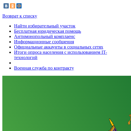
Возврат к списку
Найти избирательный участок
Бесплатная юридическая помощь
Антимонопольный комплаенс
Информационные сообщения
Официальные аккаунты в социальных сетях
Итоги опроса населения с использованием IT-
технологий
Военная служба по контракту