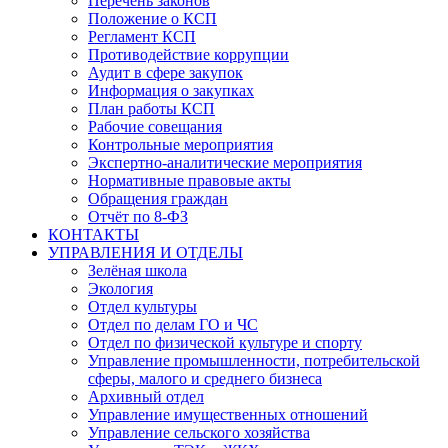
Перечень законов
Положение о КСП
Регламент КСП
Противодействие коррупции
Аудит в сфере закупок
Информация о закупках
План работы КСП
Рабочие совещания
Контрольные мероприятия
Экспертно-аналитические мероприятия
Нормативные правовые акты
Обращения граждан
Отчёт по 8-ФЗ
КОНТАКТЫ
УПРАВЛЕНИЯ И ОТДЕЛЫ
Зелёная школа
Экология
Отдел культуры
Отдел по делам ГО и ЧС
Отдел по физической культуре и спорту
Управление промышленности, потребительской
сферы, малого и среднего бизнеса
Архивный отдел
Управление имущественных отношений
Управление сельского хозяйства