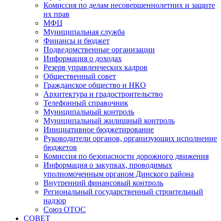
Комиссия по делам несовершеннолетних и защите
их прав
МФЦ
Муниципальная служба
Финансы и бюджет
Подведомственные организации
Информация о доходах
Резерв управленческих кадров
Общественный совет
Гражданское общество и НКО
Архитектура и градостроительство
Телефонный справочник
Муниципальный контроль
Муниципальный жилищный контроль
Инициативное бюджетирование
Руководители органов, организующих исполнение
бюджетов
Комиссия по безопасности дорожного движения
Информация о закупках, проводимых
уполномоченным органом Динского района
Внутренний финансовый контроль
Региональный государственный строительный
надзор
Союз ОТОС
СОВЕТ