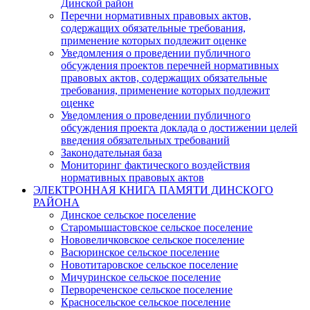
Динской район
Перечни нормативных правовых актов,
содержащих обязательные требования,
применение которых подлежит оценке
Уведомления о проведении публичного
обсуждения проектов перечней нормативных
правовых актов, содержащих обязательные
требования, применение которых подлежит
оценке
Уведомления о проведении публичного
обсуждения проекта доклада о достижении целей
введения обязательных требований
Законодательная база
Мониторинг фактического воздействия
нормативных правовых актов
ЭЛЕКТРОННАЯ КНИГА ПАМЯТИ ДИНСКОГО
РАЙОНА
Динское сельское поселение
Старомышастовское сельское поселение
Нововеличковское сельское поселение
Васюринское сельское поселение
Новотитаровское сельское поселение
Мичуринское сельское поселение
Первореченское сельское поселение
Красносельское сельское поселение