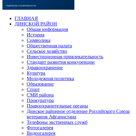
ГЛАВНАЯ
ДИНСКОЙ РАЙОН
Общая информация
История
Символика
Общественная палата
Сельское хозяйство
Инвестиционная привлекательность
Стандарт развития конкуренции
Здравоохранение
Культура
Молодежная политика
Образование
Спорт
СМИ района
Прокуратура
Правоохранительные органы
Динское районное отделение Российского Союза
ветеранов Афганистана
Телефоны экстренных служб
Фотогалерея
Видеогалерея