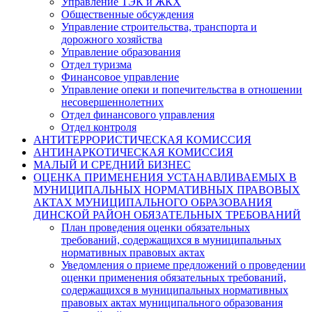
Управление ТЭК и ЖКХ
Общественные обсуждения
Управление строительства, транспорта и
дорожного хозяйства
Управление образования
Отдел туризма
Финансовое управление
Управление опеки и попечительства в отношении
несовершеннолетних
Отдел финансового управления
Отдел контроля
АНТИТЕРРОРИСТИЧЕСКАЯ КОМИССИЯ
АНТИНАРКОТИЧЕСКАЯ КОМИССИЯ
МАЛЫЙ И СРЕДНИЙ БИЗНЕС
ОЦЕНКА ПРИМЕНЕНИЯ УСТАНАВЛИВАЕМЫХ В
МУНИЦИПАЛЬНЫХ НОРМАТИВНЫХ ПРАВОВЫХ
АКТАХ МУНИЦИПАЛЬНОГО ОБРАЗОВАНИЯ
ДИНСКОЙ РАЙОН ОБЯЗАТЕЛЬНЫХ ТРЕБОВАНИЙ
План проведения оценки обязательных
требований, содержащихся в муниципальных
нормативных правовых актах
Уведомления о приеме предложений о проведении
оценки применения обязательных требований,
содержащихся в муниципальных нормативных
правовых актах муниципального образования