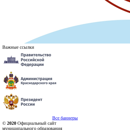
Важные ссылки
Все баннеры
©
2020
Официальный сайт
муниципального образования