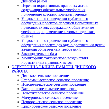
Динской район
Перечни нормативных правовых актов,
содержащих обязательные требования,
применение которых подлежит оценке
Уведомления о проведении публичного
обсуждения проектов перечней нормативных
правовых актов, содержащих обязательные
требования, применение которых подлежит
оценке
Уведомления о проведении публичного
обсуждения проекта доклада о достижении целей
введения обязательных требований
Законодательная база
Мониторинг фактического воздействия
нормативных правовых актов
ЭЛЕКТРОННАЯ КНИГА ПАМЯТИ ДИНСКОГО
РАЙОНА
Динское сельское поселение
Старомышастовское сельское поселение
Нововеличковское сельское поселение
Васюринское сельское поселение
Новотитаровское сельское поселение
Мичуринское сельское поселение
Первореченское сельское поселение
Красносельское сельское поселение