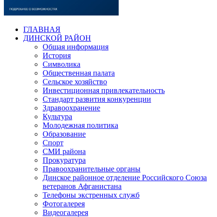
ГЛАВНАЯ
ДИНСКОЙ РАЙОН
Общая информация
История
Символика
Общественная палата
Сельское хозяйство
Инвестиционная привлекательность
Стандарт развития конкуренции
Здравоохранение
Культура
Молодежная политика
Образование
Спорт
СМИ района
Прокуратура
Правоохранительные органы
Динское районное отделение Российского Союза
ветеранов Афганистана
Телефоны экстренных служб
Фотогалерея
Видеогалерея