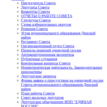
Председатель Совета
Депутаты Совета
Комитеты Совета
ОТЧЕТЫ О РАБОТЕ СОВЕТА
Структура Совета
Схема избирательных округов
Решения Совета
Устав муниципального образования Динской
район
Регламент Совета
Организационный отдел Совета
Проекты решений очередной сессии
Антикоррупционная экспертиза
Публичные слушания
Контрольные вопросы Совета
Нормотворческая деятельность. Законодательные
инициативы
Депутатские запросы
Форма заявки о присутствии на очередной сессии
Совета муниципального образования Динской
район
План работы Совета
Совет молодых депутатов
Депутатское объединение ВПП "ЕДИНАЯ
РОССИЯ"