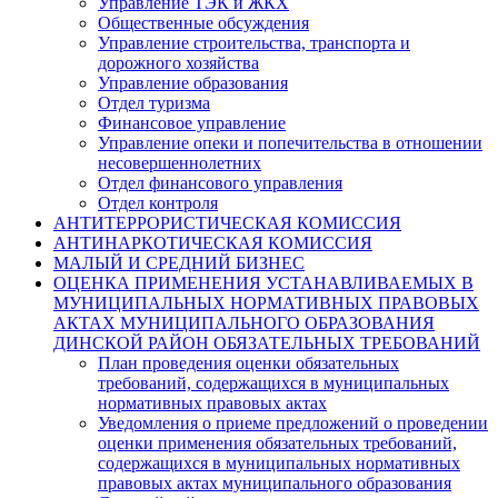
Управление ТЭК и ЖКХ
Общественные обсуждения
Управление строительства, транспорта и
дорожного хозяйства
Управление образования
Отдел туризма
Финансовое управление
Управление опеки и попечительства в отношении
несовершеннолетних
Отдел финансового управления
Отдел контроля
АНТИТЕРРОРИСТИЧЕСКАЯ КОМИССИЯ
АНТИНАРКОТИЧЕСКАЯ КОМИССИЯ
МАЛЫЙ И СРЕДНИЙ БИЗНЕС
ОЦЕНКА ПРИМЕНЕНИЯ УСТАНАВЛИВАЕМЫХ В
МУНИЦИПАЛЬНЫХ НОРМАТИВНЫХ ПРАВОВЫХ
АКТАХ МУНИЦИПАЛЬНОГО ОБРАЗОВАНИЯ
ДИНСКОЙ РАЙОН ОБЯЗАТЕЛЬНЫХ ТРЕБОВАНИЙ
План проведения оценки обязательных
требований, содержащихся в муниципальных
нормативных правовых актах
Уведомления о приеме предложений о проведении
оценки применения обязательных требований,
содержащихся в муниципальных нормативных
правовых актах муниципального образования