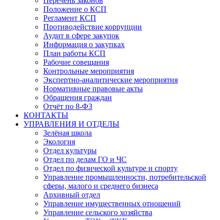
Перечень законов
Положение о КСП
Регламент КСП
Противодействие коррупции
Аудит в сфере закупок
Информация о закупках
План работы КСП
Рабочие совещания
Контрольные мероприятия
Экспертно-аналитические мероприятия
Нормативные правовые акты
Обращения граждан
Отчёт по 8-ФЗ
КОНТАКТЫ
УПРАВЛЕНИЯ И ОТДЕЛЫ
Зелёная школа
Экология
Отдел культуры
Отдел по делам ГО и ЧС
Отдел по физической культуре и спорту
Управление промышленности, потребительской
сферы, малого и среднего бизнеса
Архивный отдел
Управление имущественных отношений
Управление сельского хозяйства