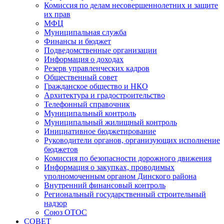
Комиссия по делам несовершеннолетних и защите
их прав
МФЦ
Муниципальная служба
Финансы и бюджет
Подведомственные организации
Информация о доходах
Резерв управленческих кадров
Общественный совет
Гражданское общество и НКО
Архитектура и градостроительство
Телефонный справочник
Муниципальный контроль
Муниципальный жилищный контроль
Инициативное бюджетирование
Руководители органов, организующих исполнение
бюджетов
Комиссия по безопасности дорожного движения
Информация о закупках, проводимых
уполномоченным органом Динского района
Внутренний финансовый контроль
Региональный государственный строительный
надзор
Союз ОТОС
СОВЕТ