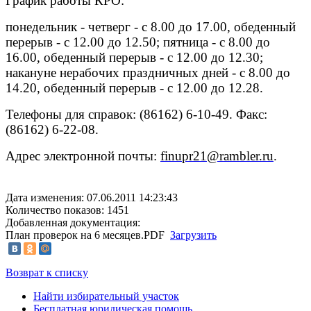
График работы КРО:
понедельник - четверг - с 8.00 до 17.00, обеденный
перерыв - с 12.00 до 12.50; пятница - с 8.00 до
16.00, обеденный перерыв - с 12.00 до 12.30;
накануне нерабочих праздничных дней - с 8.00 до
14.20, обеденный перерыв - с 12.00 до 12.28.
Телефоны для справок: (86162) 6-10-49. Факс:
(86162) 6-22-08.
Адрес электронной почты:
finupr21@rambler.ru
.
Дата изменения: 07.06.2011 14:23:43
Количество показов: 1451
Добавленная документация:
План проверок на 6 месяцев.PDF
Загрузить
Возврат к списку
Найти избирательный участок
Бесплатная юридическая помощь