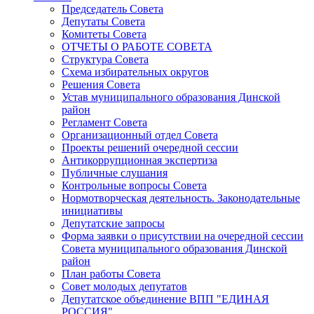
Председатель Совета
Депутаты Совета
Комитеты Совета
ОТЧЕТЫ О РАБОТЕ СОВЕТА
Структура Совета
Схема избирательных округов
Решения Совета
Устав муниципального образования Динской
район
Регламент Совета
Организационный отдел Совета
Проекты решений очередной сессии
Антикоррупционная экспертиза
Публичные слушания
Контрольные вопросы Совета
Нормотворческая деятельность. Законодательные
инициативы
Депутатские запросы
Форма заявки о присутствии на очередной сессии
Совета муниципального образования Динской
район
План работы Совета
Совет молодых депутатов
Депутатское объединение ВПП "ЕДИНАЯ
РОССИЯ"