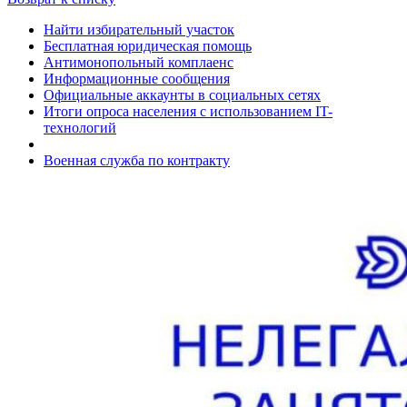
Найти избирательный участок
Бесплатная юридическая помощь
Антимонопольный комплаенс
Информационные сообщения
Официальные аккаунты в социальных сетях
Итоги опроса населения с использованием IT-
технологий
Военная служба по контракту