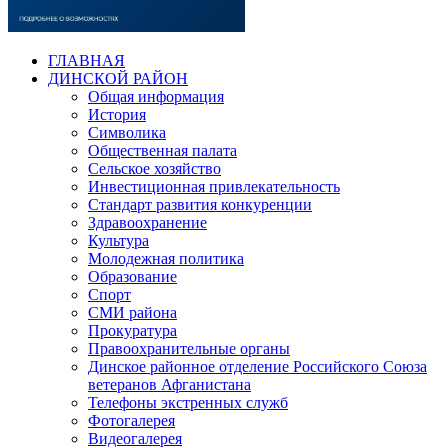
ГЛАВНАЯ
ДИНСКОЙ РАЙОН
Общая информация
История
Символика
Общественная палата
Сельское хозяйство
Инвестиционная привлекательность
Стандарт развития конкуренции
Здравоохранение
Культура
Молодежная политика
Образование
Спорт
СМИ района
Прокуратура
Правоохранительные органы
Динское районное отделение Российского Союза
ветеранов Афганистана
Телефоны экстренных служб
Фотогалерея
Видеогалерея