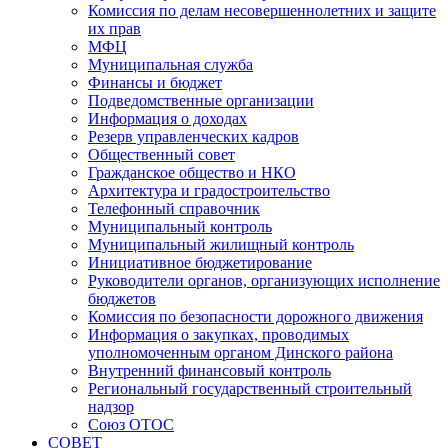
Комиссия по делам несовершеннолетних и защите
их прав
МФЦ
Муниципальная служба
Финансы и бюджет
Подведомственные организации
Информация о доходах
Резерв управленческих кадров
Общественный совет
Гражданское общество и НКО
Архитектура и градостроительство
Телефонный справочник
Муниципальный контроль
Муниципальный жилищный контроль
Инициативное бюджетирование
Руководители органов, организующих исполнение
бюджетов
Комиссия по безопасности дорожного движения
Информация о закупках, проводимых
уполномоченным органом Динского района
Внутренний финансовый контроль
Региональный государственный строительный
надзор
Союз ОТОС
СОВЕТ