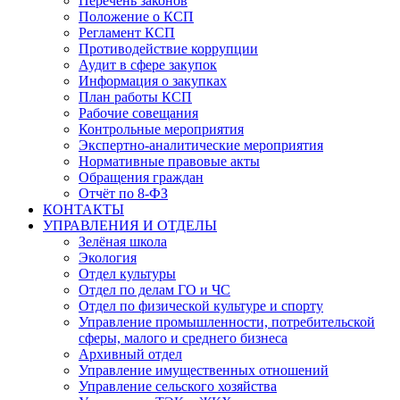
Перечень законов
Положение о КСП
Регламент КСП
Противодействие коррупции
Аудит в сфере закупок
Информация о закупках
План работы КСП
Рабочие совещания
Контрольные мероприятия
Экспертно-аналитические мероприятия
Нормативные правовые акты
Обращения граждан
Отчёт по 8-ФЗ
КОНТАКТЫ
УПРАВЛЕНИЯ И ОТДЕЛЫ
Зелёная школа
Экология
Отдел культуры
Отдел по делам ГО и ЧС
Отдел по физической культуре и спорту
Управление промышленности, потребительской
сферы, малого и среднего бизнеса
Архивный отдел
Управление имущественных отношений
Управление сельского хозяйства