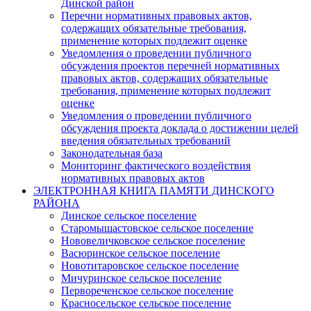
Динской район
Перечни нормативных правовых актов,
содержащих обязательные требования,
применение которых подлежит оценке
Уведомления о проведении публичного
обсуждения проектов перечней нормативных
правовых актов, содержащих обязательные
требования, применение которых подлежит
оценке
Уведомления о проведении публичного
обсуждения проекта доклада о достижении целей
введения обязательных требований
Законодательная база
Мониторинг фактического воздействия
нормативных правовых актов
ЭЛЕКТРОННАЯ КНИГА ПАМЯТИ ДИНСКОГО
РАЙОНА
Динское сельское поселение
Старомышастовское сельское поселение
Нововеличковское сельское поселение
Васюринское сельское поселение
Новотитаровское сельское поселение
Мичуринское сельское поселение
Первореченское сельское поселение
Красносельское сельское поселение