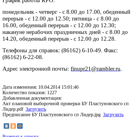
График работы КРО:
понедельник - четверг - с 8.00 до 17.00, обеденный
перерыв - с 12.00 до 12.50; пятница - с 8.00 до
16.00, обеденный перерыв - с 12.00 до 12.30;
накануне нерабочих праздничных дней - с 8.00 до
14.20, обеденный перерыв - с 12.00 до 12.28.
Телефоны для справок: (86162) 6-10-49. Факс:
(86162) 6-22-08.
Адрес электронной почты:
finupr21@rambler.ru
.
Дата изменения: 10.04.2014 15:01:46
Количество показов: 1227
Добавленная документация:
Акт плановой выборочной проверки БУ Пластуновского сп
Лидер.pdf
Загрузить
Предписание БУ Пластуновского сп Лидер.jpg
Загрузить
Возврат к списку