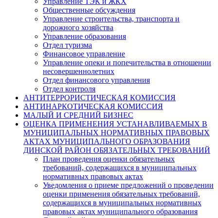
Управление ТЭК и ЖКХ
Общественные обсуждения
Управление строительства, транспорта и
дорожного хозяйства
Управление образования
Отдел туризма
Финансовое управление
Управление опеки и попечительства в отношении
несовершеннолетних
Отдел финансового управления
Отдел контроля
АНТИТЕРРОРИСТИЧЕСКАЯ КОМИССИЯ
АНТИНАРКОТИЧЕСКАЯ КОМИССИЯ
МАЛЫЙ И СРЕДНИЙ БИЗНЕС
ОЦЕНКА ПРИМЕНЕНИЯ УСТАНАВЛИВАЕМЫХ В
МУНИЦИПАЛЬНЫХ НОРМАТИВНЫХ ПРАВОВЫХ
АКТАХ МУНИЦИПАЛЬНОГО ОБРАЗОВАНИЯ
ДИНСКОЙ РАЙОН ОБЯЗАТЕЛЬНЫХ ТРЕБОВАНИЙ
План проведения оценки обязательных
требований, содержащихся в муниципальных
нормативных правовых актах
Уведомления о приеме предложений о проведении
оценки применения обязательных требований,
содержащихся в муниципальных нормативных
правовых актах муниципального образования