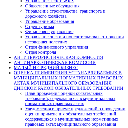
Управление ТЭК и ЖКХ
Общественные обсуждения
Управление строительства, транспорта и
дорожного хозяйства
Управление образования
Отдел туризма
Финансовое управление
Управление опеки и попечительства в отношении
несовершеннолетних
Отдел финансового управления
Отдел контроля
АНТИТЕРРОРИСТИЧЕСКАЯ КОМИССИЯ
АНТИНАРКОТИЧЕСКАЯ КОМИССИЯ
МАЛЫЙ И СРЕДНИЙ БИЗНЕС
ОЦЕНКА ПРИМЕНЕНИЯ УСТАНАВЛИВАЕМЫХ В
МУНИЦИПАЛЬНЫХ НОРМАТИВНЫХ ПРАВОВЫХ
АКТАХ МУНИЦИПАЛЬНОГО ОБРАЗОВАНИЯ
ДИНСКОЙ РАЙОН ОБЯЗАТЕЛЬНЫХ ТРЕБОВАНИЙ
План проведения оценки обязательных
требований, содержащихся в муниципальных
нормативных правовых актах
Уведомления о приеме предложений о проведении
оценки применения обязательных требований,
содержащихся в муниципальных нормативных
правовых актах муниципального образования