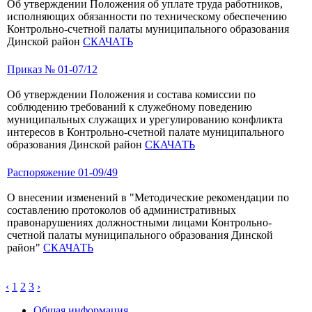
Об утверждении Положения об уплате труда работников,
исполняющих обязанности по техническому обеспечению
Контрольно-счетной палаты муниципального образования
Динской район
СКАЧАТЬ
Приказ № 01-07/12
Об утверждении Положения и состава комиссии по
соблюдению требований к служебному поведению
муниципальных служащих и урегулированию конфликта
интересов в Контрольно-счетной палате муниципального
образования Динской район
СКАЧАТЬ
Распоряжение 01-09/49
О внесении изменений в "Методические рекомендации по
составлению протоколов об административных
правонарушениях должностными лицами Контрольно-
счетной палаты муниципального образования Динской
район"
СКАЧАТЬ
‹
1
2
3
›
Общая информация