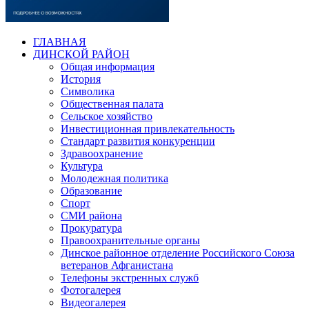
ГЛАВНАЯ
ДИНСКОЙ РАЙОН
Общая информация
История
Символика
Общественная палата
Сельское хозяйство
Инвестиционная привлекательность
Стандарт развития конкуренции
Здравоохранение
Культура
Молодежная политика
Образование
Спорт
СМИ района
Прокуратура
Правоохранительные органы
Динское районное отделение Российского Союза
ветеранов Афганистана
Телефоны экстренных служб
Фотогалерея
Видеогалерея