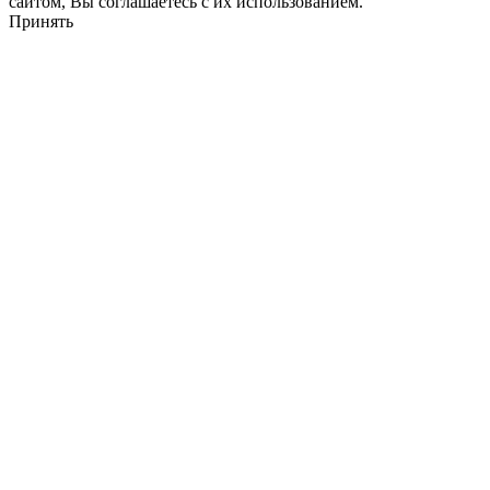
сайтом, Вы соглашаетесь с их использованием.
Принять