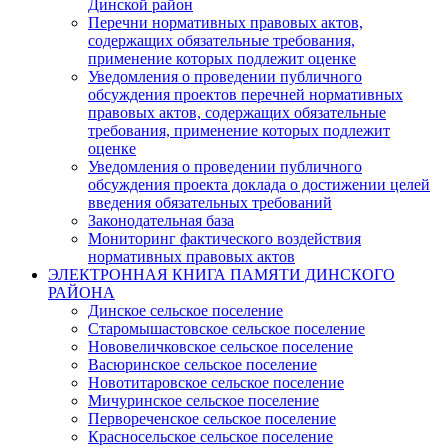
Динской район
Перечни нормативных правовых актов,
содержащих обязательные требования,
применение которых подлежит оценке
Уведомления о проведении публичного
обсуждения проектов перечней нормативных
правовых актов, содержащих обязательные
требования, применение которых подлежит
оценке
Уведомления о проведении публичного
обсуждения проекта доклада о достижении целей
введения обязательных требований
Законодательная база
Мониторинг фактического воздействия
нормативных правовых актов
ЭЛЕКТРОННАЯ КНИГА ПАМЯТИ ДИНСКОГО
РАЙОНА
Динское сельское поселение
Старомышастовское сельское поселение
Нововеличковское сельское поселение
Васюринское сельское поселение
Новотитаровское сельское поселение
Мичуринское сельское поселение
Первореченское сельское поселение
Красносельское сельское поселение