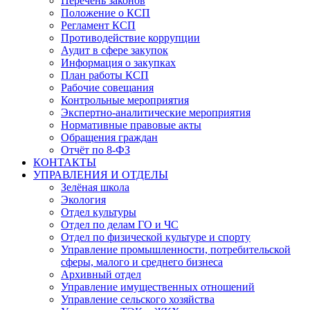
Перечень законов
Положение о КСП
Регламент КСП
Противодействие коррупции
Аудит в сфере закупок
Информация о закупках
План работы КСП
Рабочие совещания
Контрольные мероприятия
Экспертно-аналитические мероприятия
Нормативные правовые акты
Обращения граждан
Отчёт по 8-ФЗ
КОНТАКТЫ
УПРАВЛЕНИЯ И ОТДЕЛЫ
Зелёная школа
Экология
Отдел культуры
Отдел по делам ГО и ЧС
Отдел по физической культуре и спорту
Управление промышленности, потребительской
сферы, малого и среднего бизнеса
Архивный отдел
Управление имущественных отношений
Управление сельского хозяйства