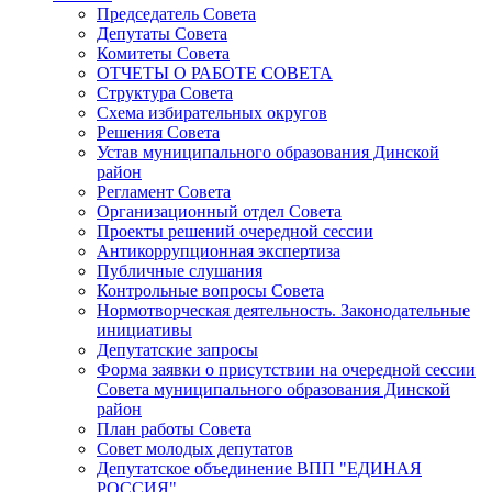
Председатель Совета
Депутаты Совета
Комитеты Совета
ОТЧЕТЫ О РАБОТЕ СОВЕТА
Структура Совета
Схема избирательных округов
Решения Совета
Устав муниципального образования Динской
район
Регламент Совета
Организационный отдел Совета
Проекты решений очередной сессии
Антикоррупционная экспертиза
Публичные слушания
Контрольные вопросы Совета
Нормотворческая деятельность. Законодательные
инициативы
Депутатские запросы
Форма заявки о присутствии на очередной сессии
Совета муниципального образования Динской
район
План работы Совета
Совет молодых депутатов
Депутатское объединение ВПП "ЕДИНАЯ
РОССИЯ"