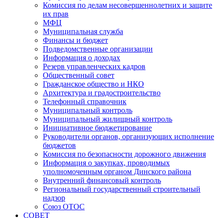
Комиссия по делам несовершеннолетних и защите
их прав
МФЦ
Муниципальная служба
Финансы и бюджет
Подведомственные организации
Информация о доходах
Резерв управленческих кадров
Общественный совет
Гражданское общество и НКО
Архитектура и градостроительство
Телефонный справочник
Муниципальный контроль
Муниципальный жилищный контроль
Инициативное бюджетирование
Руководители органов, организующих исполнение
бюджетов
Комиссия по безопасности дорожного движения
Информация о закупках, проводимых
уполномоченным органом Динского района
Внутренний финансовый контроль
Региональный государственный строительный
надзор
Союз ОТОС
СОВЕТ