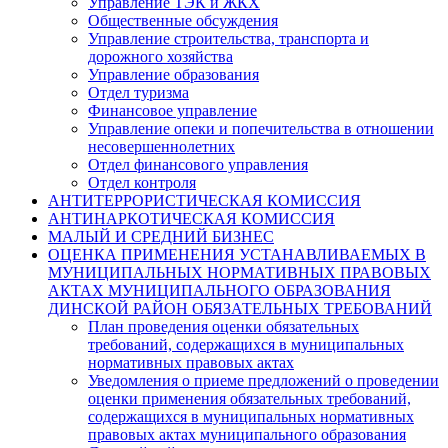
Управление ТЭК и ЖКХ
Общественные обсуждения
Управление строительства, транспорта и
дорожного хозяйства
Управление образования
Отдел туризма
Финансовое управление
Управление опеки и попечительства в отношении
несовершеннолетних
Отдел финансового управления
Отдел контроля
АНТИТЕРРОРИСТИЧЕСКАЯ КОМИССИЯ
АНТИНАРКОТИЧЕСКАЯ КОМИССИЯ
МАЛЫЙ И СРЕДНИЙ БИЗНЕС
ОЦЕНКА ПРИМЕНЕНИЯ УСТАНАВЛИВАЕМЫХ В
МУНИЦИПАЛЬНЫХ НОРМАТИВНЫХ ПРАВОВЫХ
АКТАХ МУНИЦИПАЛЬНОГО ОБРАЗОВАНИЯ
ДИНСКОЙ РАЙОН ОБЯЗАТЕЛЬНЫХ ТРЕБОВАНИЙ
План проведения оценки обязательных
требований, содержащихся в муниципальных
нормативных правовых актах
Уведомления о приеме предложений о проведении
оценки применения обязательных требований,
содержащихся в муниципальных нормативных
правовых актах муниципального образования