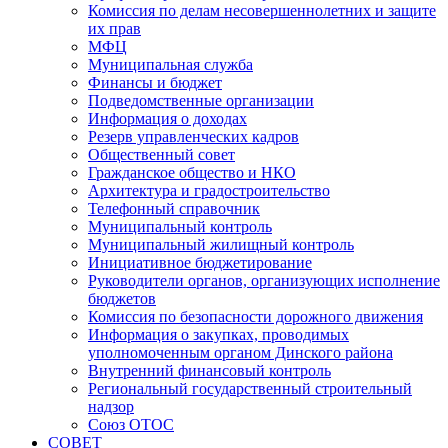
Комиссия по делам несовершеннолетних и защите
их прав
МФЦ
Муниципальная служба
Финансы и бюджет
Подведомственные организации
Информация о доходах
Резерв управленческих кадров
Общественный совет
Гражданское общество и НКО
Архитектура и градостроительство
Телефонный справочник
Муниципальный контроль
Муниципальный жилищный контроль
Инициативное бюджетирование
Руководители органов, организующих исполнение
бюджетов
Комиссия по безопасности дорожного движения
Информация о закупках, проводимых
уполномоченным органом Динского района
Внутренний финансовый контроль
Региональный государственный строительный
надзор
Союз ОТОС
СОВЕТ