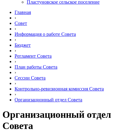
Пластуновское сельское поселение
Главная
›
Совет
›
Информация о работе Совета
›
Бюджет
›
Регламент Совета
›
План работы Совета
›
Сессии Совета
›
Контрольно-ревизионная комиссия Совета
›
Организационный отдел Совета
Организационный отдел
Совета