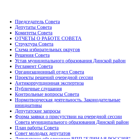
Председатель Совета
Депутаты Совета
Комитеты Совета
ОТЧЕТЫ О РАБОТЕ СОВЕТА
Структура Совета
Схема избирательных округов
Решения Совета
Устав муниципального образования Динской район
Регламент Совета
Организационный отдел Совета
Проекты решений очередной сессии
Антикоррупционная экспертиза
Публичные слушания
Контрольные вопросы Совета
Нормотворческая деятельность. Законодательные
инициативы
Депутатские запросы
Форма заявки о присутствии на очередной сессии
Совета муниципального образования Динской район
План работы Совета
Совет молодых депутатов
Депутатское объединение ВПП "ЕДИНАЯ РОССИЯ"