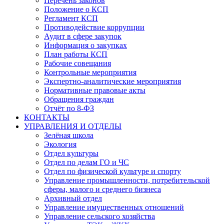
Перечень законов
Положение о КСП
Регламент КСП
Противодействие коррупции
Аудит в сфере закупок
Информация о закупках
План работы КСП
Рабочие совещания
Контрольные мероприятия
Экспертно-аналитические мероприятия
Нормативные правовые акты
Обращения граждан
Отчёт по 8-ФЗ
КОНТАКТЫ
УПРАВЛЕНИЯ И ОТДЕЛЫ
Зелёная школа
Экология
Отдел культуры
Отдел по делам ГО и ЧС
Отдел по физической культуре и спорту
Управление промышленности, потребительской
сферы, малого и среднего бизнеса
Архивный отдел
Управление имущественных отношений
Управление сельского хозяйства