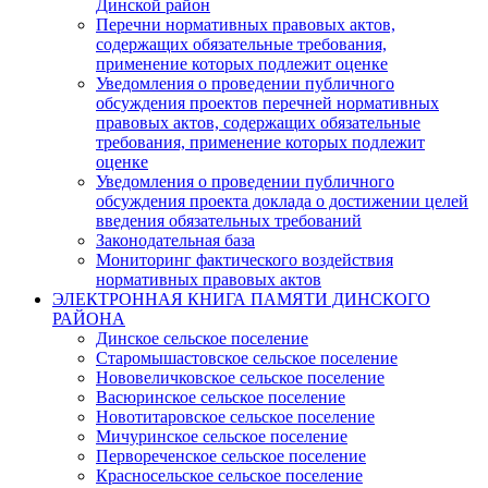
Динской район
Перечни нормативных правовых актов,
содержащих обязательные требования,
применение которых подлежит оценке
Уведомления о проведении публичного
обсуждения проектов перечней нормативных
правовых актов, содержащих обязательные
требования, применение которых подлежит
оценке
Уведомления о проведении публичного
обсуждения проекта доклада о достижении целей
введения обязательных требований
Законодательная база
Мониторинг фактического воздействия
нормативных правовых актов
ЭЛЕКТРОННАЯ КНИГА ПАМЯТИ ДИНСКОГО
РАЙОНА
Динское сельское поселение
Старомышастовское сельское поселение
Нововеличковское сельское поселение
Васюринское сельское поселение
Новотитаровское сельское поселение
Мичуринское сельское поселение
Первореченское сельское поселение
Красносельское сельское поселение