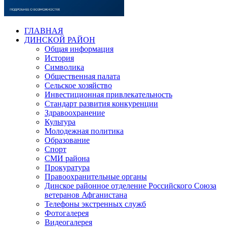
ГЛАВНАЯ
ДИНСКОЙ РАЙОН
Общая информация
История
Символика
Общественная палата
Сельское хозяйство
Инвестиционная привлекательность
Стандарт развития конкуренции
Здравоохранение
Культура
Молодежная политика
Образование
Спорт
СМИ района
Прокуратура
Правоохранительные органы
Динское районное отделение Российского Союза
ветеранов Афганистана
Телефоны экстренных служб
Фотогалерея
Видеогалерея