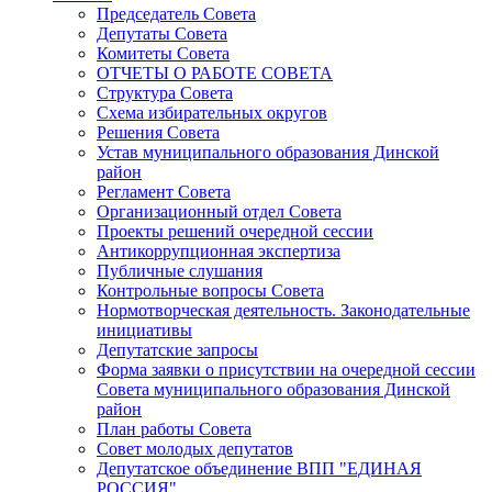
Председатель Совета
Депутаты Совета
Комитеты Совета
ОТЧЕТЫ О РАБОТЕ СОВЕТА
Структура Совета
Схема избирательных округов
Решения Совета
Устав муниципального образования Динской
район
Регламент Совета
Организационный отдел Совета
Проекты решений очередной сессии
Антикоррупционная экспертиза
Публичные слушания
Контрольные вопросы Совета
Нормотворческая деятельность. Законодательные
инициативы
Депутатские запросы
Форма заявки о присутствии на очередной сессии
Совета муниципального образования Динской
район
План работы Совета
Совет молодых депутатов
Депутатское объединение ВПП "ЕДИНАЯ
РОССИЯ"