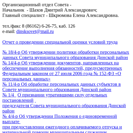
Организационный отдел Совета -
Начальник - Шахов Дмитрий Александрович;
Главный специалист - Шкрюмова Елена Александровна.
тел./факс 8 (86162) 6-26-75, каб. 126
e-mail:
dinsksovet@mail.ru
Отчет о проведении специальной оценки условий труда
№ 18/4-р
Об утверждении политики обработки персональных
данных Совета муниципального образования Динской район
№ 14/4-р
Об утверждении документов, направленных на
обеспечение выполнения обязанностей, предусмотренных
Федеральным законом от 27 июля 2006 года № 152-ФЗ «О
персональных данных»
№ 11/4-р Об обработке персональных данных субъектов в
Совете муниципального образования Динской район
№ 1/4
О признании утратившими силу отдельных
постановлений
председателя Совета муниципального образования Динской
район
№ 4/4-р Об утверждении Положения о единовременной
выплате
при предоставлении ежегодного оплачиваемого отпуска и
материальной помощи муниципальным служащим