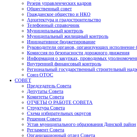
Резерв управленческих кадров
Общественный совет
Гражданское общество и НКО
Архитектура и градостроительство
Телефонный справочник
Муниципальный контроль
Муниципальный жилищный контроль
Инициативное бюджетирование
Руководители органов, организующих исполнение
Комиссия по безопасности дорожного движения
Информация о закупках, проводимых уполномочен
Внутренний финансовый контроль
Региональный государственный строительный надз
Союз ОТОС
СОВЕТ
Председатель Совета
Депутаты Совета
Комитеты Совета
ОТЧЕТЫ О РАБОТЕ СОВЕТА
Структура Совета
Схема избирательных округов
Решения Совета
Устав муниципального образования Динской район
Регламент Совета
Организационный отдел Совета