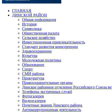
ГЛАВНАЯ
ДИНСКОЙ РАЙОН
Общая информация
История
Символика
Общественная палата
Сельское хозяйство
Инвестиционная привлекательность
Стандарт развития конкуренции
Здравоохранение
Культура
Молодежная политика
Образование
Спорт
СМИ района
Прокуратура
Правоохранительные органы
Динское районное отделение Российского Союза в
Телефоны экстренных служб
Фотогалерея
Видеогалерея
Почетные звания Динского района
Антикоррупционная деятельность