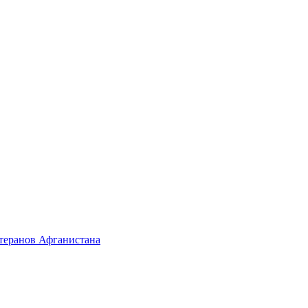
етеранов Афганистана