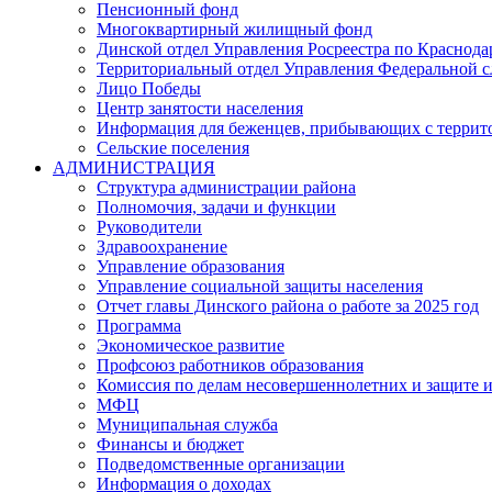
Пенсионный фонд
Многоквартирный жилищный фонд
Динской отдел Управления Росреестра по Краснода
Территориальный отдел Управления Федеральной сл
Лицо Победы
Центр занятости населения
Информация для беженцев, прибывающих с терри
Сельские поселения
АДМИНИСТРАЦИЯ
Структура администрации района
Полномочия, задачи и функции
Руководители
Здравоохранение
Управление образования
Управление социальной защиты населения
Отчет главы Динского района о работе за 2025 год
Программа
Экономическое развитие
Профсоюз работников образования
Комиссия по делам несовершеннолетних и защите и
МФЦ
Муниципальная служба
Финансы и бюджет
Подведомственные организации
Информация о доходах