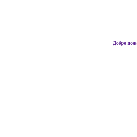
Добро пожаловать н