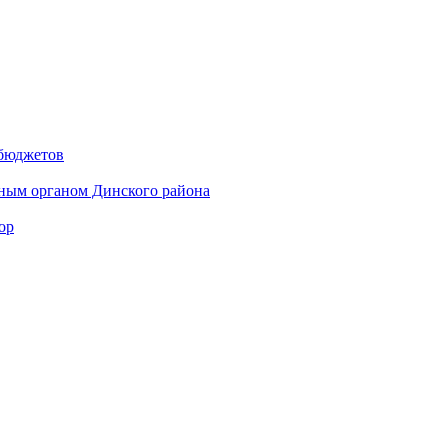
 бюджетов
ным органом Динского района
ор