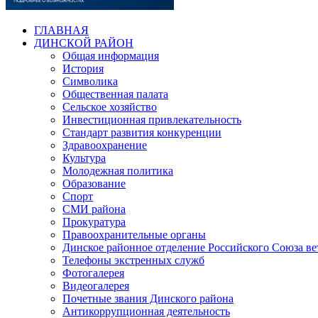
ГЛАВНАЯ
ДИНСКОЙ РАЙОН
Общая информация
История
Символика
Общественная палата
Сельское хозяйство
Инвестиционная привлекательность
Стандарт развития конкуренции
Здравоохранение
Культура
Молодежная политика
Образование
Спорт
СМИ района
Прокуратура
Правоохранительные органы
Динское районное отделение Российского Союза в
Телефоны экстренных служб
Фотогалерея
Видеогалерея
Почетные звания Динского района
Антикоррупционная деятельность