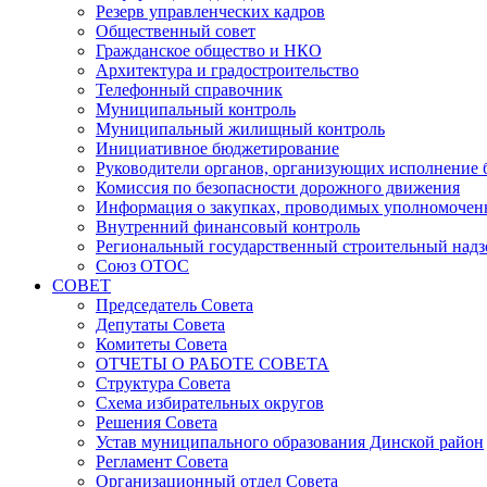
Резерв управленческих кадров
Общественный совет
Гражданское общество и НКО
Архитектура и градостроительство
Телефонный справочник
Муниципальный контроль
Муниципальный жилищный контроль
Инициативное бюджетирование
Руководители органов, организующих исполнение
Комиссия по безопасности дорожного движения
Информация о закупках, проводимых уполномочен
Внутренний финансовый контроль
Региональный государственный строительный надз
Союз ОТОС
СОВЕТ
Председатель Совета
Депутаты Совета
Комитеты Совета
ОТЧЕТЫ О РАБОТЕ СОВЕТА
Структура Совета
Схема избирательных округов
Решения Совета
Устав муниципального образования Динской район
Регламент Совета
Организационный отдел Совета