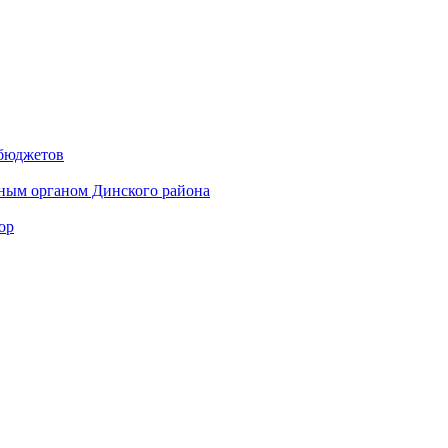
 бюджетов
ным органом Динского района
ор