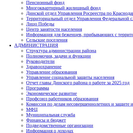
Пенсионный фонд
Многоквартирный жилищный фонд
Динской отдел Управления Росреестра по Краснода
Территориальный отдел Управления Федеральной сл
Лицо Победы
Центр занятости населения
Информация для беженцев, прибывающих с терри
Сельские поселения
АДМИНИСТРАЦИЯ
Структура администрации района
Полномочия, задачи и функции
Руководители
Здравоохранение
Управление образования
Управление социальной защиты населения
Отчет главы Динского района о работе за 2025 год
Программа
Экономическое развитие
Профсоюз работников образования
Комиссия по делам несовершеннолетних и защите и
МФЦ
Муниципальная служба
Финансы и бюджет
Подведомственные организации
Информация о доходах