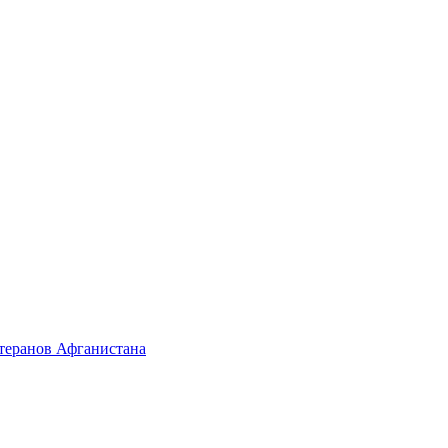
етеранов Афганистана