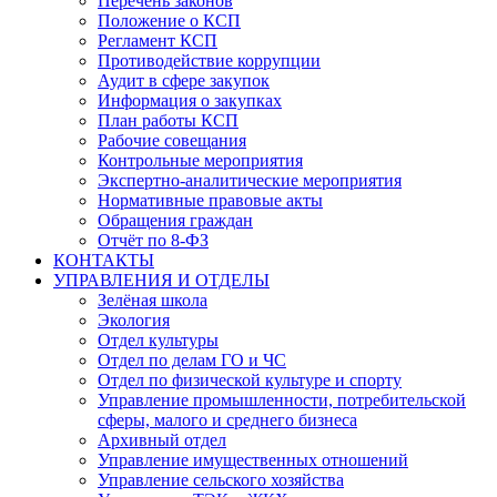
Перечень законов
Положение о КСП
Регламент КСП
Противодействие коррупции
Аудит в сфере закупок
Информация о закупках
План работы КСП
Рабочие совещания
Контрольные мероприятия
Экспертно-аналитические мероприятия
Нормативные правовые акты
Обращения граждан
Отчёт по 8-ФЗ
КОНТАКТЫ
УПРАВЛЕНИЯ И ОТДЕЛЫ
Зелёная школа
Экология
Отдел культуры
Отдел по делам ГО и ЧС
Отдел по физической культуре и спорту
Управление промышленности, потребительской
сферы, малого и среднего бизнеса
Архивный отдел
Управление имущественных отношений
Управление сельского хозяйства