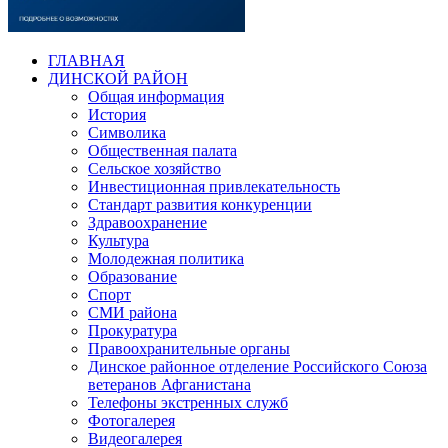
ГЛАВНАЯ
ДИНСКОЙ РАЙОН
Общая информация
История
Символика
Общественная палата
Сельское хозяйство
Инвестиционная привлекательность
Стандарт развития конкуренции
Здравоохранение
Культура
Молодежная политика
Образование
Спорт
СМИ района
Прокуратура
Правоохранительные органы
Динское районное отделение Российского Союза
ветеранов Афганистана
Телефоны экстренных служб
Фотогалерея
Видеогалерея