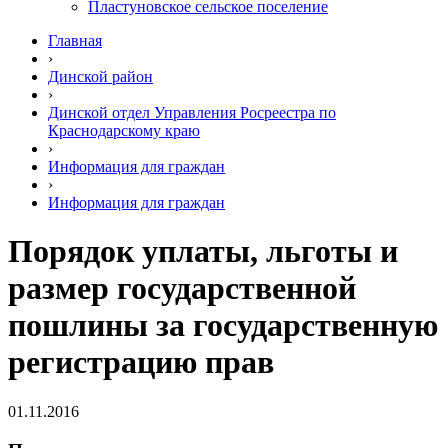
Пластуновское сельское поселение
Главная
›
Динской район
›
Динской отдел Управления Росреестра по
Краснодарскому краю
›
Информация для граждан
›
Информация для граждан
Порядок уплаты, льготы и
размер государственной
пошлины за государственную
регистрацию прав
01.11.2016