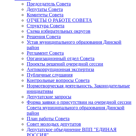
Председатель Совета
Депутаты Совета
Комитеты Совета
ОТЧЕТЫ О РАБОТЕ СОВЕТА
Структура Совета
Схема избирательных округов
Решения Совета
Устав муниципального образования Динской
район
Регламент Совета
Организационный отдел Совета
Проекты решений очередной сессии
Антикоррупционная экспертиза
Публичные слушания
Контрольные вопросы Совета
Нормотворческая деятельность. Законодательные
инициативы
Депутатские запросы
Форма заявки о присутствии на очередной сессии
Совета муниципального образования Динской
район
План работы Совета
Совет молодых депутатов
Депутатское объединение ВПП "ЕДИНАЯ
РОССИЯ"