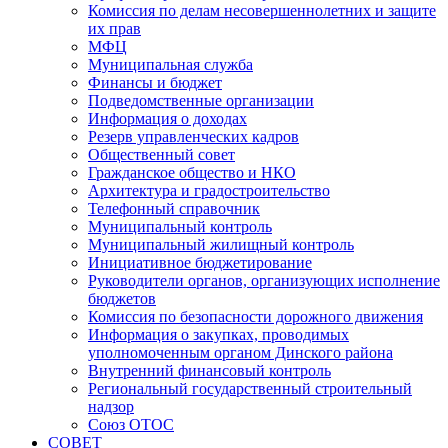
Комиссия по делам несовершеннолетних и защите
их прав
МФЦ
Муниципальная служба
Финансы и бюджет
Подведомственные организации
Информация о доходах
Резерв управленческих кадров
Общественный совет
Гражданское общество и НКО
Архитектура и градостроительство
Телефонный справочник
Муниципальный контроль
Муниципальный жилищный контроль
Инициативное бюджетирование
Руководители органов, организующих исполнение
бюджетов
Комиссия по безопасности дорожного движения
Информация о закупках, проводимых
уполномоченным органом Динского района
Внутренний финансовый контроль
Региональный государственный строительный
надзор
Союз ОТОС
СОВЕТ