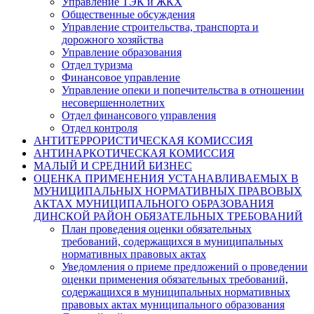
Управление ТЭК и ЖКХ
Общественные обсуждения
Управление строительства, транспорта и
дорожного хозяйства
Управление образования
Отдел туризма
Финансовое управление
Управление опеки и попечительства в отношении
несовершеннолетних
Отдел финансового управления
Отдел контроля
АНТИТЕРРОРИСТИЧЕСКАЯ КОМИССИЯ
АНТИНАРКОТИЧЕСКАЯ КОМИССИЯ
МАЛЫЙ И СРЕДНИЙ БИЗНЕС
ОЦЕНКА ПРИМЕНЕНИЯ УСТАНАВЛИВАЕМЫХ В
МУНИЦИПАЛЬНЫХ НОРМАТИВНЫХ ПРАВОВЫХ
АКТАХ МУНИЦИПАЛЬНОГО ОБРАЗОВАНИЯ
ДИНСКОЙ РАЙОН ОБЯЗАТЕЛЬНЫХ ТРЕБОВАНИЙ
План проведения оценки обязательных
требований, содержащихся в муниципальных
нормативных правовых актах
Уведомления о приеме предложений о проведении
оценки применения обязательных требований,
содержащихся в муниципальных нормативных
правовых актах муниципального образования