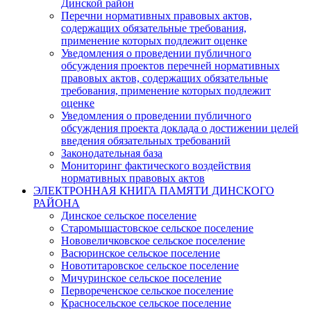
Динской район
Перечни нормативных правовых актов,
содержащих обязательные требования,
применение которых подлежит оценке
Уведомления о проведении публичного
обсуждения проектов перечней нормативных
правовых актов, содержащих обязательные
требования, применение которых подлежит
оценке
Уведомления о проведении публичного
обсуждения проекта доклада о достижении целей
введения обязательных требований
Законодательная база
Мониторинг фактического воздействия
нормативных правовых актов
ЭЛЕКТРОННАЯ КНИГА ПАМЯТИ ДИНСКОГО
РАЙОНА
Динское сельское поселение
Старомышастовское сельское поселение
Нововеличковское сельское поселение
Васюринское сельское поселение
Новотитаровское сельское поселение
Мичуринское сельское поселение
Первореченское сельское поселение
Красносельское сельское поселение