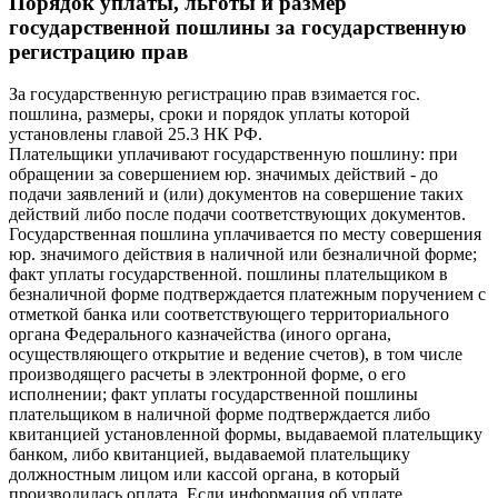
Порядок уплаты, льготы и размер
государственной пошлины за государственную
регистрацию прав
За государственную регистрацию прав взимается гос.
пошлина, размеры, сроки и порядок уплаты которой
установлены главой 25.3 НК РФ.
Плательщики уплачивают государственную пошлину: при
обращении за совершением юр. значимых действий - до
подачи заявлений и (или) документов на совершение таких
действий либо после подачи соответствующих документов.
Государственная пошлина уплачивается по месту совершения
юр. значимого действия в наличной или безналичной форме;
факт уплаты государственной. пошлины плательщиком в
безналичной форме подтверждается платежным поручением с
отметкой банка или соответствующего территориального
органа Федерального казначейства (иного органа,
осуществляющего открытие и ведение счетов), в том числе
производящего расчеты в электронной форме, о его
исполнении; факт уплаты государственной пошлины
плательщиком в наличной форме подтверждается либо
квитанцией установленной формы, выдаваемой плательщику
банком, либо квитанцией, выдаваемой плательщику
должностным лицом или кассой органа, в который
производилась оплата. Если информация об уплате