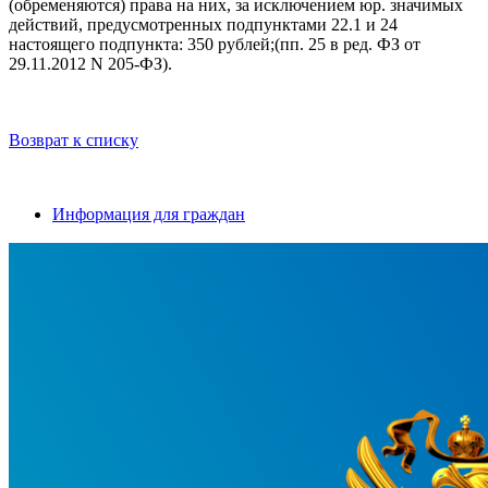
(обременяются) права на них, за исключением юр. значимых
действий, предусмотренных подпунктами 22.1 и 24
настоящего подпункта: 350 рублей;(пп. 25 в ред. ФЗ от
29.11.2012 N 205-ФЗ).
Возврат к списку
Информация для граждан