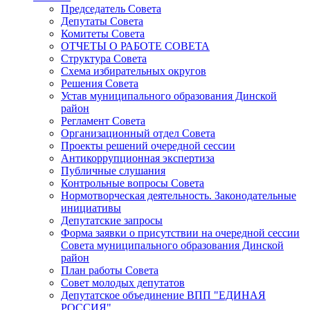
Председатель Совета
Депутаты Совета
Комитеты Совета
ОТЧЕТЫ О РАБОТЕ СОВЕТА
Структура Совета
Схема избирательных округов
Решения Совета
Устав муниципального образования Динской
район
Регламент Совета
Организационный отдел Совета
Проекты решений очередной сессии
Антикоррупционная экспертиза
Публичные слушания
Контрольные вопросы Совета
Нормотворческая деятельность. Законодательные
инициативы
Депутатские запросы
Форма заявки о присутствии на очередной сессии
Совета муниципального образования Динской
район
План работы Совета
Совет молодых депутатов
Депутатское объединение ВПП "ЕДИНАЯ
РОССИЯ"