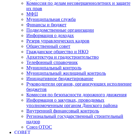
Комиссия по делам несовершеннолетних и защите
их прав
МФЦ
Муниципальная служба
Финансы и бюджет
Подведомственные организации
Информация о доходах
Резерв управленческих кадров
Общественный совет
Гражданское общество и НКО
Архитектура и градостроительство
Телефонный справочник
Муниципальный контроль
Муниципальный жилищный контроль
Инициативное бюджетирование
Руководители органов, организующих исполнение
бюджетов
Комиссия по безопасности дорожного движения
Информация о закупках, проводимых
уполномоченным органом Динского района
Внутренний финансовый контроль
Региональный государственный строительный
надзор
Союз ОТОС
СОВЕТ