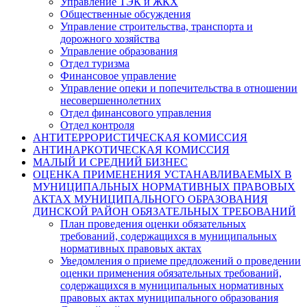
Управление ТЭК и ЖКХ
Общественные обсуждения
Управление строительства, транспорта и
дорожного хозяйства
Управление образования
Отдел туризма
Финансовое управление
Управление опеки и попечительства в отношении
несовершеннолетних
Отдел финансового управления
Отдел контроля
АНТИТЕРРОРИСТИЧЕСКАЯ КОМИССИЯ
АНТИНАРКОТИЧЕСКАЯ КОМИССИЯ
МАЛЫЙ И СРЕДНИЙ БИЗНЕС
ОЦЕНКА ПРИМЕНЕНИЯ УСТАНАВЛИВАЕМЫХ В
МУНИЦИПАЛЬНЫХ НОРМАТИВНЫХ ПРАВОВЫХ
АКТАХ МУНИЦИПАЛЬНОГО ОБРАЗОВАНИЯ
ДИНСКОЙ РАЙОН ОБЯЗАТЕЛЬНЫХ ТРЕБОВАНИЙ
План проведения оценки обязательных
требований, содержащихся в муниципальных
нормативных правовых актах
Уведомления о приеме предложений о проведении
оценки применения обязательных требований,
содержащихся в муниципальных нормативных
правовых актах муниципального образования