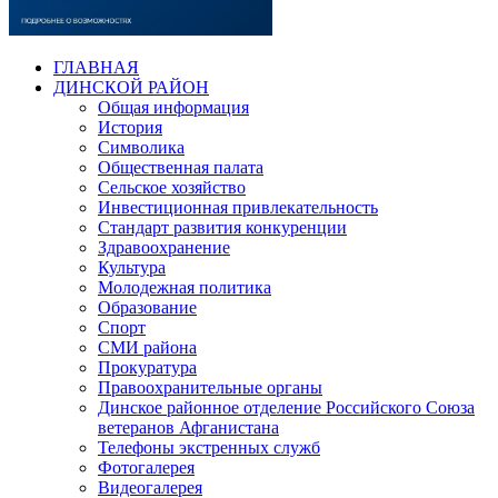
ГЛАВНАЯ
ДИНСКОЙ РАЙОН
Общая информация
История
Символика
Общественная палата
Сельское хозяйство
Инвестиционная привлекательность
Стандарт развития конкуренции
Здравоохранение
Культура
Молодежная политика
Образование
Спорт
СМИ района
Прокуратура
Правоохранительные органы
Динское районное отделение Российского Союза
ветеранов Афганистана
Телефоны экстренных служб
Фотогалерея
Видеогалерея