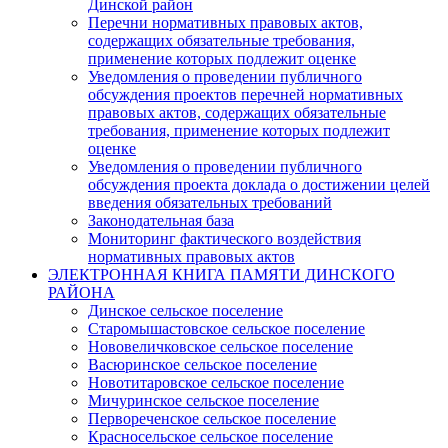
Динской район
Перечни нормативных правовых актов,
содержащих обязательные требования,
применение которых подлежит оценке
Уведомления о проведении публичного
обсуждения проектов перечней нормативных
правовых актов, содержащих обязательные
требования, применение которых подлежит
оценке
Уведомления о проведении публичного
обсуждения проекта доклада о достижении целей
введения обязательных требований
Законодательная база
Мониторинг фактического воздействия
нормативных правовых актов
ЭЛЕКТРОННАЯ КНИГА ПАМЯТИ ДИНСКОГО
РАЙОНА
Динское сельское поселение
Старомышастовское сельское поселение
Нововеличковское сельское поселение
Васюринское сельское поселение
Новотитаровское сельское поселение
Мичуринское сельское поселение
Первореченское сельское поселение
Красносельское сельское поселение