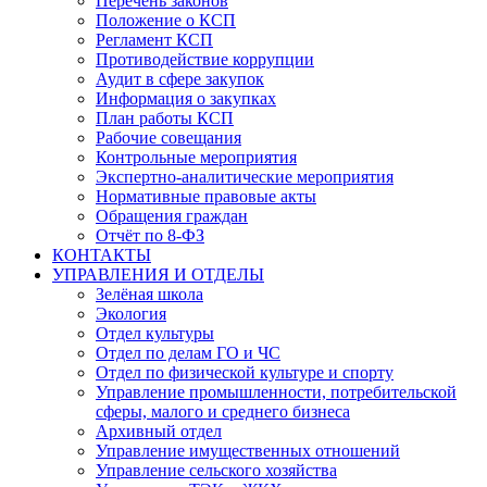
Перечень законов
Положение о КСП
Регламент КСП
Противодействие коррупции
Аудит в сфере закупок
Информация о закупках
План работы КСП
Рабочие совещания
Контрольные мероприятия
Экспертно-аналитические мероприятия
Нормативные правовые акты
Обращения граждан
Отчёт по 8-ФЗ
КОНТАКТЫ
УПРАВЛЕНИЯ И ОТДЕЛЫ
Зелёная школа
Экология
Отдел культуры
Отдел по делам ГО и ЧС
Отдел по физической культуре и спорту
Управление промышленности, потребительской
сферы, малого и среднего бизнеса
Архивный отдел
Управление имущественных отношений
Управление сельского хозяйства