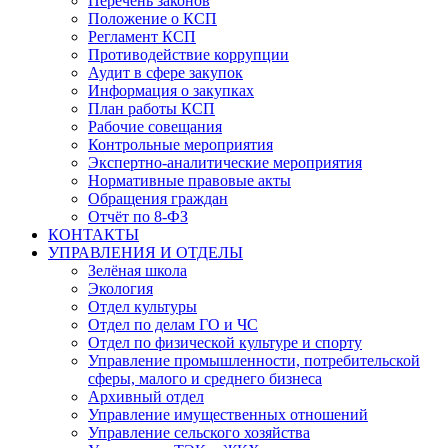
Перечень законов
Положение о КСП
Регламент КСП
Противодействие коррупции
Аудит в сфере закупок
Информация о закупках
План работы КСП
Рабочие совещания
Контрольные мероприятия
Экспертно-аналитические мероприятия
Нормативные правовые акты
Обращения граждан
Отчёт по 8-ФЗ
КОНТАКТЫ
УПРАВЛЕНИЯ И ОТДЕЛЫ
Зелёная школа
Экология
Отдел культуры
Отдел по делам ГО и ЧС
Отдел по физической культуре и спорту
Управление промышленности, потребительской
сферы, малого и среднего бизнеса
Архивный отдел
Управление имущественных отношений
Управление сельского хозяйства