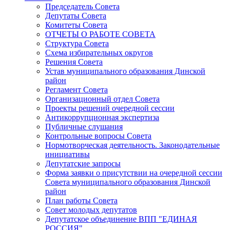
Председатель Совета
Депутаты Совета
Комитеты Совета
ОТЧЕТЫ О РАБОТЕ СОВЕТА
Структура Совета
Схема избирательных округов
Решения Совета
Устав муниципального образования Динской
район
Регламент Совета
Организационный отдел Совета
Проекты решений очередной сессии
Антикоррупционная экспертиза
Публичные слушания
Контрольные вопросы Совета
Нормотворческая деятельность. Законодательные
инициативы
Депутатские запросы
Форма заявки о присутствии на очередной сессии
Совета муниципального образования Динской
район
План работы Совета
Совет молодых депутатов
Депутатское объединение ВПП "ЕДИНАЯ
РОССИЯ"