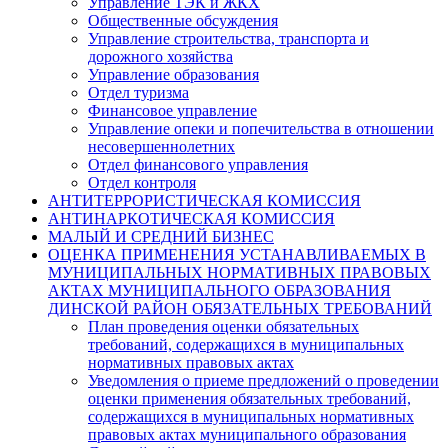
Управление ТЭК и ЖКХ
Общественные обсуждения
Управление строительства, транспорта и
дорожного хозяйства
Управление образования
Отдел туризма
Финансовое управление
Управление опеки и попечительства в отношении
несовершеннолетних
Отдел финансового управления
Отдел контроля
АНТИТЕРРОРИСТИЧЕСКАЯ КОМИССИЯ
АНТИНАРКОТИЧЕСКАЯ КОМИССИЯ
МАЛЫЙ И СРЕДНИЙ БИЗНЕС
ОЦЕНКА ПРИМЕНЕНИЯ УСТАНАВЛИВАЕМЫХ В
МУНИЦИПАЛЬНЫХ НОРМАТИВНЫХ ПРАВОВЫХ
АКТАХ МУНИЦИПАЛЬНОГО ОБРАЗОВАНИЯ
ДИНСКОЙ РАЙОН ОБЯЗАТЕЛЬНЫХ ТРЕБОВАНИЙ
План проведения оценки обязательных
требований, содержащихся в муниципальных
нормативных правовых актах
Уведомления о приеме предложений о проведении
оценки применения обязательных требований,
содержащихся в муниципальных нормативных
правовых актах муниципального образования