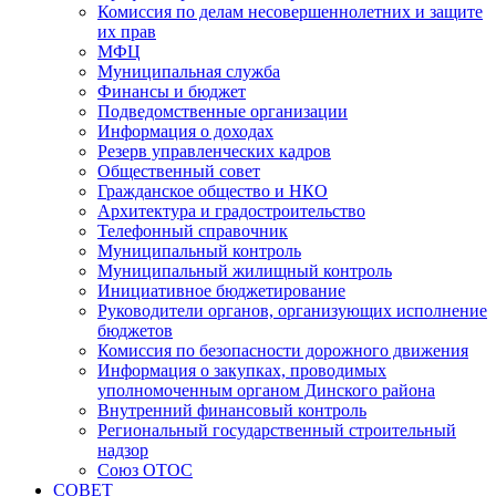
Комиссия по делам несовершеннолетних и защите
их прав
МФЦ
Муниципальная служба
Финансы и бюджет
Подведомственные организации
Информация о доходах
Резерв управленческих кадров
Общественный совет
Гражданское общество и НКО
Архитектура и градостроительство
Телефонный справочник
Муниципальный контроль
Муниципальный жилищный контроль
Инициативное бюджетирование
Руководители органов, организующих исполнение
бюджетов
Комиссия по безопасности дорожного движения
Информация о закупках, проводимых
уполномоченным органом Динского района
Внутренний финансовый контроль
Региональный государственный строительный
надзор
Союз ОТОС
СОВЕТ