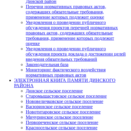
Динской район
Перечни нормативных правовых актов,
содержащих обязательные требования,
применение которых подлежит оценке
Уведомления о проведении публичного
обсуждения проектов перечней нормативных
правовых актов, содержащих обязательные
требования, применение которых подлежит
оценке
Уведомления о проведении публичного
обсуждения проекта доклада о достижении целей
введения обязательных требований
Законодательная база
Мониторинг фактического воздействия
нормативных правовых актов
ЭЛЕКТРОННАЯ КНИГА ПАМЯТИ ДИНСКОГО
РАЙОНА
Динское сельское поселение
Старомышастовское сельское поселение
Нововеличковское сельское поселение
Васюринское сельское поселение
Новотитаровское сельское поселение
Мичуринское сельское поселение
Первореченское сельское поселение
Красносельское сельское поселение