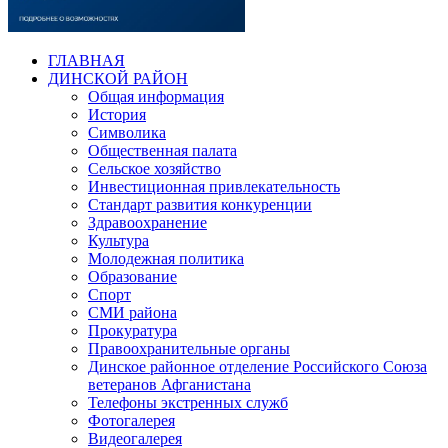
ГЛАВНАЯ
ДИНСКОЙ РАЙОН
Общая информация
История
Символика
Общественная палата
Сельское хозяйство
Инвестиционная привлекательность
Стандарт развития конкуренции
Здравоохранение
Культура
Молодежная политика
Образование
Спорт
СМИ района
Прокуратура
Правоохранительные органы
Динское районное отделение Российского Союза
ветеранов Афганистана
Телефоны экстренных служб
Фотогалерея
Видеогалерея