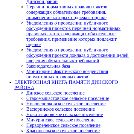
Динской район
Перечни нормативных правовых актов,
содержащих обязательные требования,
применение которых подлежит оценке
Уведомления о проведении публичного
обсуждения проектов перечней нормативных
правовых актов, содержащих обязательные
требования, применение которых подлежит
оценке
Уведомления о проведении публичного
обсуждения проекта доклада о достижении целей
введения обязательных требований
Законодательная база
Мониторинг фактического воздействия
нормативных правовых актов
ЭЛЕКТРОННАЯ КНИГА ПАМЯТИ ДИНСКОГО
РАЙОНА
Динское сельское поселение
Старомышастовское сельское поселение
Нововеличковское сельское поселение
Васюринское сельское поселение
Новотитаровское сельское поселение
Мичуринское сельское поселение
Первореченское сельское поселение
Красносельское сельское поселение