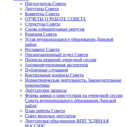
Председатель Совета
Депутаты Совета
Комитеты Совета
ОТЧЕТЫ О РАБОТЕ СОВЕТА
Структура Совета
Схема избирательных округов
Решения Совета
Устав муниципального образования Динской
район
Регламент Совета
Организационный отдел Совета
Проекты решений очередной сессии
Антикоррупционная экспертиза
Публичные слушания
Контрольные вопросы Совета
Нормотворческая деятельность. Законодательные
инициативы
Депутатские запросы
Форма заявки о присутствии на очередной сессии
Совета муниципального образования Динской
район
План работы Совета
Совет молодых депутатов
Депутатское объединение ВПП "ЕДИНАЯ
РОССИЯ"