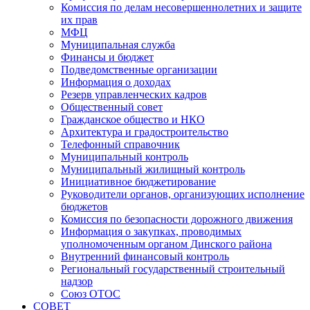
Комиссия по делам несовершеннолетних и защите
их прав
МФЦ
Муниципальная служба
Финансы и бюджет
Подведомственные организации
Информация о доходах
Резерв управленческих кадров
Общественный совет
Гражданское общество и НКО
Архитектура и градостроительство
Телефонный справочник
Муниципальный контроль
Муниципальный жилищный контроль
Инициативное бюджетирование
Руководители органов, организующих исполнение
бюджетов
Комиссия по безопасности дорожного движения
Информация о закупках, проводимых
уполномоченным органом Динского района
Внутренний финансовый контроль
Региональный государственный строительный
надзор
Союз ОТОС
СОВЕТ