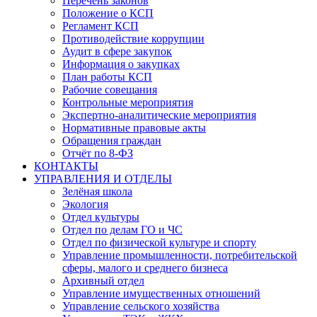
Перечень законов
Положение о КСП
Регламент КСП
Противодействие коррупции
Аудит в сфере закупок
Информация о закупках
План работы КСП
Рабочие совещания
Контрольные мероприятия
Экспертно-аналитические мероприятия
Нормативные правовые акты
Обращения граждан
Отчёт по 8-ФЗ
КОНТАКТЫ
УПРАВЛЕНИЯ И ОТДЕЛЫ
Зелёная школа
Экология
Отдел культуры
Отдел по делам ГО и ЧС
Отдел по физической культуре и спорту
Управление промышленности, потребительской
сферы, малого и среднего бизнеса
Архивный отдел
Управление имущественных отношений
Управление сельского хозяйства