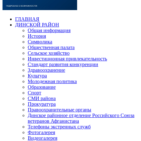
ГЛАВНАЯ
ДИНСКОЙ РАЙОН
Общая информация
История
Символика
Общественная палата
Сельское хозяйство
Инвестиционная привлекательность
Стандарт развития конкуренции
Здравоохранение
Культура
Молодежная политика
Образование
Спорт
СМИ района
Прокуратура
Правоохранительные органы
Динское районное отделение Российского Союза
ветеранов Афганистана
Телефоны экстренных служб
Фотогалерея
Видеогалерея