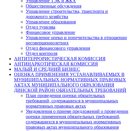
Управление ТЭК и ЖКХ
Общественные обсуждения
Управление строительства, транспорта и
дорожного хозяйства
Управление образования
Отдел туризма
Финансовое управление
Управление опеки и попечительства в отношении
несовершеннолетних
Отдел финансового управления
Отдел контроля
АНТИТЕРРОРИСТИЧЕСКАЯ КОМИССИЯ
АНТИНАРКОТИЧЕСКАЯ КОМИССИЯ
МАЛЫЙ И СРЕДНИЙ БИЗНЕС
ОЦЕНКА ПРИМЕНЕНИЯ УСТАНАВЛИВАЕМЫХ В
МУНИЦИПАЛЬНЫХ НОРМАТИВНЫХ ПРАВОВЫХ
АКТАХ МУНИЦИПАЛЬНОГО ОБРАЗОВАНИЯ
ДИНСКОЙ РАЙОН ОБЯЗАТЕЛЬНЫХ ТРЕБОВАНИЙ
План проведения оценки обязательных
требований, содержащихся в муниципальных
нормативных правовых актах
Уведомления о приеме предложений о проведении
оценки применения обязательных требований,
содержащихся в муниципальных нормативных
правовых актах муниципального образования